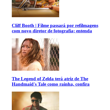
Cliff Booth | Filme passará por refilmagens
com novo diretor de fotografia; entenda
The Legend of Zelda terá atriz de The
Handmaid's Tale como rainha, confira