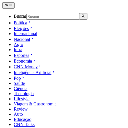
Buscar
Política
Eleições
Internacional
Nacional
Agro
Infra
Esportes
Economia
CNN Money
Inteligência Artificial
Pop
Saúde
Ciência
Tecnologia
Lifestyle
Viagem & Gastronomia
Review
Auto
Educação
CNN Talks