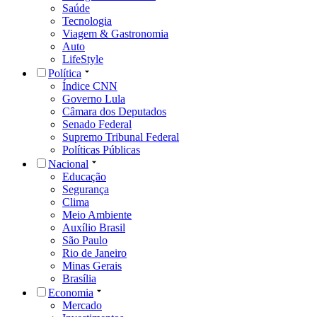
Saúde
Tecnologia
Viagem & Gastronomia
Auto
LifeStyle
Política
Índice CNN
Governo Lula
Câmara dos Deputados
Senado Federal
Supremo Tribunal Federal
Políticas Públicas
Nacional
Educação
Segurança
Clima
Meio Ambiente
Auxílio Brasil
São Paulo
Rio de Janeiro
Minas Gerais
Brasília
Economia
Mercado