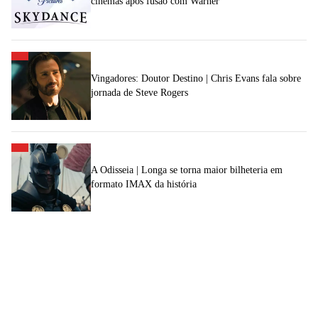
cinemas após fusão com Warner
Vingadores: Doutor Destino | Chris Evans fala sobre
jornada de Steve Rogers
A Odisseia | Longa se torna maior bilheteria em
formato IMAX da história