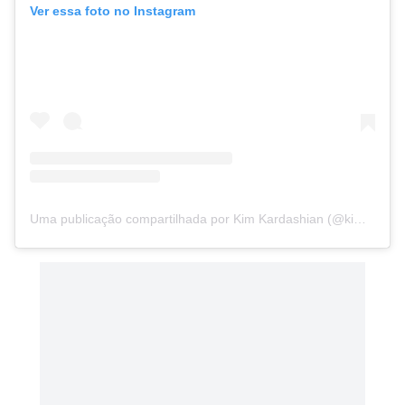
Ver essa foto no Instagram
Uma publicação compartilhada por Kim Kardashian (@kimkardashian)