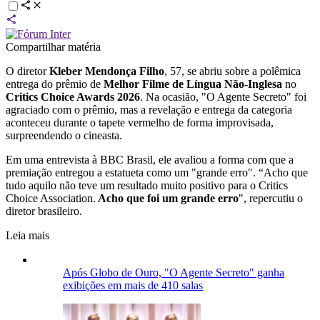
Compartilhar matéria
O diretor
Kleber Mendonça Filho
, 57, se abriu sobre a polêmica
entrega do prêmio de
Melhor Filme de Língua Não-Inglesa
no
Critics Choice Awards 2026
. Na ocasião, "O Agente Secreto" foi
agraciado com o prêmio, mas a revelação e entrega da categoria
aconteceu durante o tapete vermelho de forma improvisada,
surpreendendo o cineasta.
Em uma entrevista à BBC Brasil, ele avaliou a forma com que a
premiação entregou a estatueta como um "grande erro". “Acho que
tudo aquilo não teve um resultado muito positivo para o Critics
Choice Association.
Acho que foi um grande erro
", repercutiu o
diretor brasileiro.
Leia mais
Após Globo de Ouro, "O Agente Secreto" ganha
exibições em mais de 410 salas