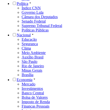
Política
Índice CNN
Governo Lula
Câmara dos Deputados
Senado Federal
Supremo Tribunal Federal
Políticas Públicas
Nacional
Educação
Segurança
Clima
Meio Ambiente
Auxílio Brasil
São Paulo
Rio de Janeiro
Minas Gerais
Brasília
Economia
Mercado
Investimentos
Banco Central
Bolsa de Valores
Imposto de Renda
Finanças Pessoais