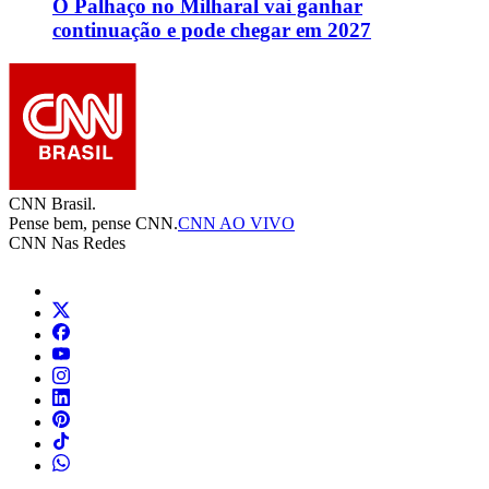
O Palhaço no Milharal vai ganhar
continuação e pode chegar em 2027
CNN Brasil.
Pense bem, pense CNN.
CNN AO VIVO
CNN Nas Redes