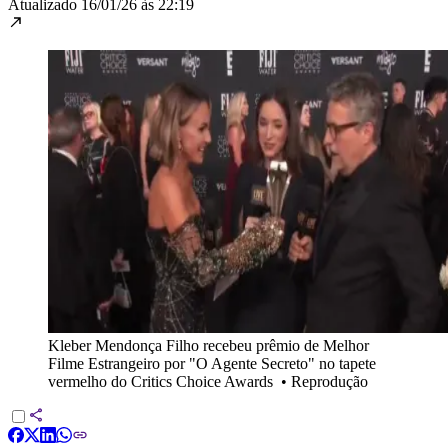
Atualizado
16/01/26 às 22:19
Kleber Mendonça Filho recebeu prêmio de Melhor
Filme Estrangeiro por "O Agente Secreto" no tapete
vermelho do Critics Choice Awards
•
Reprodução