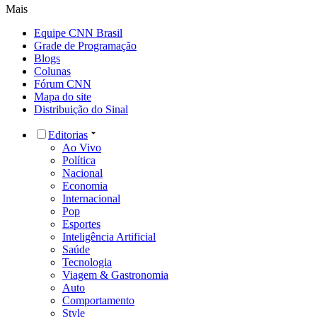
Mais
Equipe CNN Brasil
Grade de Programação
Blogs
Colunas
Fórum CNN
Mapa do site
Distribuição do Sinal
Editorias
Ao Vivo
Política
Nacional
Economia
Internacional
Pop
Esportes
Inteligência Artificial
Saúde
Tecnologia
Viagem & Gastronomia
Auto
Comportamento
Style