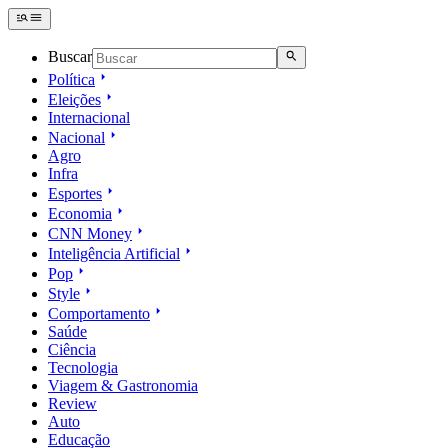
Buscar
Política
Eleições
Internacional
Nacional
Agro
Infra
Esportes
Economia
CNN Money
Inteligência Artificial
Pop
Style
Comportamento
Saúde
Ciência
Tecnologia
Viagem & Gastronomia
Review
Auto
Educação