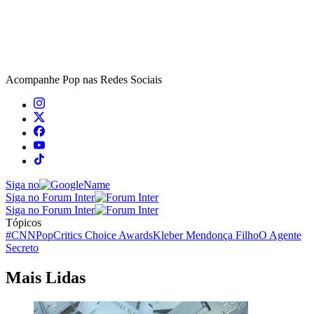
Acompanhe
Pop
nas Redes Sociais
Siga no
Siga no Forum Inter
Siga no Forum Inter
Tópicos
#CNNPop
Critics Choice Awards
Kleber Mendonça Filho
O Agente
Secreto
Mais Lidas