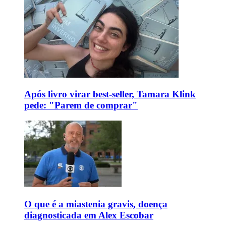
Após livro virar best-seller, Tamara Klink
pede: "Parem de comprar"
O que é a miastenia gravis, doença
diagnosticada em Alex Escobar