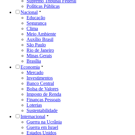
Supremo Tribunal Federal
Políticas Públicas
Nacional
Educação
Segurança
Clima
Meio Ambiente
Auxílio Brasil
São Paulo
Rio de Janeiro
Minas Gerais
Brasília
Economia
Mercado
Investimentos
Banco Central
Bolsa de Valores
Imposto de Renda
Finanças Pessoais
Loterias
Sustentabilidade
Internacional
Guerra na Ucrânia
Guerra em Israel
Estados Unidos