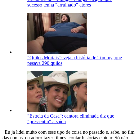
sucesso tenha "arruinado" atores
"Quilos Mortais": veja a história de Tommy, que
pesava 290 quilos
"Estrela da Casa": cantora eliminada diz que
"pressentiu" a saída
"Eu já lidei muito com esse tipo de coisa no passado e, sabe, no fim
das contas, eu adoro fazer filmes, contar histórias e atuar. Só não