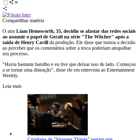
Compartilhar matéria
O ator
Liam Hemsworth, 35, decidiu se afastar das redes sociais
ao assumir o papel de Geralt na série "The Witcher" após a
saída de Henry Cavill
da produção. Ele disse que tomou a decisão
ao perceber que os comentários sobre a troca poderiam atrapalhar
seu processo.
"Havia bastante barulho e eu tive que deixar isso de lado. Começou
a se tornar uma distração", disse ele em entrevista ao Entertainment
Weekly.
Leia mais
Criadores de "Stranger Things" negam que