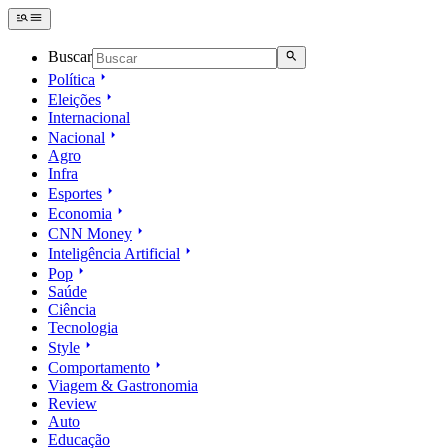
Buscar
Política
Eleições
Internacional
Nacional
Agro
Infra
Esportes
Economia
CNN Money
Inteligência Artificial
Pop
Saúde
Ciência
Tecnologia
Style
Comportamento
Viagem & Gastronomia
Review
Auto
Educação