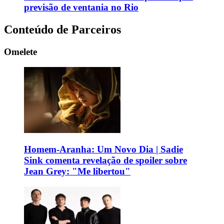
previsão de ventania no Rio
Conteúdo de Parceiros
Omelete
Homem-Aranha: Um Novo Dia | Sadie
Sink comenta revelação de spoiler sobre
Jean Grey: "Me libertou"