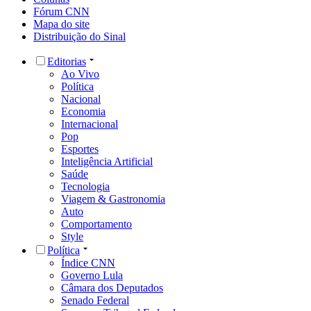
Fórum CNN
Mapa do site
Distribuição do Sinal
Editorias
Ao Vivo
Política
Nacional
Economia
Internacional
Pop
Esportes
Inteligência Artificial
Saúde
Tecnologia
Viagem & Gastronomia
Auto
Comportamento
Style
Política
Índice CNN
Governo Lula
Câmara dos Deputados
Senado Federal