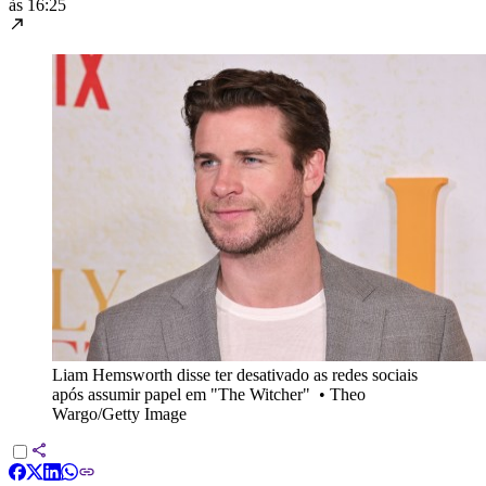
às 16:25
Liam Hemsworth disse ter desativado as redes sociais
após assumir papel em "The Witcher"
•
Theo
Wargo/Getty Image