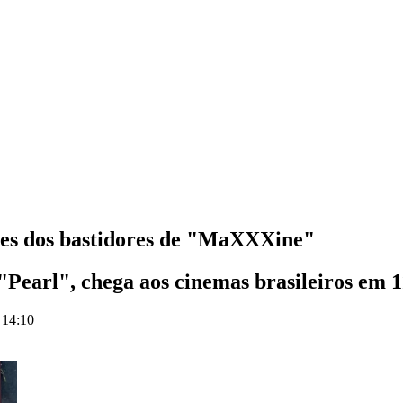
ntes dos bastidores de "MaXXXine"
Pearl", chega aos cinemas brasileiros em 1
 14:10