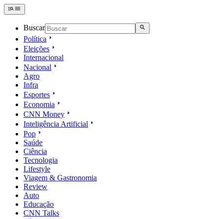
Buscar
Política
Eleições
Internacional
Nacional
Agro
Infra
Esportes
Economia
CNN Money
Inteligência Artificial
Pop
Saúde
Ciência
Tecnologia
Lifestyle
Viagem & Gastronomia
Review
Auto
Educação
CNN Talks