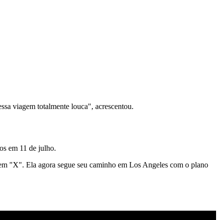
essa viagem totalmente louca", acrescentou.
os em 11 de julho.
o em "X". Ela agora segue seu caminho em Los Angeles com o plano