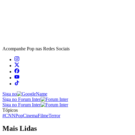
Acompanhe
Pop
nas Redes Sociais
Siga no
Siga no Forum Inter
Siga no Forum Inter
Tópicos
#CNNPop
Cinema
Filme
Terror
Mais Lidas