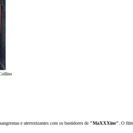
Collins
 sangrentas e aterrorizantes com os bastidores de
"MaXXXine"
. O fil