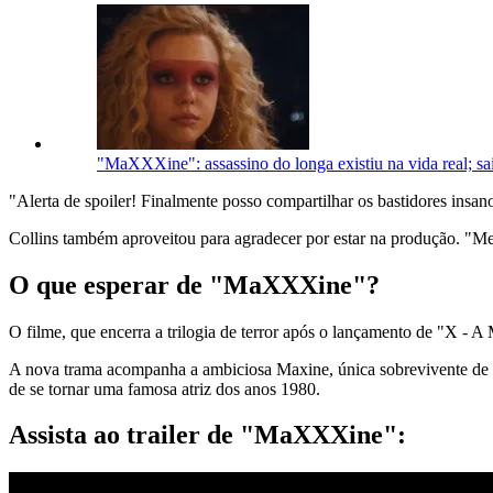
"MaXXXine": assassino do longa existiu na vida real; sa
"Alerta de spoiler! Finalmente posso compartilhar os bastidores insan
Collins também aproveitou para agradecer por estar na produção. "Me s
O que esperar de "MaXXXine"?
O filme, que encerra a trilogia de terror após o lançamento de "X - 
A nova trama acompanha a ambiciosa Maxine, única sobrevivente d
de se tornar uma famosa atriz dos anos 1980.
Assista ao trailer de "MaXXXine":