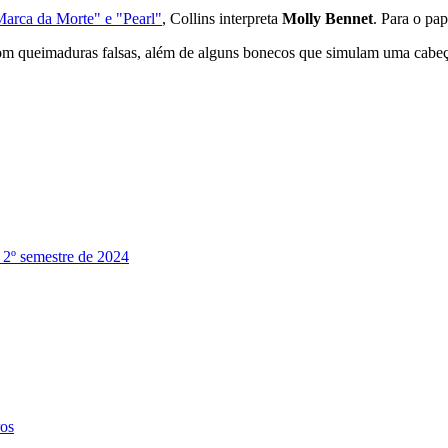
Marca da Morte" e "Pearl"
, Collins interpreta
Molly Bennet
. Para o pap
y com queimaduras falsas, além de alguns bonecos que simulam uma cabeç
o 2º semestre de 2024
ros