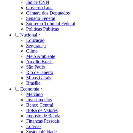
Índice CNN
Governo Lula
Câmara dos Deputados
Senado Federal
Supremo Tribunal Federal
Políticas Públicas
Nacional
Educação
Segurança
Clima
Meio Ambiente
Auxílio Brasil
São Paulo
Rio de Janeiro
Minas Gerais
Brasília
Economia
Mercado
Investimentos
Banco Central
Bolsa de Valores
Imposto de Renda
Finanças Pessoais
Loterias
Sustentabilidade