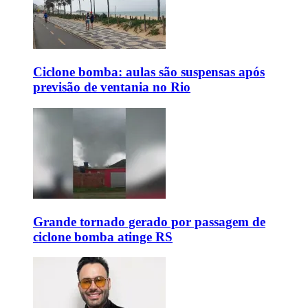
Ciclone bomba: aulas são suspensas após
previsão de ventania no Rio
Grande tornado gerado por passagem de
ciclone bomba atinge RS