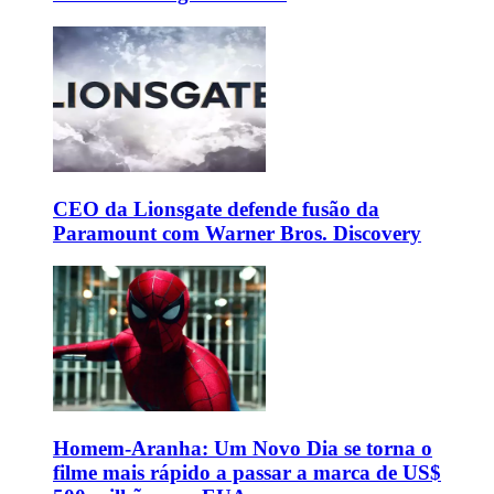
CEO da Lionsgate defende fusão da
Paramount com Warner Bros. Discovery
Homem-Aranha: Um Novo Dia se torna o
filme mais rápido a passar a marca de US$