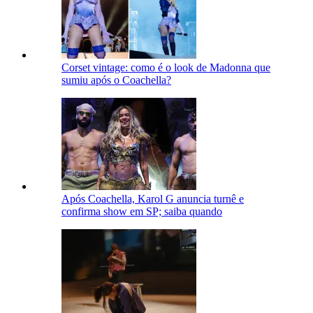
Corset vintage: como é o look de Madonna que
sumiu após o Coachella?
Após Coachella, Karol G anuncia turnê e
confirma show em SP; saiba quando