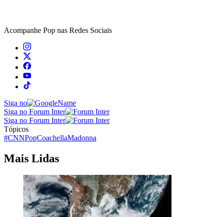
Acompanhe
Pop
nas Redes Sociais
Siga no
Siga no Forum Inter
Siga no Forum Inter
Tópicos
#CNNPop
Coachella
Madonna
Mais Lidas