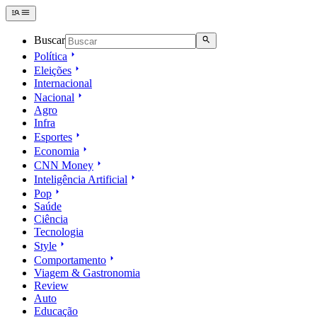
Buscar
Política
Eleições
Internacional
Nacional
Agro
Infra
Esportes
Economia
CNN Money
Inteligência Artificial
Pop
Saúde
Ciência
Tecnologia
Style
Comportamento
Viagem & Gastronomia
Review
Auto
Educação