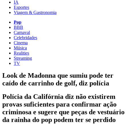
IA
Esportes
Viagem & Gastronomia
Pop
BBB
Carnaval
Celebridades
Cinema
Música
Realities
Streaming
TV
Look de Madonna que sumiu pode ter
caído de carrinho de golf, diz polícia
Polícia da Califórnia diz não existirem
provas suficientes para confirmar ação
criminosa e sugere que peças de vestuário
da rainha do pop podem ter se perdido