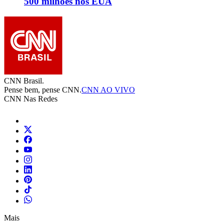
500 milhões nos EUA
CNN Brasil.
Pense bem, pense CNN.
CNN AO VIVO
CNN Nas Redes
Mais