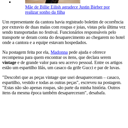
Mãe de Billie Eilish agradece Justin Bieber por
realizar sonho da filha
Um representante da cantora havia registrado boletim de ocorrência
por extravio de duas malas com roupas e joias, vistas pela última vez
sendo transportadas no festival. Funcionários responsáveis pelo
transporte se deram conta do desaparecimento ao chegarem no hotel
onde a cantora e a equipe estavam hospedados.
Na postagem feita por ela,
Madonna
pede ajuda e oferece
recompensa para quem encontrar os itens, que declara serem
vintage
e de grande valor para seu acervo pessoal. Entre os artigos
estão um espartilho lilás, um casaco da grife Gucci e par de luvas.
"Descobri que as peças vintage que usei desapareceram
–
casaco,
espartilho, vestido e todas as outras peças", escreveu na postagem.
"Estas não são apenas roupas, são parte da minha história. Outros
itens da mesma época também desapareceram", desabafa.