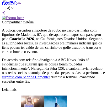
Compartilhar matéria
A polícia descartou a hipótese de roubo no caso das malas com
figurinos de
Madonna, 67,
que desapareceram após sua passagem
pelo
Coachella 2026
,
na Califórnia, nos Estados Unidos
. Segundo
as autoridades locais, as investigações preliminares indicam que os
itens podem ter caído de um carrinho de golfe usado no transporte
entre o hotel e o evento.
De acordo com relatório divulgado à ABC News, "não há
evidências que sugiram que as bolsas foram roubadas
intencionalmente". Na segunda-feira (20), a cantora havia revelado
nas redes sociais o sumiço de parte das peças usadas na performance
surpresa com
Sabrina Carpenter
durante o festival, levantando
suspeitas entre fãs.
Leia mais