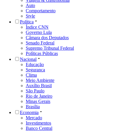
Viagem & Gastronomia
Auto
Comportamento
Style
Política
Índice CNN
Governo Lula
Câmara dos Deputados
Senado Federal
Supremo Tribunal Federal
Políticas Públicas
Nacional
Educação
Segurança
Clima
Meio Ambiente
Auxílio Brasil
São Paulo
Rio de Janeiro
Minas Gerais
Brasília
Economia
Mercado
Investimentos
Banco Central