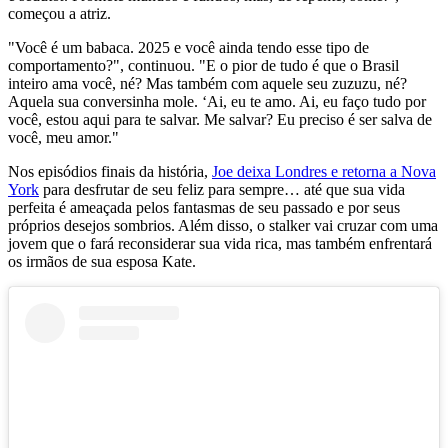
começou a atriz.
"Você é um babaca. 2025 e você ainda tendo esse tipo de
comportamento?", continuou. "E o pior de tudo é que o Brasil
inteiro ama você, né? Mas também com aquele seu zuzuzu, né?
Aquela sua conversinha mole. ‘Ai, eu te amo. Ai, eu faço tudo por
você, estou aqui para te salvar. Me salvar? Eu preciso é ser salva de
você, meu amor."
Nos episódios finais da história,
Joe deixa Londres e retorna a Nova
York
p
ara desfrutar de seu feliz para sempre… até que sua vida
perfeita é ameaçada pelos fantasmas de seu passado e por seus
próprios desejos sombrios. Além disso, o stalker vai cruzar com uma
jovem
que o fará reconsiderar sua vida rica, mas também enfrentará
os irmãos de sua esposa Kate.