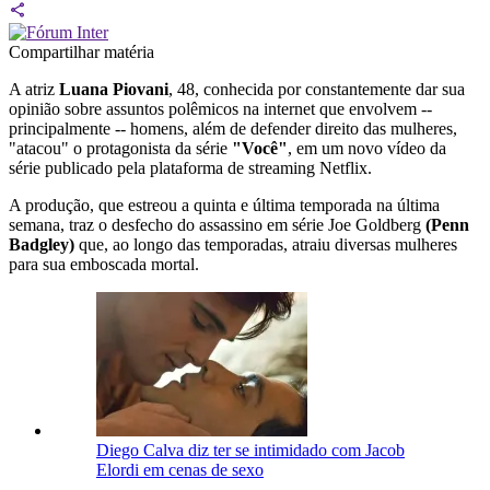
Compartilhar matéria
A atriz
Luana Piovani
, 48, conhecida por constantemente dar sua
opinião sobre assuntos polêmicos na internet que envolvem --
principalmente -- homens, além de defender direito das mulheres,
"atacou" o protagonista da série
"Você"
, em um novo vídeo da
série publicado pela plataforma de streaming Netflix.
A produção, que estreou a quinta e última temporada na última
semana, traz o desfecho do assassino em série Joe Goldberg
(Penn
Badgley)
que, ao longo das temporadas, atraiu diversas mulheres
para sua emboscada mortal.
Diego Calva diz ter se intimidado com Jacob
Elordi em cenas de sexo