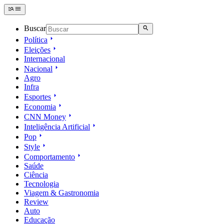
Buscar
Política
Eleições
Internacional
Nacional
Agro
Infra
Esportes
Economia
CNN Money
Inteligência Artificial
Pop
Style
Comportamento
Saúde
Ciência
Tecnologia
Viagem & Gastronomia
Review
Auto
Educação