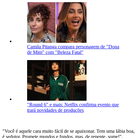
Camila Pitanga compara personagem de "Dona
de Mim" com "Beleza Fatal"
"Round 6" e mais: Netflix confirma evento que
trará novidades de produções
"Você é aquele cara muito fácil de se apaixonar. Tem uma lábia boa,
é sedutor. Promete mundos e fundos, mas, de repente, some!",