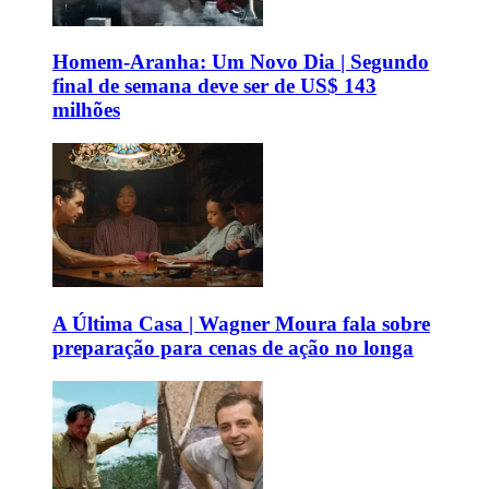
Homem-Aranha: Um Novo Dia | Segundo
final de semana deve ser de US$ 143
milhões
A Última Casa | Wagner Moura fala sobre
preparação para cenas de ação no longa