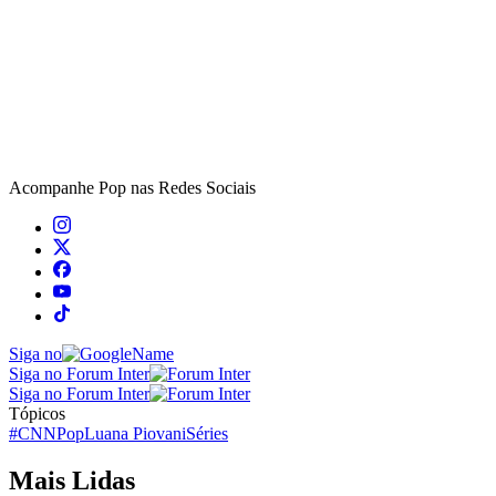
Acompanhe
Pop
nas Redes Sociais
Siga no
Siga no Forum Inter
Siga no Forum Inter
Tópicos
#CNNPop
Luana Piovani
Séries
Mais Lidas