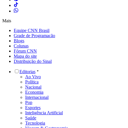
Mais
Equipe CNN Brasil
Grade de Programação
Blogs
Colunas
Fórum CNN
Mapa do site
Distribuição do Sinal
Editorias
Ao Vivo
Política
Nacional
Economia
Internacional
Pop
Esportes
Inteligência Artificial
Saúde
Tecnologia