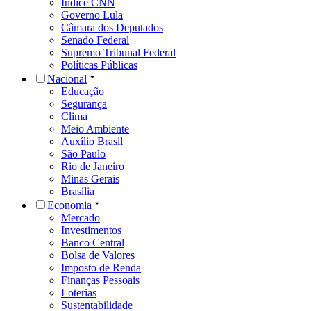
Índice CNN
Governo Lula
Câmara dos Deputados
Senado Federal
Supremo Tribunal Federal
Políticas Públicas
Nacional
Educação
Segurança
Clima
Meio Ambiente
Auxílio Brasil
São Paulo
Rio de Janeiro
Minas Gerais
Brasília
Economia
Mercado
Investimentos
Banco Central
Bolsa de Valores
Imposto de Renda
Finanças Pessoais
Loterias
Sustentabilidade