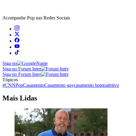
Acompanhe
Pop
nas Redes Sociais
Siga no
Siga no Forum Inter
Siga no Forum Inter
Tópicos
#CNNPop
Casamento
Casamento gay
casamento homoafetivo
Mais Lidas