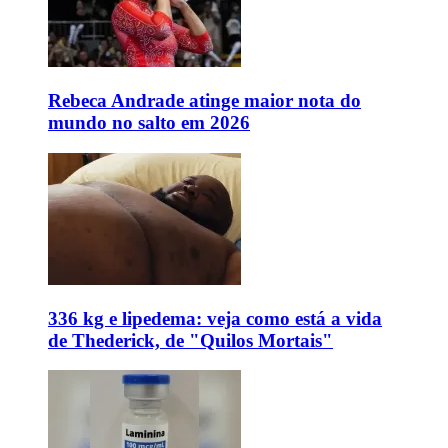
Rebeca Andrade atinge maior nota do
mundo no salto em 2026
336 kg e lipedema: veja como está a vida
de Thederick, de "Quilos Mortais"