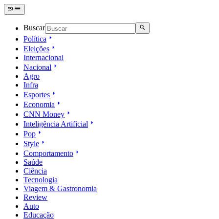
Buscar
Política
Eleições
Internacional
Nacional
Agro
Infra
Esportes
Economia
CNN Money
Inteligência Artificial
Pop
Style
Comportamento
Saúde
Ciência
Tecnologia
Viagem & Gastronomia
Review
Auto
Educação