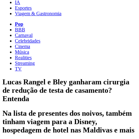
IA
Esportes
Viagem & Gastronomia
Pop
BBB
Carnaval
Celebridades
Cinema
Música
Realities
Streaming
TV
Lucas Rangel e Bley ganharam cirurgia
de redução de testa de casamento?
Entenda
Na lista de presentes dos noivos, também
tinham viagem para a Disney,
hospedagem de hotel nas Maldivas e mais