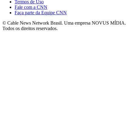
Termos de Uso
Fale com a CNN
Faça parte da Equipe CNN
© Cable News Network Brasil. Uma empresa NOVUS MÍDIA.
Todos os direitos reservados.