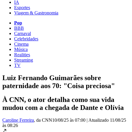
IA
Esportes
Viagem & Gastronomia
Pop
BBB
Carnaval
Celebridades
Cinema
Música
Realities
Streaming
TV
Luiz Fernando Guimarães sobre
paternidade aos 70: "Coisa preciosa"
À CNN, o ator detalha como sua vida
mudou com a chegada de Dante e Olívia
Caroline Ferreira
, da CNN
10/08/25 às 07:00
|
Atualizado
11/08/25
às 08:26