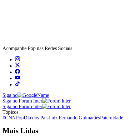
Acompanhe
Pop
nas Redes Sociais
Siga no
Siga no Forum Inter
Siga no Forum Inter
Tópicos
#CNNPop
Dia dos Pais
Luiz Fernando Guimarães
Paternidade
Mais Lidas