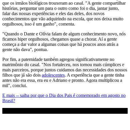
que os irmãos biológicos trouxeram ao casal. "A gente compartilhar
histórias, perguntar um para o outro como foi o dia, jantar junto,
falar das nossas experiências e eles das deles, dos novos
conhecimentos que vão adquirindo na escola, que nos deixa muito
orgulhosos, isso é um ganho", comenta.
"Quando o Dante e Olívia falam de algum conhecimento novo, nós
ficamos hiper orgulhosos, chegamos quase a chorar. Aí a gente
começa a dar valor a algumas coisas que há poucos anos atrás a
gente não dava", pontua.
Por fim, a paternidade também agregou significativamente no
matrimônio do casal. "Nos fortaleceu, nos tornou mais cúmplices e
mais parceiros, porque juntos cuidamos das necessidades dos nossos
filhos que já são dois
adolescentes
. A experiência que a gente tinha
antes não era essa, era eu e Adriano e pronto. Agora multiplicou a
mil", conclui.
E mais -- saiba por que o Dia dos Pais é comemorado em agosto no
Brasil?