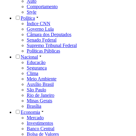
Auto
Comportamento
Style
Política
Índice CNN
Governo Lula
Câmara dos Deputados
Senado Federal
Supremo Tribunal Federal
Políticas Públicas
Nacional
Educação
Segurança
Clima
Meio Ambiente
Auxílio Brasil
São Paulo
Rio de Janeiro
Minas Gerais
Brasília
Economia
Mercado
Investimentos
Banco Central
Bolsa de Valores