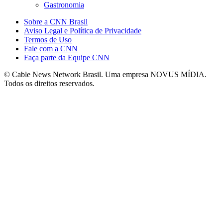
Gastronomia
Sobre a CNN Brasil
Aviso Legal e Política de Privacidade
Termos de Uso
Fale com a CNN
Faça parte da Equipe CNN
© Cable News Network Brasil. Uma empresa NOVUS MÍDIA.
Todos os direitos reservados.