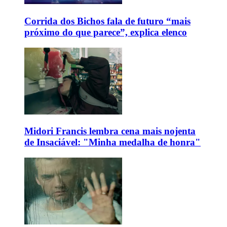
Corrida dos Bichos fala de futuro “mais
próximo do que parece”, explica elenco
Midori Francis lembra cena mais nojenta
de Insaciável: "Minha medalha de honra"