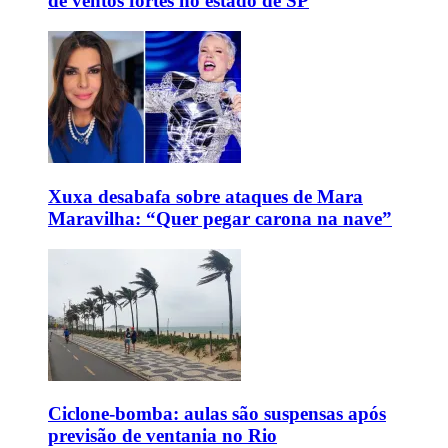
de ventos fortes no estado de SP
Xuxa desabafa sobre ataques de Mara
Maravilha: “Quer pegar carona na nave”
Ciclone-bomba: aulas são suspensas após
previsão de ventania no Rio