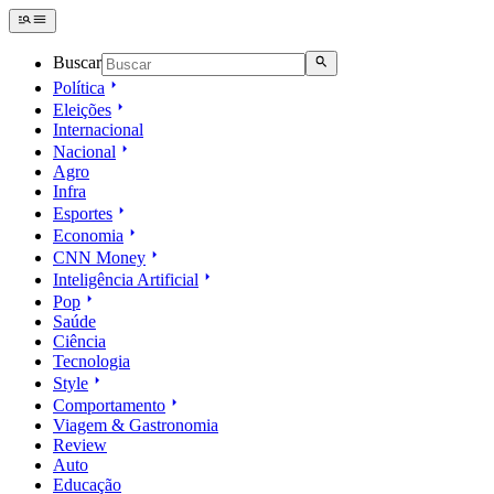
Buscar
Política
Eleições
Internacional
Nacional
Agro
Infra
Esportes
Economia
CNN Money
Inteligência Artificial
Pop
Saúde
Ciência
Tecnologia
Style
Comportamento
Viagem & Gastronomia
Review
Auto
Educação