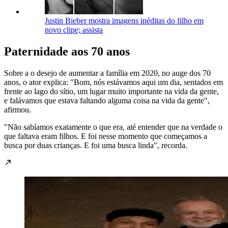
Justin Bieber mostra imagens inéditas do filho em
novo clipe; assista
Paternidade aos 70 anos
Sobre a o desejo de aumentar a família em 2020, no auge dos 70
anos, o ator explica: "Bom, nós estávamos aqui um dia, sentados em
frente ao lago do sítio, um lugar muito importante na vida da gente,
e falávamos que estava faltando alguma coisa na vida da gente",
afirmou.
"Não sabíamos exatamente o que era, até entender que na verdade o
que faltava eram filhos. E foi nesse momento que começamos a
busca por duas crianças. E foi uma busca linda", recorda.