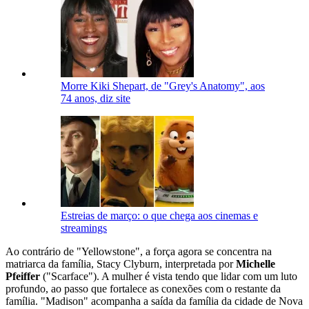
Morre Kiki Shepart, de "Grey's Anatomy", aos
74 anos, diz site
Estreias de março: o que chega aos cinemas e
streamings
Ao contrário de "Yellowstone", a força agora se concentra na
matriarca da família, Stacy Clyburn, interpretada por
Michelle
Pfeiffer
("Scarface"). A mulher é vista tendo que lidar com um luto
profundo, ao passo que fortalece as conexões com o restante da
família. "Madison" acompanha a saída da família da cidade de Nova