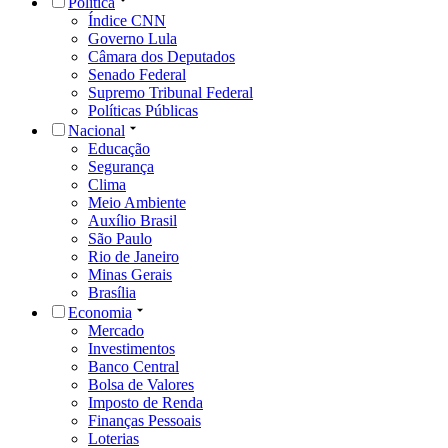
Política
Índice CNN
Governo Lula
Câmara dos Deputados
Senado Federal
Supremo Tribunal Federal
Políticas Públicas
Nacional
Educação
Segurança
Clima
Meio Ambiente
Auxílio Brasil
São Paulo
Rio de Janeiro
Minas Gerais
Brasília
Economia
Mercado
Investimentos
Banco Central
Bolsa de Valores
Imposto de Renda
Finanças Pessoais
Loterias