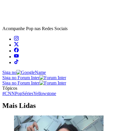
Acompanhe
Pop
nas Redes Sociais
Siga no
Siga no Forum Inter
Siga no Forum Inter
Tópicos
#CNNPop
Séries
Yellowstone
Mais Lidas