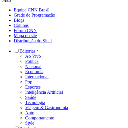
Mais
Equipe CNN Brasil
Grade de Programação
Blogs
Colunas
Fórum CNN
Mapa do site
Distribuição do Sinal
Editorias
Ao Vivo
Política
Nacional
Economia
Internacional
Pop
Esportes
Inteligência Artificial
Saúde
Tecnologia
Viagem & Gastronomia
Auto
Comportamento
Style