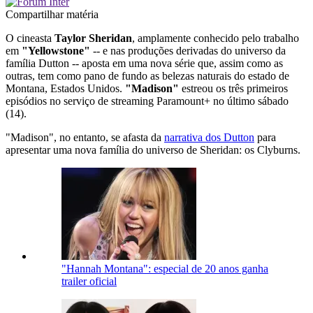
Compartilhar matéria
O cineasta
Taylor Sheridan
, amplamente conhecido pelo trabalho
em
"Yellowstone"
-- e nas produções derivadas do universo da
família Dutton -- aposta em uma nova série que, assim como as
outras, tem como pano de fundo as belezas naturais do estado de
Montana, Estados Unidos.
"Madison"
estreou os três primeiros
episódios no serviço de streaming Paramount+ no último sábado
(14).
"Madison", no entanto, se afasta da
narrativa dos Dutton
para
apresentar uma nova família do universo de Sheridan: os Clyburns.
"Hannah Montana": especial de 20 anos ganha
trailer oficial