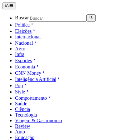
Buscar
Política
Eleições
Internacional
Nacional
Agro
Infra
Esportes
Economia
CNN Money
Inteligência Artificial
Pop
Style
Comportamento
Saúde
Ciência
Tecnologia
Viagem & Gastronomia
Review
Auto
Educação