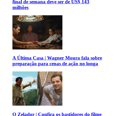
final de semana deve ser de US$ 143
milhões
A Última Casa | Wagner Moura fala sobre
preparação para cenas de ação no longa
O Zelador | Confira os bastidores do filme