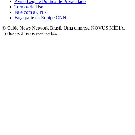
Aviso Legal e Política de Privacidade
Termos de Uso
Fale com a CNN
Faça parte da Equipe CNN
© Cable News Network Brasil. Uma empresa NOVUS MÍDIA.
Todos os direitos reservados.