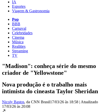
IA
Esportes
Viagem & Gastronomia
Pop
BBB
Carnaval
Celebridades
Cinema
Música
Realities
Streaming
TV
"Madison": conheça série do mesmo
criador de "Yellowstone"
Nova produção é o trabalho mais
intimista do cineasta Taylor Sheridan
Nicoly Bastos
, da CNN Brasil
17/03/26 às 18:58
|
Atualizado
17/03/26 às 20:08