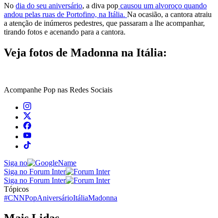
No
dia do seu aniversário
, a diva pop
causou um alvoroço quando
andou pelas ruas de Portofino, na Itália.
Na ocasião, a cantora atraiu
a atenção de inúmeros pedestres, que passaram a lhe acompanhar,
tirando fotos e acenando para a cantora.
Veja fotos de Madonna na Itália:
Acompanhe
Pop
nas Redes Sociais
Siga no
Siga no Forum Inter
Siga no Forum Inter
Tópicos
#CNNPop
Aniversário
Itália
Madonna