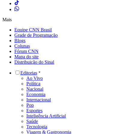
Mais
Equipe CNN Brasil
Grade de Programação
Blogs
Colunas
Fórum CNN
Mapa do site
Distribuição do Sinal
Editorias
Ao Vivo
Política
Nacional
Economia
Internacional
Pop
Esportes
Inteligência Artificial
Saúde
Tecnologia
Viagem & Gastronomia