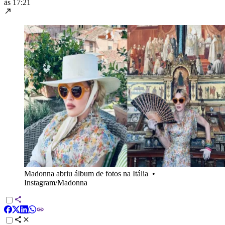
às 17:21
Madonna abriu álbum de fotos na Itália
•
Instagram/Madonna