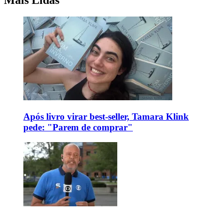
Mais Lidas
Após livro virar best-seller, Tamara Klink
pede: "Parem de comprar"