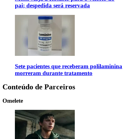
pai; despedida será reservada
Sete pacientes que receberam polilaminina
morreram durante tratamento
Conteúdo de Parceiros
Omelete