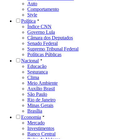
Auto
Comportamento
Style
Política
Índice CNN
Governo Lula
Câmara dos Deputados
Senado Federal
Supremo Tribunal Federal
Políticas Públicas
Nacional
Educação
Segurança
Clima
Meio Ambiente
Auxílio Brasil
São Paulo
Rio de Janeiro
Minas Gerais
Brasília
Economia
Mercado
Investimentos
Banco Central