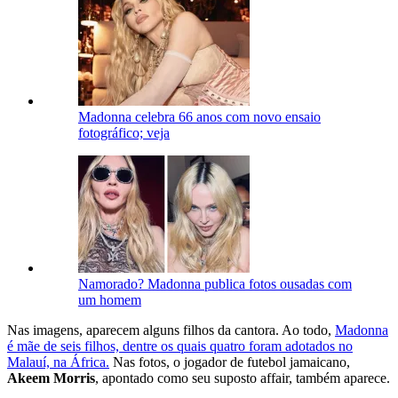
Madonna celebra 66 anos com novo ensaio
fotográfico; veja
Namorado? Madonna publica fotos ousadas com
um homem
Nas imagens, aparecem alguns filhos da cantora. Ao todo,
Madonna
é mãe de seis filhos, dentre os quais quatro foram adotados no
Malauí, na África.
Nas fotos, o jogador de futebol jamaicano,
Akeem Morris
, apontado como seu suposto affair, também aparece.