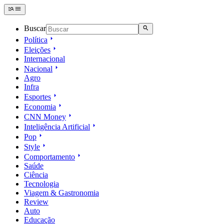
Buscar
Política
Eleições
Internacional
Nacional
Agro
Infra
Esportes
Economia
CNN Money
Inteligência Artificial
Pop
Style
Comportamento
Saúde
Ciência
Tecnologia
Viagem & Gastronomia
Review
Auto
Educação