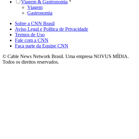
Viagem & Gastronomia
Viagem
Gastronomia
Sobre a CNN Brasil
Aviso Legal e Política de Privacidade
Termos de Uso
Fale com a CNN
Faça parte da Equipe CNN
© Cable News Network Brasil. Uma empresa NOVUS MÍDIA.
Todos os direitos reservados.