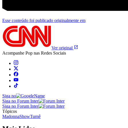
Esse conteúdo foi publicado originalmente em
Ver original
Acompanhe
Pop
nas Redes Sociais
Siga no
Siga no Forum Inter
Siga no Forum Inter
Tópicos
Madonna
Show
Turnê