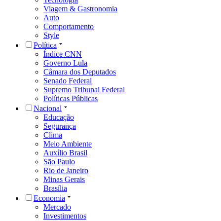
Viagem & Gastronomia
Auto
Comportamento
Style
Política
Índice CNN
Governo Lula
Câmara dos Deputados
Senado Federal
Supremo Tribunal Federal
Políticas Públicas
Nacional
Educação
Segurança
Clima
Meio Ambiente
Auxílio Brasil
São Paulo
Rio de Janeiro
Minas Gerais
Brasília
Economia
Mercado
Investimentos