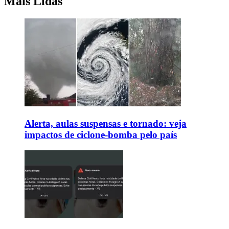
Mais Lidas
Alerta, aulas suspensas e tornado: veja
impactos de ciclone-bomba pelo país