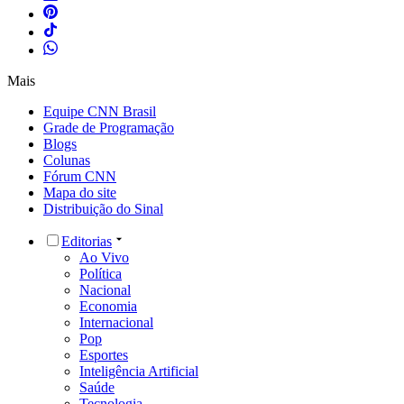
Mais
Equipe CNN Brasil
Grade de Programação
Blogs
Colunas
Fórum CNN
Mapa do site
Distribuição do Sinal
Editorias
Ao Vivo
Política
Nacional
Economia
Internacional
Pop
Esportes
Inteligência Artificial
Saúde
Tecnologia