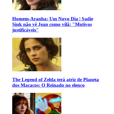
Homem-Aranha: Um Novo Dia | Sadie
Sink não vê Jean como vilã: "Motivos
justificáveis"
The Legend of Zelda terá atriz de Planeta
dos Macacos: O Reinado no elenco