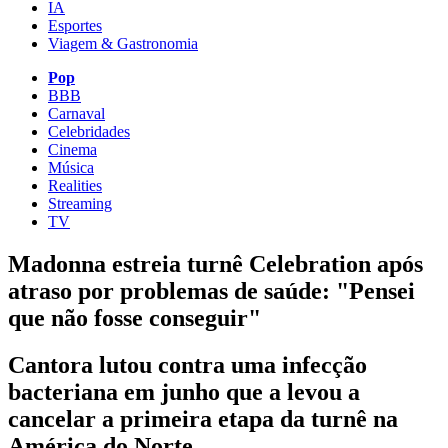
IA
Esportes
Viagem & Gastronomia
Pop
BBB
Carnaval
Celebridades
Cinema
Música
Realities
Streaming
TV
Madonna estreia turnê Celebration após
atraso por problemas de saúde: "Pensei
que não fosse conseguir"
Cantora lutou contra uma infecção
bacteriana em junho que a levou a
cancelar a primeira etapa da turnê na
América do Norte