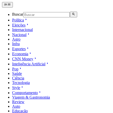
Buscar
Política
Eleições
Internacional
Nacional
Agro
Infra
Esportes
Economia
CNN Money
Inteligência Artificial
Pop
Saúde
Ciência
Tecnologia
Style
Comportamento
Viagem & Gastronomia
Review
Auto
Educação