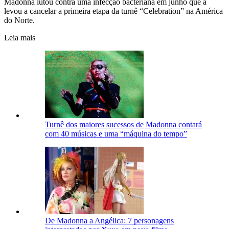
Madonna lutou contra uma infecção bacteriana em junho que a
levou a cancelar a primeira etapa da turnê “Celebration” na América
do Norte.
Leia mais
Turnê dos maiores sucessos de Madonna contará
com 40 músicas e uma “máquina do tempo”
De Madonna a Angélica: 7 personagens