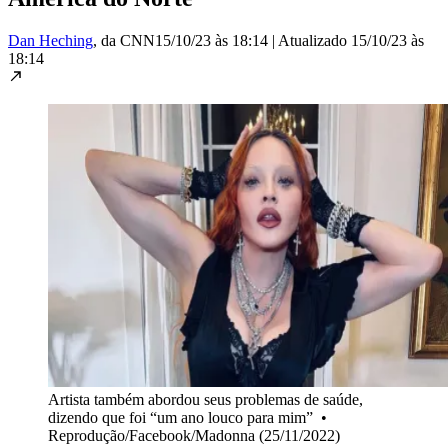
Dan Heching
, da CNN
15/10/23 às 18:14
|
Atualizado
15/10/23 às
18:14
Artista também abordou seus problemas de saúde,
dizendo que foi “um ano louco para mim”
•
Reprodução/Facebook/Madonna (25/11/2022)