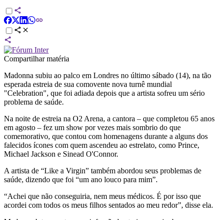
Compartilhar matéria
Madonna subiu ao palco em Londres no último sábado (14), na tão
esperada estreia de sua comovente nova turnê mundial
"Celebration", que foi adiada depois que a artista sofreu um sério
problema de saúde.
Na noite de estreia na O2 Arena, a cantora – que completou 65 anos
em agosto – fez um show por vezes mais sombrio do que
comemorativo, que contou com homenagens durante a alguns dos
falecidos ícones com quem ascendeu ao estrelato, como Prince,
Michael Jackson e Sinead O'Connor.
A artista de “Like a Virgin” também abordou seus problemas de
saúde, dizendo que foi “um ano louco para mim”.
“Achei que não conseguiria, nem meus médicos. É por isso que
acordei com todos os meus filhos sentados ao meu redor”, disse ela.