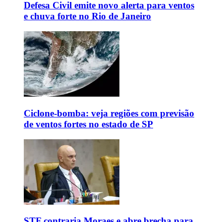
Defesa Civil emite novo alerta para ventos
e chuva forte no Rio de Janeiro
Ciclone-bomba: veja regiões com previsão
de ventos fortes no estado de SP
STF contraria Moraes e abre brecha para