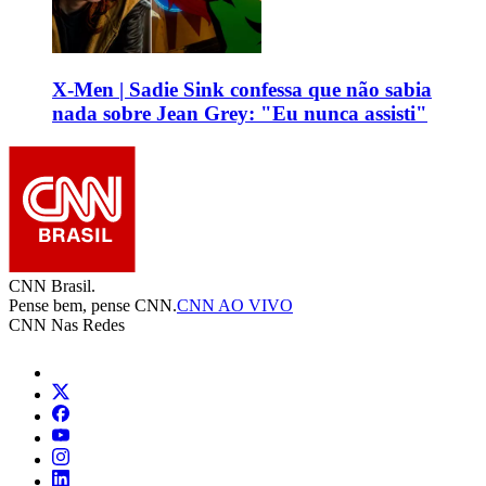
X-Men | Sadie Sink confessa que não sabia
nada sobre Jean Grey: "Eu nunca assisti"
CNN Brasil.
Pense bem, pense CNN.
CNN AO VIVO
CNN Nas Redes