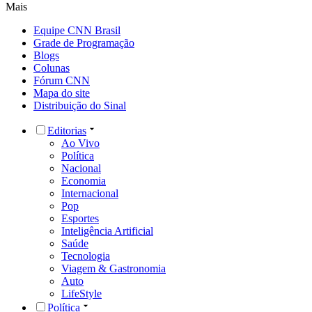
Mais
Equipe CNN Brasil
Grade de Programação
Blogs
Colunas
Fórum CNN
Mapa do site
Distribuição do Sinal
Editorias
Ao Vivo
Política
Nacional
Economia
Internacional
Pop
Esportes
Inteligência Artificial
Saúde
Tecnologia
Viagem & Gastronomia
Auto
LifeStyle
Política