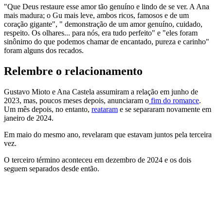
"Que Deus restaure esse amor tão genuíno e lindo de se ver. A Ana
mais madura; o Gu mais leve, ambos ricos, famosos e de um
coração gigante", " demonstração de um amor genuíno, cuidado,
respeito. Os olhares... para nós, era tudo perfeito" e "eles foram
sinônimo do que podemos chamar de encantado, pureza e carinho"
foram alguns dos recados.
Relembre o relacionamento
Gustavo Mioto e Ana Castela assumiram a relação em junho de
2023, mas, poucos meses depois, anunciaram o
fim do romance
.
Um mês depois, no entanto,
reataram
e se separaram novamente em
janeiro de 2024.
Em maio do mesmo ano, revelaram que estavam juntos pela terceira
vez.
O terceiro término aconteceu em dezembro de 2024 e os dois
seguem separados desde então.