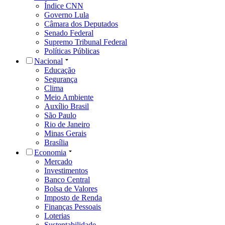
Índice CNN
Governo Lula
Câmara dos Deputados
Senado Federal
Supremo Tribunal Federal
Políticas Públicas
Nacional
Educação
Segurança
Clima
Meio Ambiente
Auxílio Brasil
São Paulo
Rio de Janeiro
Minas Gerais
Brasília
Economia
Mercado
Investimentos
Banco Central
Bolsa de Valores
Imposto de Renda
Finanças Pessoais
Loterias
Sustentabilidade