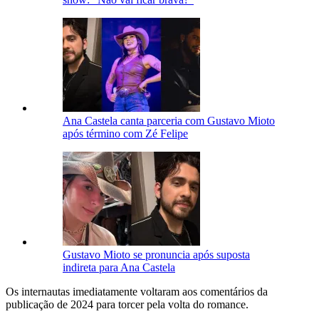
Ana Castela canta parceria com Gustavo Mioto
após término com Zé Felipe
Gustavo Mioto se pronuncia após suposta
indireta para Ana Castela
Os internautas imediatamente voltaram aos comentários da
publicação de 2024 para torcer pela volta do romance.