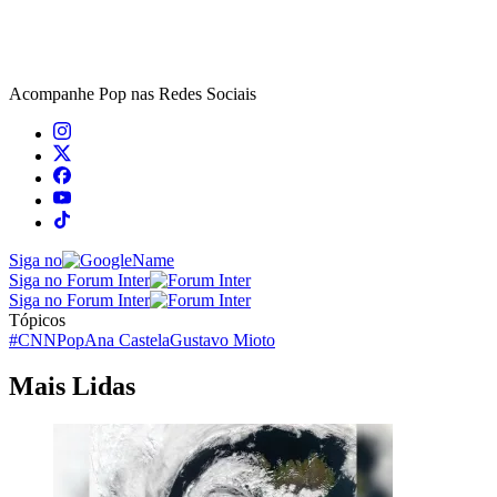
Acompanhe
Pop
nas Redes Sociais
Siga no
Siga no Forum Inter
Siga no Forum Inter
Tópicos
#CNNPop
Ana Castela
Gustavo Mioto
Mais Lidas