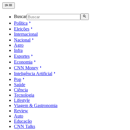
Buscar
Política
Eleições
Internacional
Nacional
Agro
Infra
Esportes
Economia
CNN Money
Inteligência Artificial
Pop
Saúde
Ciência
Tecnologia
Lifestyle
Viagem & Gastronomia
Review
Auto
Educação
CNN Talks