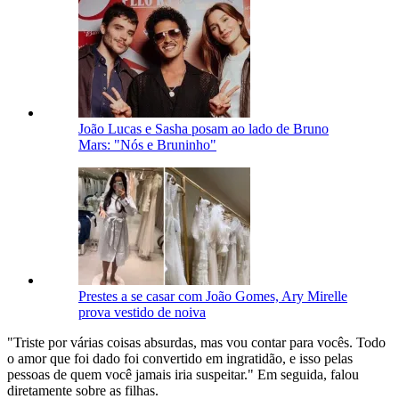
João Lucas e Sasha posam ao lado de Bruno
Mars: "Nós e Bruninho"
Prestes a se casar com João Gomes, Ary Mirelle
prova vestido de noiva
"Triste por várias coisas absurdas, mas vou contar para vocês. Todo
o amor que foi dado foi convertido em ingratidão, e isso pelas
pessoas de quem você jamais iria suspeitar." Em seguida, falou
diretamente sobre as filhas.