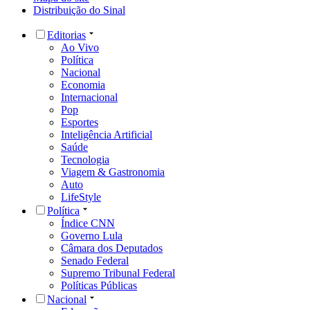
Distribuição do Sinal
Editorias
Ao Vivo
Política
Nacional
Economia
Internacional
Pop
Esportes
Inteligência Artificial
Saúde
Tecnologia
Viagem & Gastronomia
Auto
LifeStyle
Política
Índice CNN
Governo Lula
Câmara dos Deputados
Senado Federal
Supremo Tribunal Federal
Políticas Públicas
Nacional