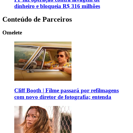
dinheiro e bloqueia R$ 316 milhões
Conteúdo de Parceiros
Omelete
Cliff Booth | Filme passará por refilmagens
com novo diretor de fotografia; entenda