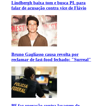
Lindbergh baixa tom e busca PL para
falar de acusação contra vice de Flávio
Bruno Gagliasso causa revolta por
reclamar de fast-food fechado: "Surreal"
PF faz operação contra lavagem de