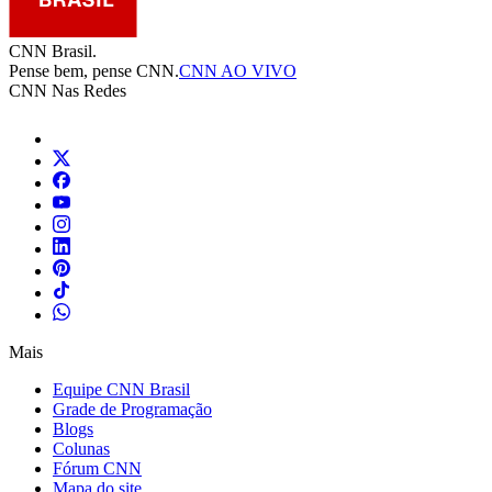
CNN Brasil.
Pense bem, pense CNN.
CNN AO VIVO
CNN Nas Redes
Mais
Equipe CNN Brasil
Grade de Programação
Blogs
Colunas
Fórum CNN
Mapa do site