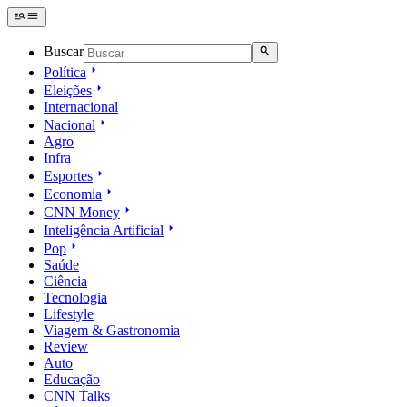
Buscar
Política
Eleições
Internacional
Nacional
Agro
Infra
Esportes
Economia
CNN Money
Inteligência Artificial
Pop
Saúde
Ciência
Tecnologia
Lifestyle
Viagem & Gastronomia
Review
Auto
Educação
CNN Talks