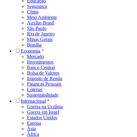
Educação
Segurança
Clima
Meio Ambiente
Auxílio Brasil
São Paulo
Rio de Janeiro
Minas Gerais
Brasília
Economia
Mercado
Investimentos
Banco Central
Bolsa de Valores
Imposto de Renda
Finanças Pessoais
Loterias
Sustentabilidade
Internacional
Guerra na Ucrânia
Guerra em Israel
Estados Unidos
Europa
Ásia
África