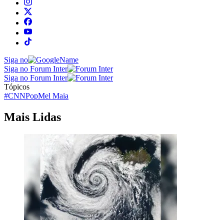
Siga no
Siga no Forum Inter
Siga no Forum Inter
Tópicos
#CNNPop
Mel Maia
Mais Lidas