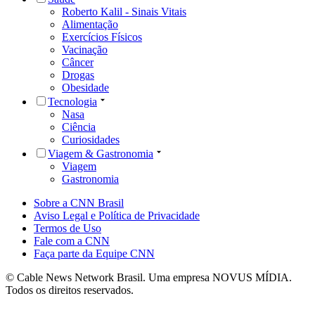
Roberto Kalil - Sinais Vitais
Alimentação
Exercícios Físicos
Vacinação
Câncer
Drogas
Obesidade
Tecnologia
Nasa
Ciência
Curiosidades
Viagem & Gastronomia
Viagem
Gastronomia
Sobre a CNN Brasil
Aviso Legal e Política de Privacidade
Termos de Uso
Fale com a CNN
Faça parte da Equipe CNN
© Cable News Network Brasil. Uma empresa NOVUS MÍDIA.
Todos os direitos reservados.