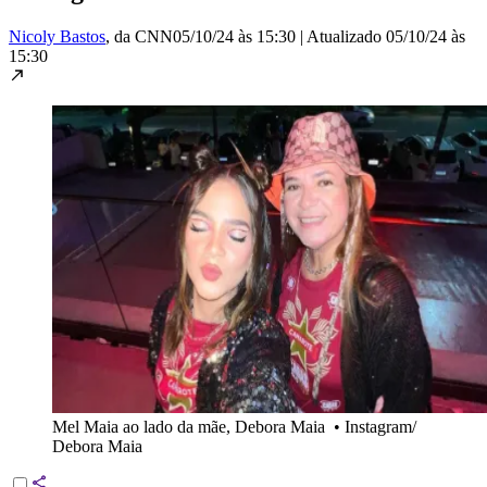
Nicoly Bastos
, da CNN
05/10/24 às 15:30
|
Atualizado
05/10/24 às
15:30
Mel Maia ao lado da mãe, Debora Maia
•
Instagram/
Debora Maia