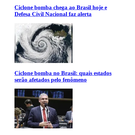
Ciclone bomba chega ao Brasil hoje e
Defesa Civil Nacional faz alerta
Ciclone bomba no Brasil: quais estados
serão afetados pelo fenômeno