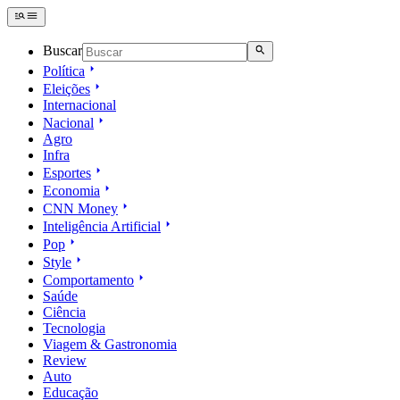
Buscar
Política
Eleições
Internacional
Nacional
Agro
Infra
Esportes
Economia
CNN Money
Inteligência Artificial
Pop
Style
Comportamento
Saúde
Ciência
Tecnologia
Viagem & Gastronomia
Review
Auto
Educação