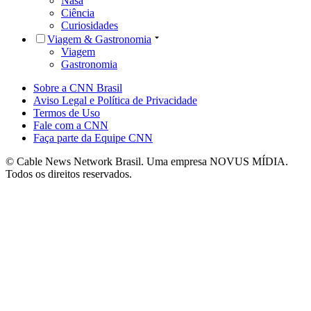
Nasa
Ciência
Curiosidades
Viagem & Gastronomia
Viagem
Gastronomia
Sobre a CNN Brasil
Aviso Legal e Política de Privacidade
Termos de Uso
Fale com a CNN
Faça parte da Equipe CNN
© Cable News Network Brasil. Uma empresa NOVUS MÍDIA.
Todos os direitos reservados.