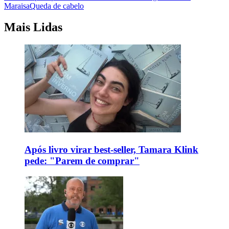
Maraisa
Queda de cabelo
Mais Lidas
Após livro virar best-seller, Tamara Klink
pede: "Parem de comprar"