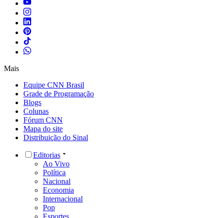
Mais
Equipe CNN Brasil
Grade de Programação
Blogs
Colunas
Fórum CNN
Mapa do site
Distribuição do Sinal
Editorias
Ao Vivo
Política
Nacional
Economia
Internacional
Pop
Esportes