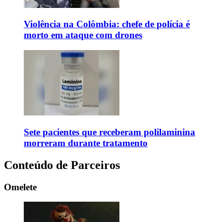
Violência na Colômbia: chefe de polícia é
morto em ataque com drones
Sete pacientes que receberam polilaminina
morreram durante tratamento
Conteúdo de Parceiros
Omelete