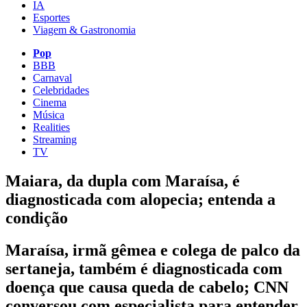
IA
Esportes
Viagem & Gastronomia
Pop
BBB
Carnaval
Celebridades
Cinema
Música
Realities
Streaming
TV
Maiara, da dupla com Maraísa, é
diagnosticada com alopecia; entenda a
condição
Maraísa, irmã gêmea e colega de palco da
sertaneja, também é diagnosticada com
doença que causa queda de cabelo; CNN
conversou com especialista para entender