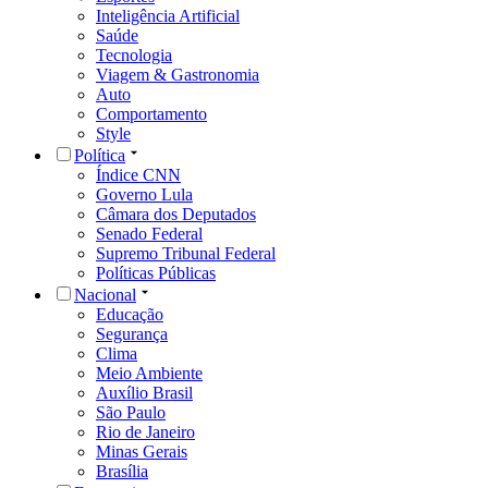
Inteligência Artificial
Saúde
Tecnologia
Viagem & Gastronomia
Auto
Comportamento
Style
Política
Índice CNN
Governo Lula
Câmara dos Deputados
Senado Federal
Supremo Tribunal Federal
Políticas Públicas
Nacional
Educação
Segurança
Clima
Meio Ambiente
Auxílio Brasil
São Paulo
Rio de Janeiro
Minas Gerais
Brasília