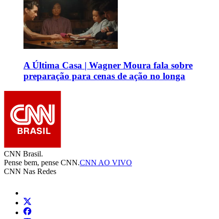
A Última Casa | Wagner Moura fala sobre
preparação para cenas de ação no longa
CNN Brasil.
Pense bem, pense CNN.
CNN AO VIVO
CNN Nas Redes