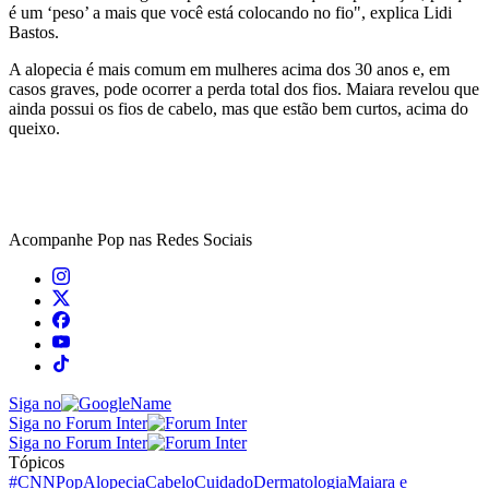
é um ‘peso’ a mais que você está colocando no fio", explica Lidi
Bastos.
A alopecia é mais comum em mulheres acima dos 30 anos e, em
casos graves, pode ocorrer a perda total dos fios. Maiara revelou que
ainda possui os fios de cabelo, mas que estão bem curtos, acima do
queixo.
Acompanhe
Pop
nas Redes Sociais
Siga no
Siga no Forum Inter
Siga no Forum Inter
Tópicos
#CNNPop
Alopecia
Cabelo
Cuidado
Dermatologia
Maiara e