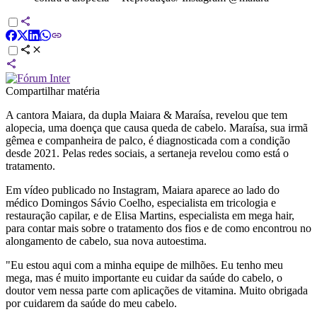
Compartilhar matéria
A cantora Maiara, da dupla Maiara & Maraísa, revelou que tem
alopecia, uma doença que causa queda de cabelo. Maraísa, sua irmã
gêmea e companheira de palco, é diagnosticada com a condição
desde 2021. Pelas redes sociais, a sertaneja revelou como está o
tratamento.
Em vídeo publicado no Instagram, Maiara aparece ao lado do
médico Domingos Sávio Coelho, especialista em tricologia e
restauração capilar, e de Elisa Martins, especialista em mega hair,
para contar mais sobre o tratamento dos fios e de como encontrou no
alongamento de cabelo, sua nova autoestima.
"Eu estou aqui com a minha equipe de milhões. Eu tenho meu
mega, mas é muito importante eu cuidar da saúde do cabelo, o
doutor vem nessa parte com aplicações de vitamina. Muito obrigada
por cuidarem da saúde do meu cabelo.