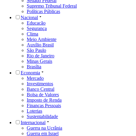
Senado Federal
Supremo Tribunal Federal
Políticas Públicas
Nacional
Educação
Segurança
Clima
Meio Ambiente
Auxílio Brasil
São Paulo
Rio de Janeiro
Minas Gerais
Brasília
Economia
Mercado
Investimentos
Banco Central
Bolsa de Valores
Imposto de Renda
Finanças Pessoais
Loterias
Sustentabilidade
Internacional
Guerra na Ucrânia
Guerra em Israel