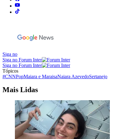
Siga no
Siga no Forum Inter
Siga no Forum Inter
Tópicos
#CNNPop
Maiara e Maraisa
Naiara Azevedo
Sertanejo
Mais Lidas