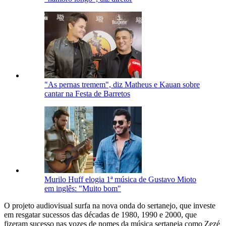
"As pernas tremem", diz Matheus e Kauan sobre
cantar na Festa de Barretos
Murilo Huff elogia 1ª música de Gustavo Mioto
em inglês: "Muito bom"
O projeto audiovisual surfa na nova onda do sertanejo, que investe
em resgatar sucessos das décadas de 1980, 1990 e 2000, que
fizeram sucesso nas vozes de nomes da música sertaneja como Zezé