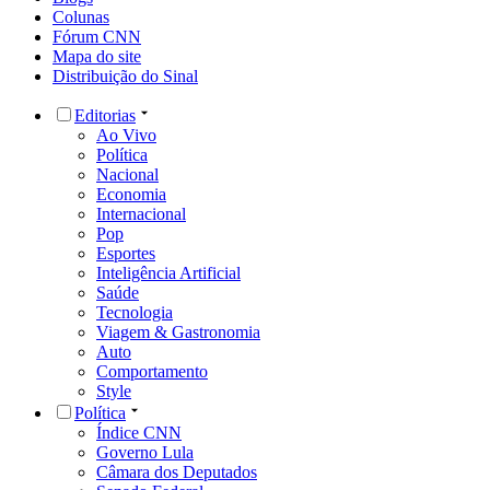
Colunas
Fórum CNN
Mapa do site
Distribuição do Sinal
Editorias
Ao Vivo
Política
Nacional
Economia
Internacional
Pop
Esportes
Inteligência Artificial
Saúde
Tecnologia
Viagem & Gastronomia
Auto
Comportamento
Style
Política
Índice CNN
Governo Lula
Câmara dos Deputados