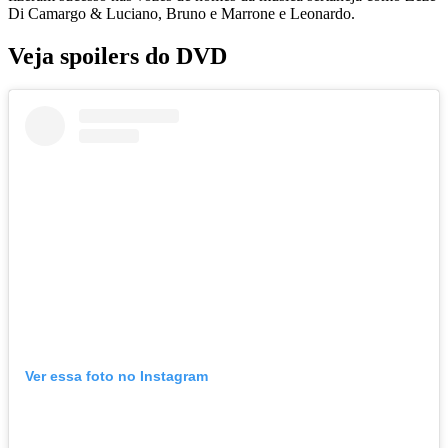
Di Camargo & Luciano, Bruno e Marrone e Leonardo.
Veja spoilers do DVD
Ver essa foto no Instagram