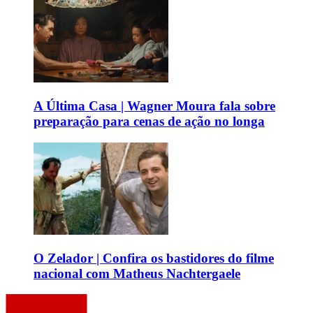
A Última Casa | Wagner Moura fala sobre
preparação para cenas de ação no longa
O Zelador | Confira os bastidores do filme
nacional com Matheus Nachtergaele