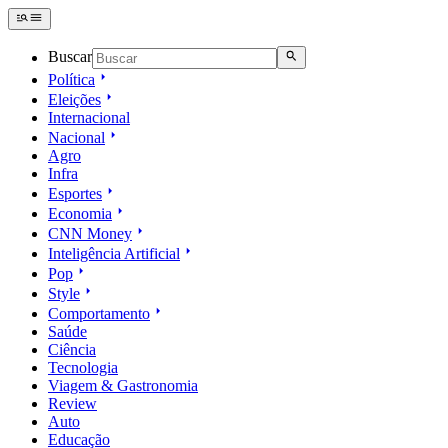
Buscar
Política
Eleições
Internacional
Nacional
Agro
Infra
Esportes
Economia
CNN Money
Inteligência Artificial
Pop
Style
Comportamento
Saúde
Ciência
Tecnologia
Viagem & Gastronomia
Review
Auto
Educação