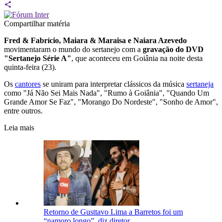
Compartilhar matéria
Fred & Fabrício, Maiara & Maraisa e Naiara Azevedo
movimentaram o mundo do sertanejo com a
gravação do DVD
"Sertanejo Série A"
, que aconteceu em Goiânia na noite desta
quinta-feira (23).
Os
cantores
se uniram para interpretar clássicos da música
sertaneja
como "Já Não Sei Mais Nada", "Rumo à Goiânia", "Quando Um
Grande Amor Se Faz", "Morango Do Nordeste", "Sonho de Amor",
entre outros.
Leia mais
Retorno de Gusttavo Lima a Barretos foi um
“namoro longo”, diz diretor