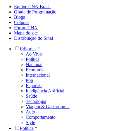
Equipe CNN Brasil
Grade de Programação
Blogs
Colunas
Fórum CNN
Mapa do site
Distribuição do Sinal
Editorias
Ao Vivo
Política
Nacional
Economia
Internacional
Pop
Esportes
Inteligência Artificial
Saúde
Tecnologia
Viagem & Gastronomia
Auto
Comportamento
Style
Política