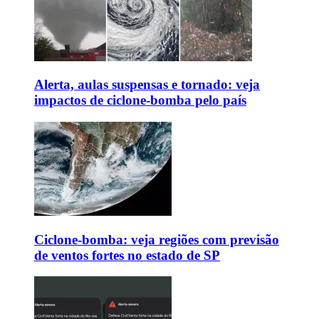
Alerta, aulas suspensas e tornado: veja
impactos de ciclone-bomba pelo país
Ciclone-bomba: veja regiões com previsão
de ventos fortes no estado de SP