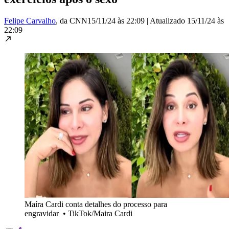
Felipe Carvalho
, da CNN
15/11/24 às 22:09
|
Atualizado
15/11/24 às
22:09
Maíra Cardi conta detalhes do processo para
engravidar
•
TikTok/Maira Cardi