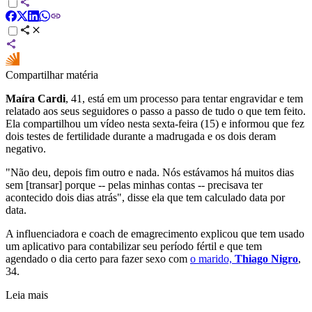
Compartilhar matéria
Maíra Cardi
, 41, está em um processo para tentar engravidar e tem
relatado aos seus seguidores o passo a passo de tudo o que tem feito.
Ela compartilhou um vídeo nesta sexta-feira (15) e informou que fez
dois testes de fertilidade durante a madrugada e os dois deram
negativo.
"Não deu, depois fim outro e nada. Nós estávamos há muitos dias
sem [transar] porque -- pelas minhas contas -- precisava ter
acontecido dois dias atrás", disse ela que tem calculado data por
data.
A influenciadora e coach de emagrecimento explicou que tem usado
um aplicativo para contabilizar seu período fértil e que tem
agendado o dia certo para fazer sexo com
o marido,
Thiago Nigro
,
34.
Leia mais