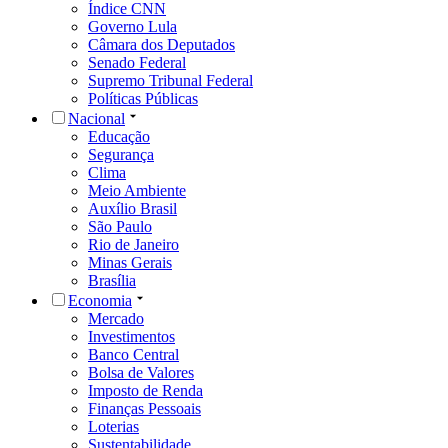
Índice CNN
Governo Lula
Câmara dos Deputados
Senado Federal
Supremo Tribunal Federal
Políticas Públicas
Nacional
Educação
Segurança
Clima
Meio Ambiente
Auxílio Brasil
São Paulo
Rio de Janeiro
Minas Gerais
Brasília
Economia
Mercado
Investimentos
Banco Central
Bolsa de Valores
Imposto de Renda
Finanças Pessoais
Loterias
Sustentabilidade