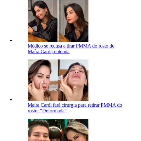
Médico se recusa a tirar PMMA do rosto de
Maíra Cardi; entenda
Maíra Cardi fará cirurgia para retirar PMMA do
rosto: "Deformada"