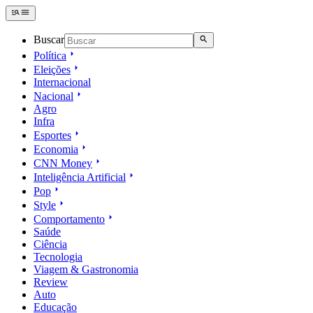
Buscar
Política
Eleições
Internacional
Nacional
Agro
Infra
Esportes
Economia
CNN Money
Inteligência Artificial
Pop
Style
Comportamento
Saúde
Ciência
Tecnologia
Viagem & Gastronomia
Review
Auto
Educação