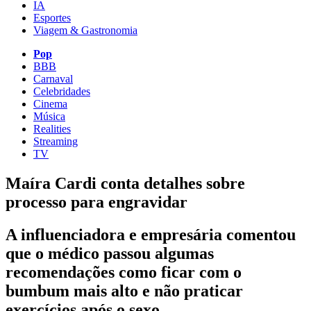
IA
Esportes
Viagem & Gastronomia
Pop
BBB
Carnaval
Celebridades
Cinema
Música
Realities
Streaming
TV
Maíra Cardi conta detalhes sobre
processo para engravidar
A influenciadora e empresária comentou
que o médico passou algumas
recomendações como ficar com o
bumbum mais alto e não praticar
exercícios após o sexo