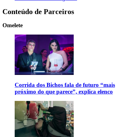
Conteúdo de Parceiros
Omelete
Corrida dos Bichos fala de futuro “mais
próximo do que parece”, explica elenco