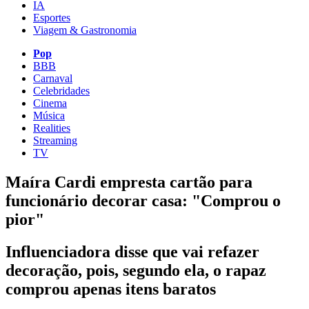
IA
Esportes
Viagem & Gastronomia
Pop
BBB
Carnaval
Celebridades
Cinema
Música
Realities
Streaming
TV
Maíra Cardi empresta cartão para
funcionário decorar casa: "Comprou o
pior"
Influenciadora disse que vai refazer
decoração, pois, segundo ela, o rapaz
comprou apenas itens baratos