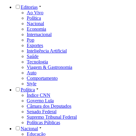
Editorias
Ao Vivo
Política
Nacional
Economia
Internacional
Pop
Esportes
Inteligência Artificial
Saúde
Tecnologia
Viagem & Gastronomia
Auto
Comportamento
Style
Política
Índice CNN
Governo Lula
Câmara dos Deputados
Senado Federal
Supremo Tribunal Federal
Políticas Públicas
Nacional
Educação