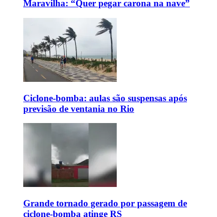
Maravilha: “Quer pegar carona na nave”
Ciclone-bomba: aulas são suspensas após
previsão de ventania no Rio
Grande tornado gerado por passagem de
ciclone-bomba atinge RS