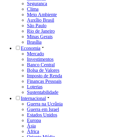
Segurança
Clima
Meio Ambiente
Auxílio Brasil
São Paulo
Rio de Janeiro
Minas Gerais
Brasília
Economia
Mercado
Investimentos
Banco Central
Bolsa de Valores
Imposto de Renda
Finanças Pessoais
Loterias
Sustentabilidade
Internacional
Guerra na Ucrânia
Guerra em Israel
Estados Unidos
Europa
Ásia
África
Oriente Médio