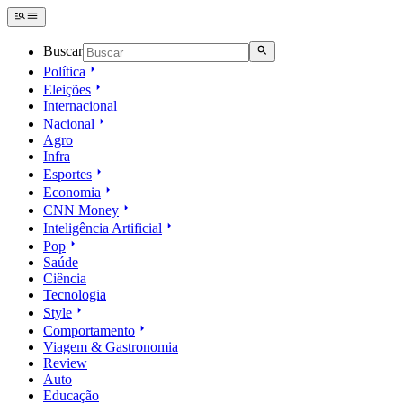
Buscar
Política
Eleições
Internacional
Nacional
Agro
Infra
Esportes
Economia
CNN Money
Inteligência Artificial
Pop
Saúde
Ciência
Tecnologia
Style
Comportamento
Viagem & Gastronomia
Review
Auto
Educação