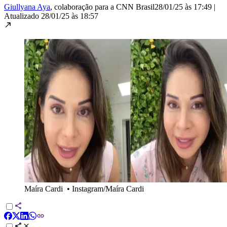
Giullyana Aya
, colaboração para a CNN Brasil
28/01/25 às 17:49
|
Atualizado
28/01/25 às 18:57
Maíra Cardi
•
Instagram/Maíra Cardi