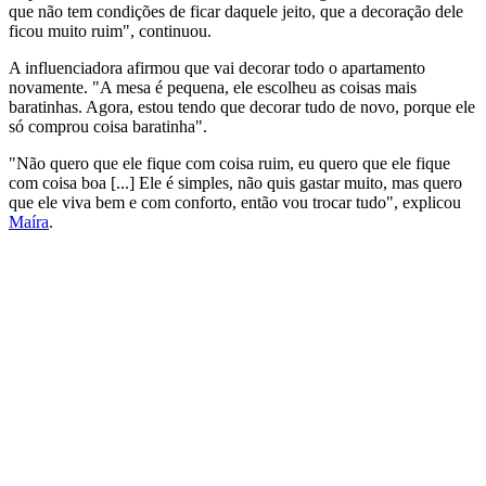
que não tem condições de ficar daquele jeito, que a decoração dele
ficou muito ruim", continuou.
A influenciadora afirmou que vai decorar todo o apartamento
novamente. "A mesa é pequena, ele escolheu as coisas mais
baratinhas. Agora, estou tendo que decorar tudo de novo, porque ele
só comprou coisa baratinha".
"Não quero que ele fique com coisa ruim, eu quero que ele fique
com coisa boa [...] Ele é simples, não quis gastar muito, mas quero
que ele viva bem e com conforto, então vou trocar tudo", explicou
Maíra
.