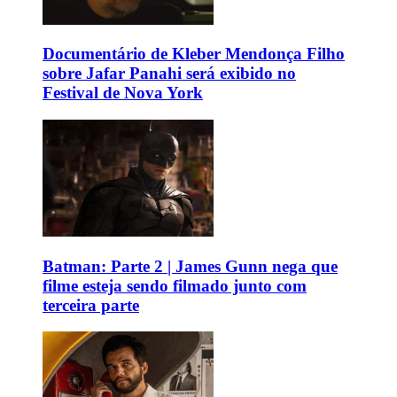
Documentário de Kleber Mendonça Filho
sobre Jafar Panahi será exibido no
Festival de Nova York
Batman: Parte 2 | James Gunn nega que
filme esteja sendo filmado junto com
terceira parte