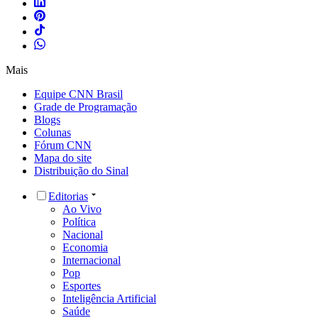
Mais
Equipe CNN Brasil
Grade de Programação
Blogs
Colunas
Fórum CNN
Mapa do site
Distribuição do Sinal
Editorias
Ao Vivo
Política
Nacional
Economia
Internacional
Pop
Esportes
Inteligência Artificial
Saúde