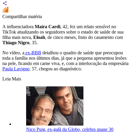
Compartilhar matéria
A influenciadora
Maíra Cardi
, 42, fez um relato sensível no
TikTok atualizando os seguidores sobre o estado de saúde de sua
filha mais nova,
Eloah
, de cinco meses, fruto do casamento com
Thiago Nigro
, 35.
No vídeo, a
ex-BBB
detalhou o quadro de saúde que preocupou
toda a família nos últimos dias, já que a pequena apresentou lesões
na pele, ficando em carne viva, e, com a interlocução da empresária
Paula Lavigne
, 57, chegou ao diagnóstico.
Leia Mais
Nico Puig, ex-galã da Globo, celebra quase 30