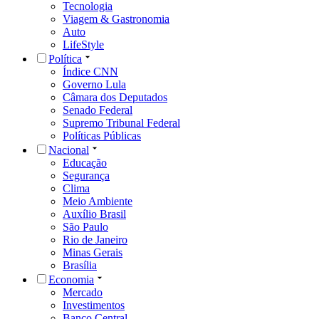
Tecnologia
Viagem & Gastronomia
Auto
LifeStyle
Política
Índice CNN
Governo Lula
Câmara dos Deputados
Senado Federal
Supremo Tribunal Federal
Políticas Públicas
Nacional
Educação
Segurança
Clima
Meio Ambiente
Auxílio Brasil
São Paulo
Rio de Janeiro
Minas Gerais
Brasília
Economia
Mercado
Investimentos
Banco Central