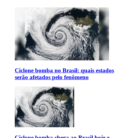
Ciclone bomba no Brasil: quais estados
serão afetados pelo fenômeno
Ciclone bomba chega ao Brasil hoje e