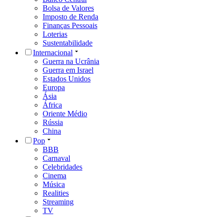
Bolsa de Valores
Imposto de Renda
Finanças Pessoais
Loterias
Sustentabilidade
Internacional
Guerra na Ucrânia
Guerra em Israel
Estados Unidos
Europa
Ásia
África
Oriente Médio
Rússia
China
Pop
BBB
Carnaval
Celebridades
Cinema
Música
Realities
Streaming
TV