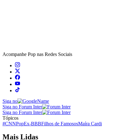
Acompanhe
Pop
nas Redes Sociais
Siga no
Siga no Forum Inter
Siga no Forum Inter
Tópicos
#CNNPop
Ex-BBB
Filhos de Famosos
Maíra Cardi
Mais Lidas