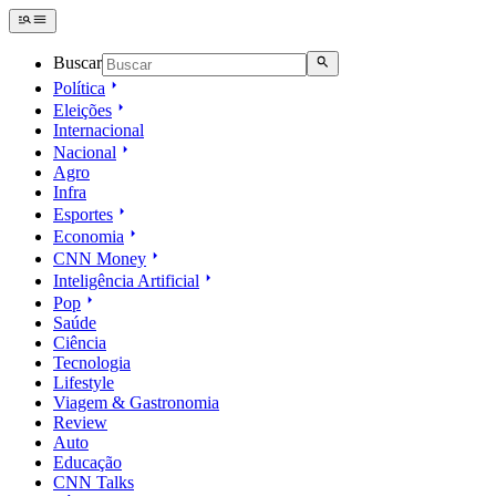
Buscar
Política
Eleições
Internacional
Nacional
Agro
Infra
Esportes
Economia
CNN Money
Inteligência Artificial
Pop
Saúde
Ciência
Tecnologia
Lifestyle
Viagem & Gastronomia
Review
Auto
Educação
CNN Talks