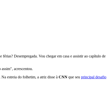
e férias? Desempregada. Vou chegar em casa e assistir ao capítulo de
 assim", acrescentou.
a estreia do folhetim, a atriz disse à
CNN
que seu
principal desafio