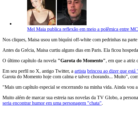
Mel Maia publica reflexão em meio a polêmica entre MC
Nos cliques, Maisa usou um biquíni off-white com pedrinhas na parte
Antes da Grécia, Maisa curtiu alguns dias em Paris. Ela ficou hosped
O último capítulo da novela
"Garota do Momento"
, em que a atriz 
Em seu perfil no X, antigo Twitter, a
artista
brincou ao dizer que est
Garota do Momento hoje com calma e talvez chorando... Muito", co
"Mais um capítulo especial se encerrando na minha vida. Ainda vou a
Muito além de marcar sua estreia nas novelas da TV Globo, a personag
seria encontrar humor em uma personagem "chata"
.