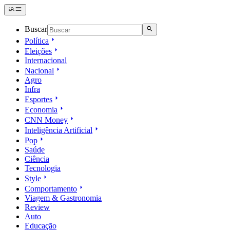
Buscar
Política
Eleições
Internacional
Nacional
Agro
Infra
Esportes
Economia
CNN Money
Inteligência Artificial
Pop
Saúde
Ciência
Tecnologia
Style
Comportamento
Viagem & Gastronomia
Review
Auto
Educação