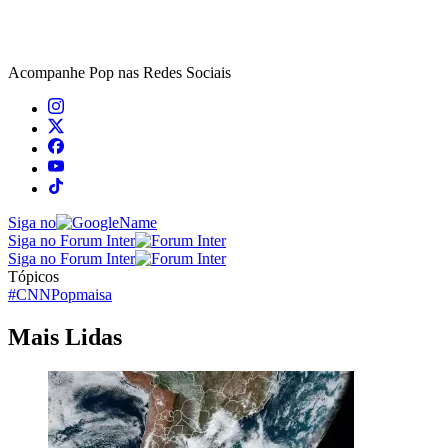
Acompanhe
Pop
nas Redes Sociais
Siga no
Siga no Forum Inter
Siga no Forum Inter
Tópicos
#CNNPop
maisa
Mais Lidas