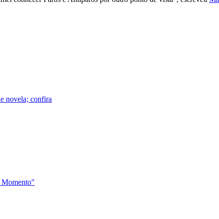
e novela; confira
do Momento"