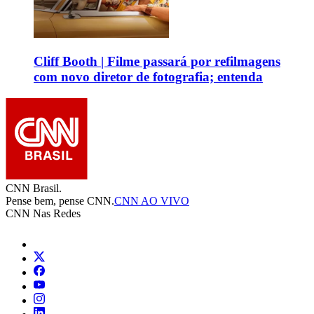
Cliff Booth | Filme passará por refilmagens
com novo diretor de fotografia; entenda
CNN Brasil.
Pense bem, pense CNN.
CNN AO VIVO
CNN Nas Redes