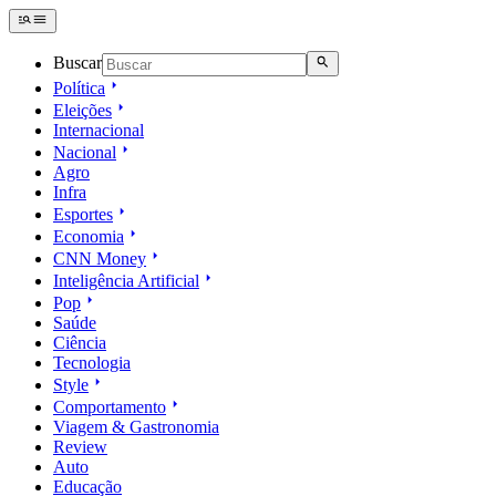
Buscar
Política
Eleições
Internacional
Nacional
Agro
Infra
Esportes
Economia
CNN Money
Inteligência Artificial
Pop
Saúde
Ciência
Tecnologia
Style
Comportamento
Viagem & Gastronomia
Review
Auto
Educação