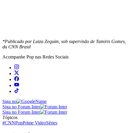
*Publicado por Luiza Zequim, sob supervisão de Tamiris Gomes,
da CNN Brasil
Acompanhe
Pop
nas Redes Sociais
Siga no
Siga no Forum Inter
Siga no Forum Inter
Tópicos
#CNNPop
Prime Video
Séries