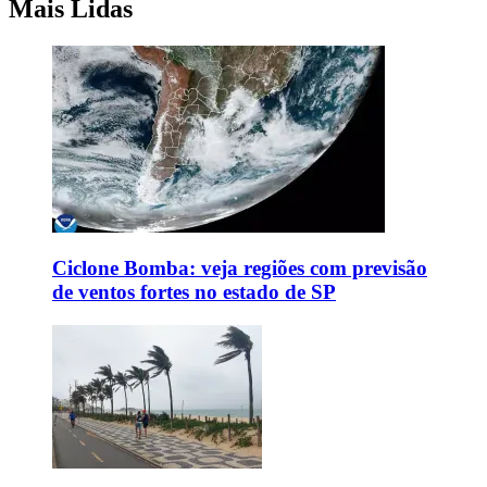
Mais Lidas
Ciclone Bomba: veja regiões com previsão
de ventos fortes no estado de SP