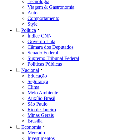
Tecnologia
Viagem & Gastronomia
Auto
Comportamento
Style
Política
Índice CNN
Governo Lula
Câmara dos Deputados
Senado Federal
Supremo Tribunal Federal
Políticas Públicas
Nacional
Educação
Segurança
Clima
Meio Ambiente
Auxílio Brasil
São Paulo
Rio de Janeiro
Minas Gerais
Brasília
Economia
Mercado
Investimentos