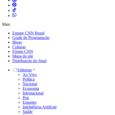
Mais
Equipe CNN Brasil
Grade de Programação
Blogs
Colunas
Fórum CNN
Mapa do site
Distribuição do Sinal
Editorias
Ao Vivo
Política
Nacional
Economia
Internacional
Pop
Esportes
Inteligência Artificial
Saúde