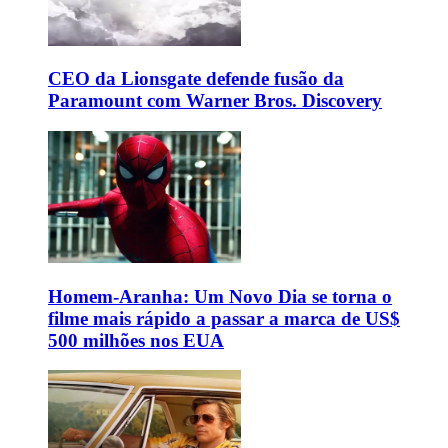
CEO da Lionsgate defende fusão da
Paramount com Warner Bros. Discovery
Homem-Aranha: Um Novo Dia se torna o
filme mais rápido a passar a marca de US$
500 milhões nos EUA