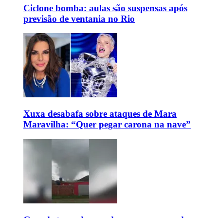
Ciclone bomba: aulas são suspensas após
previsão de ventania no Rio
Xuxa desabafa sobre ataques de Mara
Maravilha: “Quer pegar carona na nave”