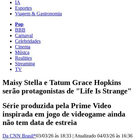
IA
Esportes
Viagem & Gastronomia
Pop
BBB
Carnaval
Celebridades
Cinema
Música
Realities
Streaming
TV
Maisy Stella e Tatum Grace Hopkins
serão protagonistas de "Life Is Strange"
Série produzida pela Prime Video
inspirada em jogo de videogame ainda
não tem data de estreia
Da CNN Brasil*
03/03/26 às 18:33
|
Atualizado
04/03/26 às 16:36