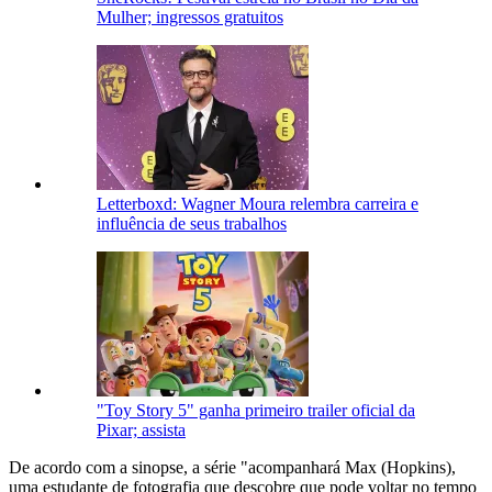
Mulher; ingressos gratuitos
Letterboxd: Wagner Moura relembra carreira e
influência de seus trabalhos
"Toy Story 5" ganha primeiro trailer oficial da
Pixar; assista
De acordo com a sinopse, a série "acompanhará Max (Hopkins),
uma estudante de fotografia que descobre que pode voltar no tempo