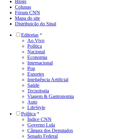
Blogs
Colunas
Fórum CNN
Mapa do site
Distribuição do Sinal
Editorias
Ao Vivo
Política
Nacional
Economia
Internacional
Pop
Esportes
Inteligência Artificial
Saúde
Tecnologia
Viagem & Gastronomia
Auto
LifeStyle
Política
Índice CNN
Governo Lula
Câmara dos Deputados
Senado Federal