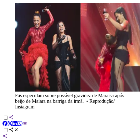
Fãs especulam sobre possível gravidez de Maraisa após
beijo de Maiara na barriga da irmã.
•
Reprodução/
Instagram