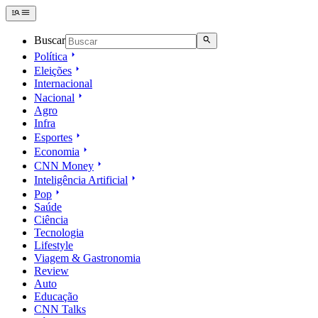
Buscar
Política
Eleições
Internacional
Nacional
Agro
Infra
Esportes
Economia
CNN Money
Inteligência Artificial
Pop
Saúde
Ciência
Tecnologia
Lifestyle
Viagem & Gastronomia
Review
Auto
Educação
CNN Talks