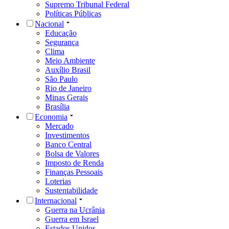
Supremo Tribunal Federal
Políticas Públicas
Nacional
Educação
Segurança
Clima
Meio Ambiente
Auxílio Brasil
São Paulo
Rio de Janeiro
Minas Gerais
Brasília
Economia
Mercado
Investimentos
Banco Central
Bolsa de Valores
Imposto de Renda
Finanças Pessoais
Loterias
Sustentabilidade
Internacional
Guerra na Ucrânia
Guerra em Israel
Estados Unidos