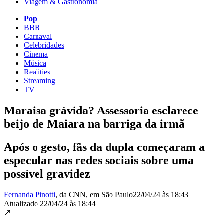
Viagem & Gastronomia
Pop
BBB
Carnaval
Celebridades
Cinema
Música
Realities
Streaming
TV
Maraisa grávida? Assessoria esclarece
beijo de Maiara na barriga da irmã
Após o gesto, fãs da dupla começaram a
especular nas redes sociais sobre uma
possível gravidez
Fernanda Pinotti
, da CNN
, em São Paulo
22/04/24 às 18:43
|
Atualizado
22/04/24 às 18:44