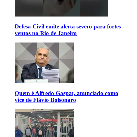
Defesa Civil emite alerta severo para fortes
ventos no Rio de Janeiro
Quem é Alfredo Gaspar, anunciado como
vice de Flávio Bolsonaro