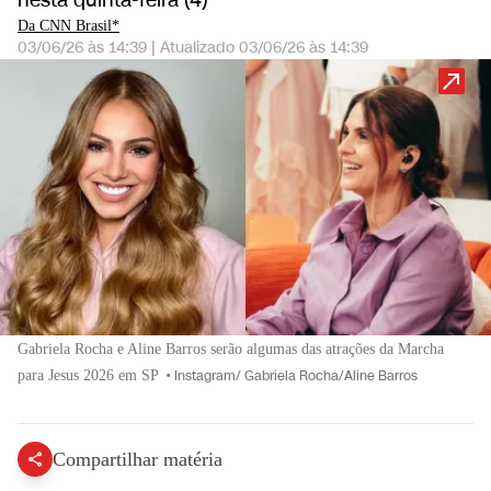
nesta quinta-feira (4)
Da CNN Brasil*
03/06/26 às 14:39
|
Atualizado
03/06/26 às 14:39
Gabriela Rocha e Aline Barros serão algumas das atrações da Marcha
para Jesus 2026 em SP
•
Instagram/ Gabriela Rocha/Aline Barros
Compartilhar matéria