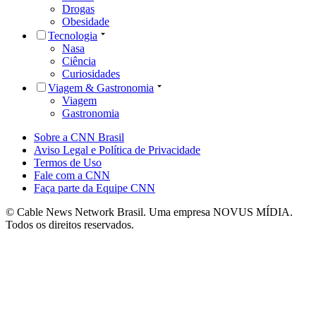
Drogas
Obesidade
Tecnologia
Nasa
Ciência
Curiosidades
Viagem & Gastronomia
Viagem
Gastronomia
Sobre a CNN Brasil
Aviso Legal e Política de Privacidade
Termos de Uso
Fale com a CNN
Faça parte da Equipe CNN
© Cable News Network Brasil. Uma empresa NOVUS MÍDIA.
Todos os direitos reservados.