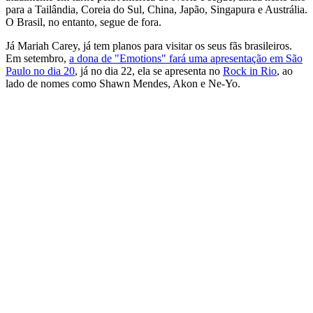
para a Tailândia, Coreia do Sul, China, Japão, Singapura e Austrália.
O Brasil, no entanto, segue de fora.
Já Mariah Carey, já tem planos para visitar os seus fãs brasileiros.
Em setembro,
a dona de "Emotions" fará uma apresentação em São
Paulo no dia 20
, já no dia 22, ela se apresenta no
Rock in Rio
, ao
lado de nomes como Shawn Mendes, Akon e Ne-Yo.