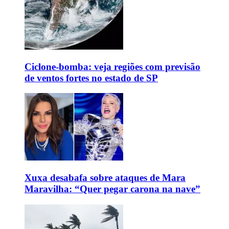
Ciclone-bomba: veja regiões com previsão
de ventos fortes no estado de SP
Xuxa desabafa sobre ataques de Mara
Maravilha: “Quer pegar carona na nave”