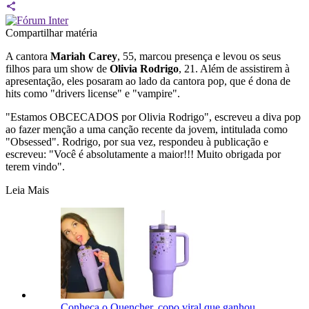
Compartilhar matéria
A cantora
Mariah Carey
, 55, marcou presença e levou os seus
filhos para um show de
Olivia Rodrigo
, 21. Além de assistirem à
apresentação, eles posaram ao lado da cantora pop, que é dona de
hits como "drivers license" e "vampire".
"Estamos OBCECADOS por Olivia Rodrigo", escreveu a diva pop
ao fazer menção a uma canção recente da jovem, intitulada como
"Obsessed". Rodrigo, por sua vez, respondeu à publicação e
escreveu: "Você é absolutamente a maior!!! Muito obrigada por
terem vindo".
Leia Mais
Conheça o Quencher, copo viral que ganhou