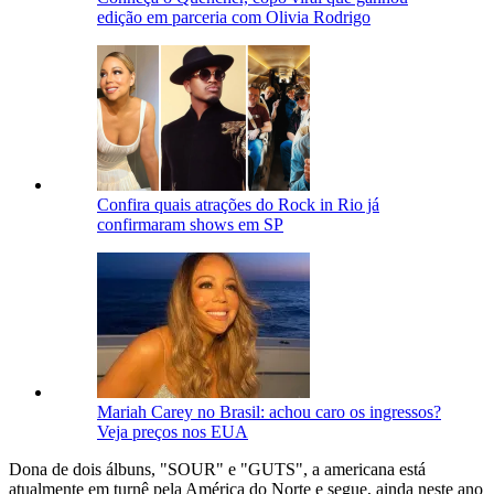
edição em parceria com Olivia Rodrigo
Confira quais atrações do Rock in Rio já
confirmaram shows em SP
Mariah Carey no Brasil: achou caro os ingressos?
Veja preços nos EUA
Dona de dois álbuns, "SOUR" e "GUTS", a americana está
atualmente em turnê pela América do Norte e segue, ainda neste ano