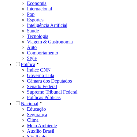
Economia
Internacional
Pop
Esportes
Inteligência Artificial
Saúde
Tecnologia
Viagem & Gastronomia
Auto
Comportamento
Style
Política
Índice CNN
Governo Lula
Câmara dos Deputados
Senado Federal
Supremo Tribunal Federal
Políticas Públicas
Nacional
Educação
Segurança
Clima
Meio Ambiente
Auxílio Brasil
São Paulo