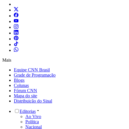
Mais
Equipe CNN Brasil
Grade de Programação
Blogs
Colunas
Fórum CNN
Mapa do site
Distribuição do Sinal
Editorias
Ao Vivo
Política
Nacional