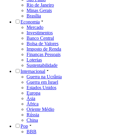
Rio de Janeiro
Minas Gerais
Brasília
Economia
Mercado
Investimentos
Banco Central
Bolsa de Valores
Imposto de Renda
Finanças Pessoais
Loterias
Sustentabilidade
Internacional
Guerra na Ucrânia
Guerra em Israel
Estados Unidos
Europa
Ásia
África
Oriente Médio
Rússia
China
Pop
BBB