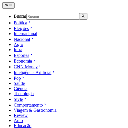
Buscar
Política
Eleições
Internacional
Nacional
Agro
Infra
Esportes
Economia
CNN Money
Inteligência Artificial
Pop
Saúde
Ciência
Tecnologia
Style
Comportamento
Viagem & Gastronomia
Review
Auto
Educação