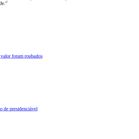
de.”
 valor foram roubados
o de presidenciável