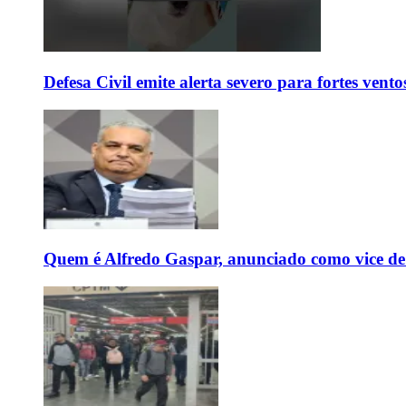
Defesa Civil emite alerta severo para fortes vent
Quem é Alfredo Gaspar, anunciado como vice de