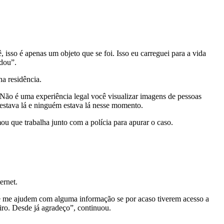
sso é apenas um objeto que se foi. Isso eu carreguei para a vida
udou”.
na residência.
 Não é uma experiência legal você visualizar imagens de pessoas
 estava lá e ninguém estava lá nesse momento.
ou que trabalha junto com a polícia para apurar o caso.
ernet.
que me ajudem com alguma informação se por acaso tiverem acesso a
iro. Desde já agradeço”, continuou.