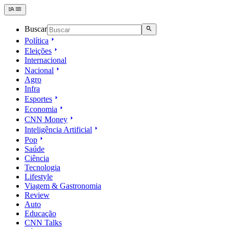
Buscar
Política
Eleições
Internacional
Nacional
Agro
Infra
Esportes
Economia
CNN Money
Inteligência Artificial
Pop
Saúde
Ciência
Tecnologia
Lifestyle
Viagem & Gastronomia
Review
Auto
Educação
CNN Talks