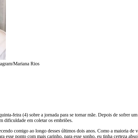
tagram/Mariana Rios
 quinta-feira (4) sobre a jornada para se tornar mãe. Depois de sofrer u
om dificuldade em coletar os embriões.
ecendo comigo ao longo desses últimos dois anos. Como a maioria de vo
para esse ponto com mais carinho, para esse sonho, eu tinha certeza abs