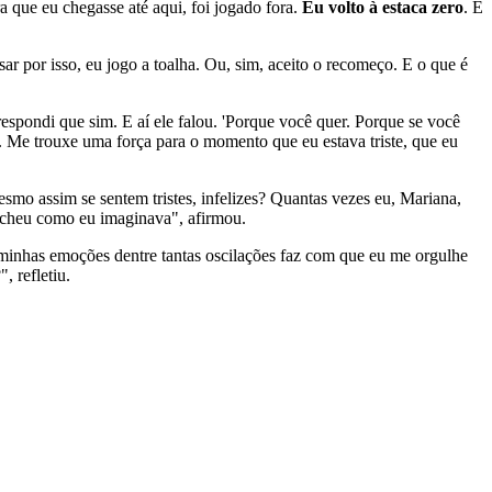
a que eu chegasse até aqui, foi jogado fora.
Eu volto à estaca zero
. E
r por isso, eu jogo a toalha. Ou, sim, aceito o recomeço. E o que é
espondi que sim. E aí ele falou. 'Porque você quer. Porque se você
be. Me trouxe uma força para o momento que eu estava triste, que eu
smo assim se sentem tristes, infelizes? Quantas vezes eu, Mariana,
ncheu como eu imaginava", afirmou.
 minhas emoções dentre tantas oscilações faz com que eu me orgulhe
, refletiu.