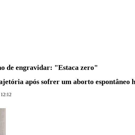
ho de engravidar: "Estaca zero"
trajetória após sofrer um aborto espontâneo 
 12:12