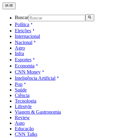
Buscar
Política
Eleições
Internacional
Nacional
Agro
Infra
Esportes
Economia
CNN Money
Inteligência Artificial
Pop
Saúde
Ciência
Tecnologia
Lifestyle
Viagem & Gastronomia
Review
Auto
Educação
CNN Talks