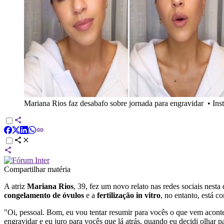
Mariana Rios faz desabafo sobre jornada para engravidar
•
Ins
Compartilhar matéria
A atriz
Mariana Rios
, 39, fez um novo relato nas redes sociais nesta
congelamento de óvulos
e a
fertilização in vitro
, no entanto, está c
"Oi, pessoal. Bom, eu vou tentar resumir para vocês o que vem acont
engravidar e eu juro para vocês que lá atrás, quando eu decidi olhar 