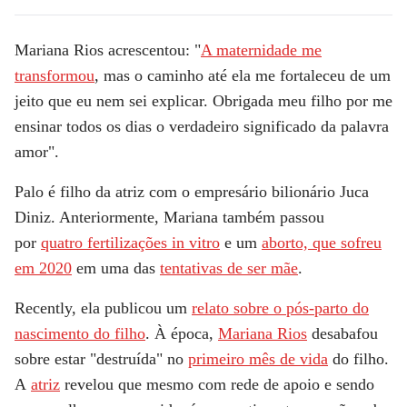
Mariana Rios acrescentou: "
A maternidade me
transformou
, mas o caminho até ela me fortaleceu de um
jeito que eu nem sei explicar. Obrigada meu filho por me
ensinar todos os dias o verdadeiro significado da palavra
amor".
Palo é filho da atriz com o empresário bilionário
Juca
Diniz
. Anteriormente, Mariana também passou
por
quatro fertilizações in vitro
e um
aborto, que sofreu
em 2020
em uma das
tentativas de ser mãe
.
Recently, ela publicou um
relato sobre o pós-parto do
nascimento do filho
. À época,
Mariana Rios
desabafou
sobre estar "destruída" no
primeiro mês de vida
do filho.
A
atriz
revelou que mesmo com rede de apoio e sendo