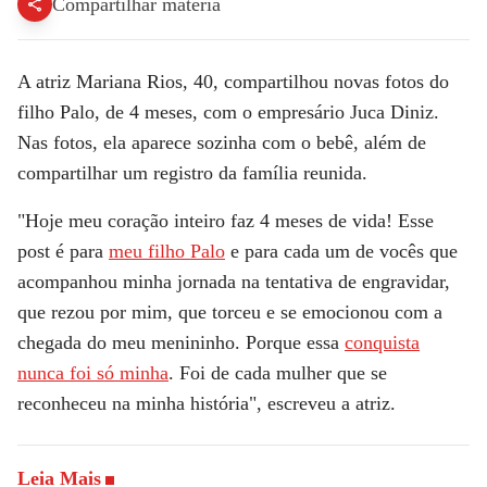
Compartilhar matéria
A atriz
Mariana Rios
, 40, compartilhou novas fotos do
filho
Palo,
de 4 meses, com o empresário
Juca Diniz
.
Nas fotos, ela aparece sozinha com o bebê, além de
compartilhar um registro da família reunida.
"Hoje meu coração inteiro faz 4 meses de vida! Esse
post é para
meu filho Palo
e para cada um de vocês que
acompanhou minha jornada na tentativa de engravidar,
que rezou por mim, que torceu e se emocionou com a
chegada do meu menininho. Porque essa
conquista
nunca foi só minha
. Foi de cada mulher que se
reconheceu na minha história", escreveu a atriz.
Leia Mais