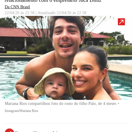
relacionamento com o empresário Juca Diniz
Da CNN Brasil
22/04/26 às 22:58
|
Atualizado
22/04/26 às 22:58
Mariana Rios compartilhou foto do rosto do filho Palo, de 4 meses
•
Instagram/Mariana Rios