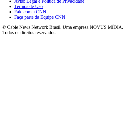
Aviso Legal e Política de Privacidade
Termos de Uso
Fale com a CNN
Faça parte da Equipe CNN
© Cable News Network Brasil. Uma empresa NOVUS MÍDIA.
Todos os direitos reservados.