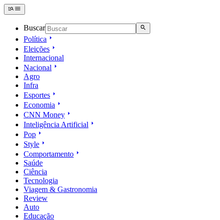
Buscar
Política
Eleições
Internacional
Nacional
Agro
Infra
Esportes
Economia
CNN Money
Inteligência Artificial
Pop
Style
Comportamento
Saúde
Ciência
Tecnologia
Viagem & Gastronomia
Review
Auto
Educação