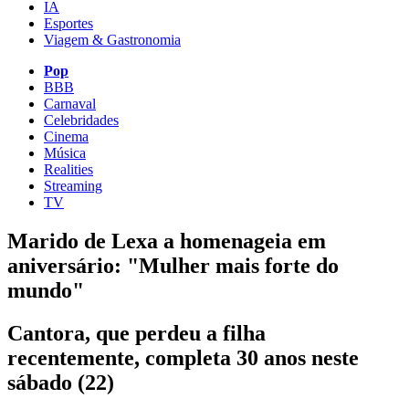
IA
Esportes
Viagem & Gastronomia
Pop
BBB
Carnaval
Celebridades
Cinema
Música
Realities
Streaming
TV
Marido de Lexa a homenageia em
aniversário: "Mulher mais forte do
mundo"
Cantora, que perdeu a filha
recentemente, completa 30 anos neste
sábado (22)