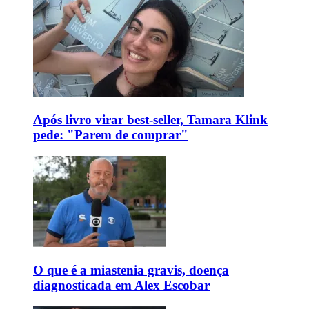
Após livro virar best-seller, Tamara Klink
pede: "Parem de comprar"
O que é a miastenia gravis, doença
diagnosticada em Alex Escobar