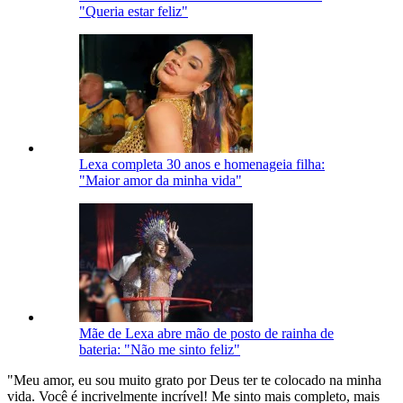
"Queria estar feliz"
Lexa completa 30 anos e homenageia filha:
"Maior amor da minha vida"
Mãe de Lexa abre mão de posto de rainha de
bateria: "Não me sinto feliz"
"Meu amor, eu sou muito grato por Deus ter te colocado na minha
vida. Você é incrivelmente incrível! Me sinto mais completo, mais