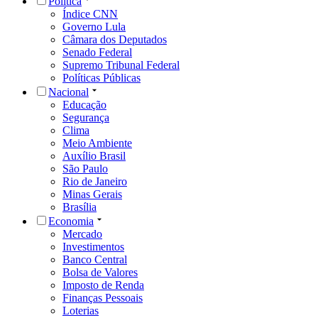
Política
Índice CNN
Governo Lula
Câmara dos Deputados
Senado Federal
Supremo Tribunal Federal
Políticas Públicas
Nacional
Educação
Segurança
Clima
Meio Ambiente
Auxílio Brasil
São Paulo
Rio de Janeiro
Minas Gerais
Brasília
Economia
Mercado
Investimentos
Banco Central
Bolsa de Valores
Imposto de Renda
Finanças Pessoais
Loterias