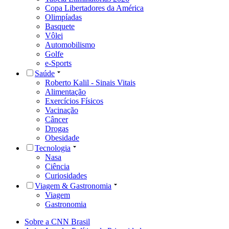
Copa Libertadores da América
Olimpíadas
Basquete
Vôlei
Automobilismo
Golfe
e-Sports
Saúde
Roberto Kalil - Sinais Vitais
Alimentação
Exercícios Físicos
Vacinação
Câncer
Drogas
Obesidade
Tecnologia
Nasa
Ciência
Curiosidades
Viagem & Gastronomia
Viagem
Gastronomia
Sobre a CNN Brasil