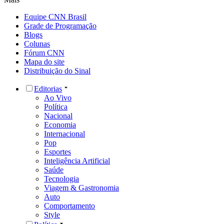
Equipe CNN Brasil
Grade de Programação
Blogs
Colunas
Fórum CNN
Mapa do site
Distribuição do Sinal
Editorias
Ao Vivo
Política
Nacional
Economia
Internacional
Pop
Esportes
Inteligência Artificial
Saúde
Tecnologia
Viagem & Gastronomia
Auto
Comportamento
Style