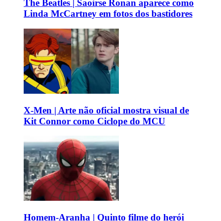
The Beatles | Saoirse Ronan aparece como
Linda McCartney em fotos dos bastidores
X-Men | Arte não oficial mostra visual de
Kit Connor como Ciclope do MCU
Homem-Aranha | Quinto filme do herói