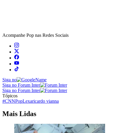
Acompanhe
Pop
nas Redes Sociais
Siga no
Siga no Forum Inter
Siga no Forum Inter
Tópicos
#CNNPop
Lexa
ricardo vianna
Mais Lidas