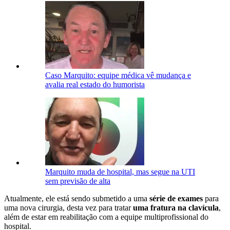
Caso Marquito: equipe médica vê mudança e
avalia real estado do humorista
Marquito muda de hospital, mas segue na UTI
sem previsão de alta
Atualmente, ele está sendo submetido a uma
série de exames
para
uma nova cirurgia, desta vez para tratar
uma fratura na clavícula
,
além de estar em reabilitação com a equipe multiprofissional do
hospital.