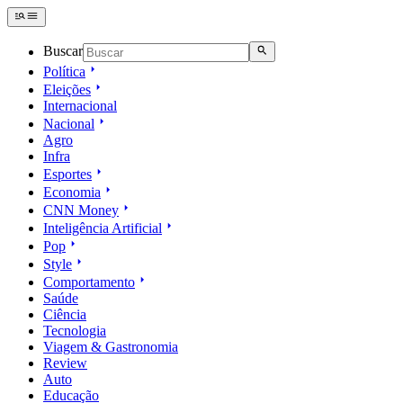
Buscar
Política
Eleições
Internacional
Nacional
Agro
Infra
Esportes
Economia
CNN Money
Inteligência Artificial
Pop
Style
Comportamento
Saúde
Ciência
Tecnologia
Viagem & Gastronomia
Review
Auto
Educação