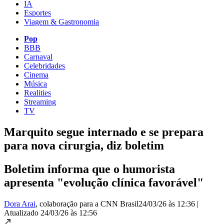
IA
Esportes
Viagem & Gastronomia
Pop
BBB
Carnaval
Celebridades
Cinema
Música
Realities
Streaming
TV
Marquito segue internado e se prepara
para nova cirurgia, diz boletim
Boletim informa que o humorista
apresenta "evolução clínica favorável"
Dora Arai
, colaboração para a CNN Brasil
24/03/26 às 12:36
|
Atualizado
24/03/26 às 12:56