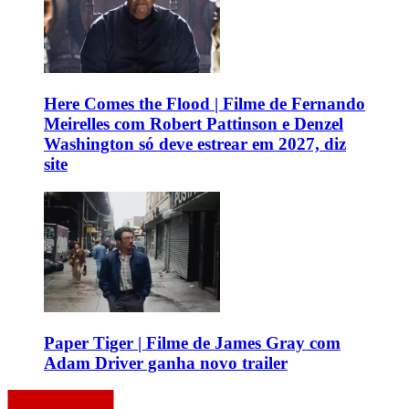
Here Comes the Flood | Filme de Fernando
Meirelles com Robert Pattinson e Denzel
Washington só deve estrear em 2027, diz
site
Paper Tiger | Filme de James Gray com
Adam Driver ganha novo trailer