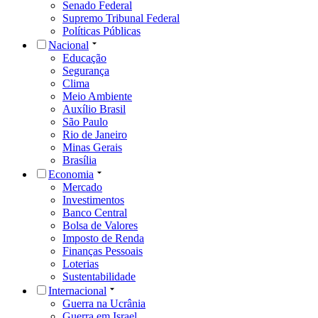
Senado Federal
Supremo Tribunal Federal
Políticas Públicas
Nacional
Educação
Segurança
Clima
Meio Ambiente
Auxílio Brasil
São Paulo
Rio de Janeiro
Minas Gerais
Brasília
Economia
Mercado
Investimentos
Banco Central
Bolsa de Valores
Imposto de Renda
Finanças Pessoais
Loterias
Sustentabilidade
Internacional
Guerra na Ucrânia
Guerra em Israel