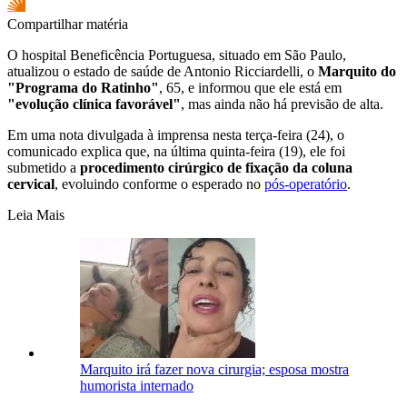
Compartilhar matéria
O hospital Beneficência Portuguesa, situado em São Paulo,
atualizou o estado de saúde de Antonio Ricciardelli, o
Marquito do
"Programa do Ratinho"
, 65, e informou que ele está em
"evolução clínica favorável"
, mas ainda não há previsão de alta.
Em uma nota divulgada à imprensa nesta terça-feira (24), o
comunicado explica que, na última quinta-feira (19), ele foi
submetido a
procedimento cirúrgico de fixação da coluna
cervical
, evoluindo conforme o esperado no
pós-operatório
.
Leia Mais
Marquito irá fazer nova cirurgia; esposa mostra
humorista internado