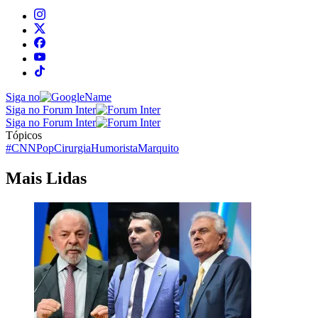
Siga no
Siga no Forum Inter
Siga no Forum Inter
Tópicos
#CNNPop
Cirurgia
Humorista
Marquito
Mais Lidas