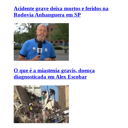
Acidente grave deixa mortos e feridos na
Rodovia Anhanguera em SP
O que é a miastenia gravis, doença
diagnosticada em Alex Escobar