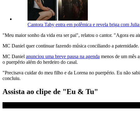
Cantora Taby entra em polêmica e revela briga com Julia
"Meu maior sonho da vida era ser pai", relatou o cantor. "Agora eu 
MC Daniel quer continuar fazendo música conciliando a paternidade.
MC Daniel
anunciou uma breve pausa na agenda
menos de um mês apó
o puerpério além do herdeiro do casal.
"Precisava cuidar do meu filho e da Lorena no puerpério. Eu não sabia 
concluiu.
Assista ao clipe de "Eu & Tu"