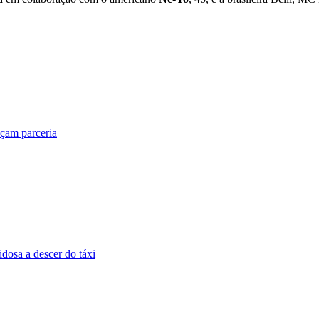
nçam parceria
dosa a descer do táxi