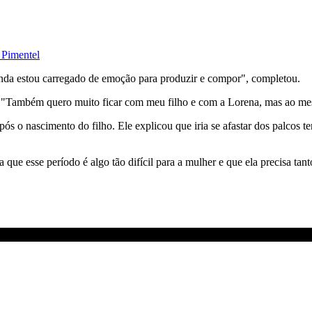
 Pimentel
ainda estou carregado de emoção para produzir e compor", completou.
 "Também quero muito ficar com meu filho e com a Lorena, mas ao mes
s o nascimento do filho. Ele explicou que iria se afastar dos palcos 
que esse período é algo tão difícil para a mulher e que ela precisa tan