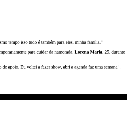
mo tempo isso tudo é também para eles, minha família."
temporariamente para cuidar da namorada,
Lorena Maria
, 25, durante
to de apoio. Eu voltei a fazer show, abri a agenda faz uma semana",