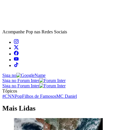
Acompanhe
Pop
nas Redes Sociais
Siga no
Siga no Forum Inter
Siga no Forum Inter
Tópicos
#CNNPop
Filhos de Famosos
MC Daniel
Mais Lidas