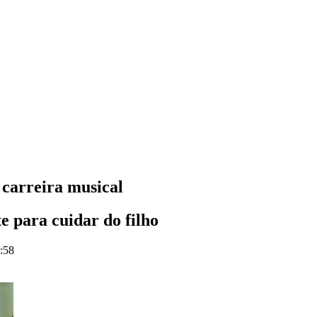
 carreira musical
 para cuidar do filho
0:58