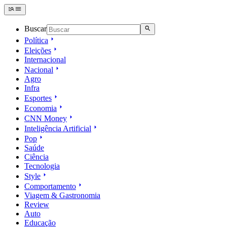
Buscar
Política
Eleições
Internacional
Nacional
Agro
Infra
Esportes
Economia
CNN Money
Inteligência Artificial
Pop
Saúde
Ciência
Tecnologia
Style
Comportamento
Viagem & Gastronomia
Review
Auto
Educação