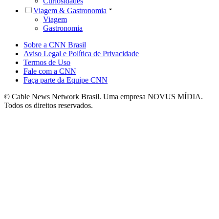
Curiosidades
Viagem & Gastronomia
Viagem
Gastronomia
Sobre a CNN Brasil
Aviso Legal e Política de Privacidade
Termos de Uso
Fale com a CNN
Faça parte da Equipe CNN
© Cable News Network Brasil. Uma empresa NOVUS MÍDIA.
Todos os direitos reservados.