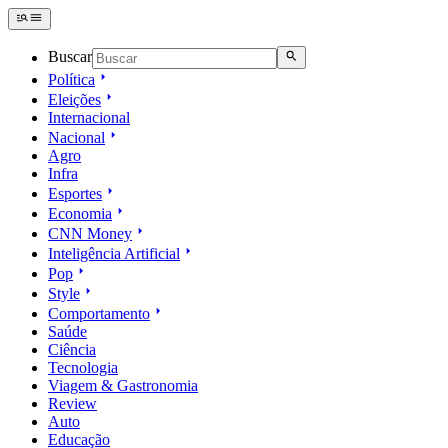
Buscar
Política
Eleições
Internacional
Nacional
Agro
Infra
Esportes
Economia
CNN Money
Inteligência Artificial
Pop
Style
Comportamento
Saúde
Ciência
Tecnologia
Viagem & Gastronomia
Review
Auto
Educação