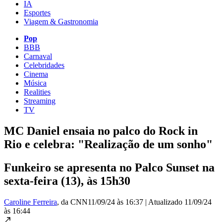
IA
Esportes
Viagem & Gastronomia
Pop
BBB
Carnaval
Celebridades
Cinema
Música
Realities
Streaming
TV
MC Daniel ensaia no palco do Rock in
Rio e celebra: "Realização de um sonho"
Funkeiro se apresenta no Palco Sunset na
sexta-feira (13), às 15h30
Caroline Ferreira
, da CNN
11/09/24 às 16:37
|
Atualizado
11/09/24
às 16:44