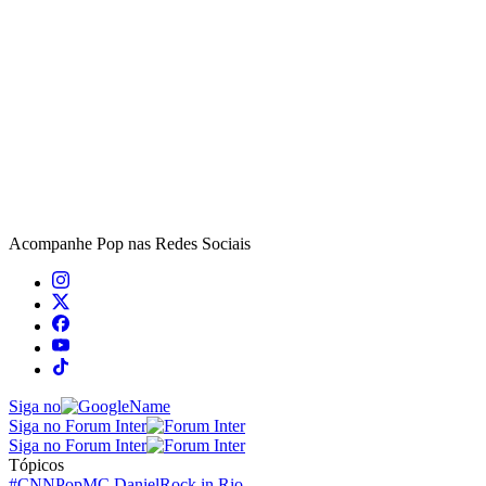
Acompanhe
Pop
nas Redes Sociais
Siga no
Siga no Forum Inter
Siga no Forum Inter
Tópicos
#CNNPop
MC Daniel
Rock in Rio