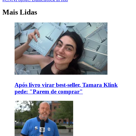
Mais Lidas
Após livro virar best-seller, Tamara Klink
pede: "Parem de comprar"