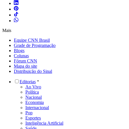
Mais
Equipe CNN Brasil
Grade de Programação
Blogs
Colunas
Fórum CNN
Mapa do site
Distribuição do Sinal
Editorias
Ao Vivo
Política
Nacional
Economia
Internacional
Pop
Esportes
Inteligência Artificial
Saúde