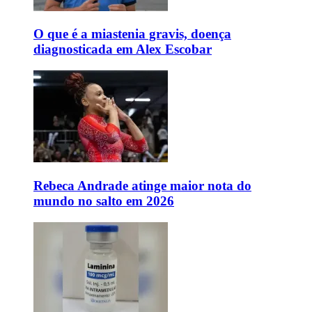
O que é a miastenia gravis, doença
diagnosticada em Alex Escobar
Rebeca Andrade atinge maior nota do
mundo no salto em 2026