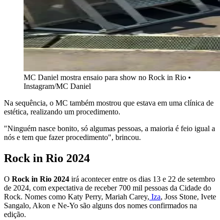
MC Daniel mostra ensaio para show no Rock in Rio •
Instagram/MC Daniel
Na sequência, o MC também mostrou que estava em uma clínica de
estética, realizando um procedimento.
"Ninguém nasce bonito, só algumas pessoas, a maioria é feio igual a
nós e tem que fazer procedimento", brincou.
Rock in Rio 2024
O
Rock in Rio 2024
irá acontecer entre os dias 13 e 22 de setembro
de 2024, com expectativa de receber 700 mil pessoas da Cidade do
Rock. Nomes como Katy Perry, Mariah Carey,
Iza
, Joss Stone, Ivete
Sangalo, Akon e Ne-Yo são alguns dos nomes confirmados na
edição.