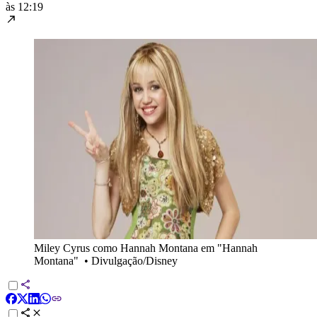
às 12:19
Miley Cyrus como Hannah Montana em "Hannah
Montana"
•
Divulgação/Disney