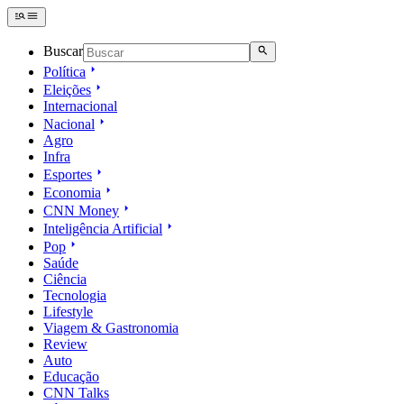
Buscar
Política
Eleições
Internacional
Nacional
Agro
Infra
Esportes
Economia
CNN Money
Inteligência Artificial
Pop
Saúde
Ciência
Tecnologia
Lifestyle
Viagem & Gastronomia
Review
Auto
Educação
CNN Talks