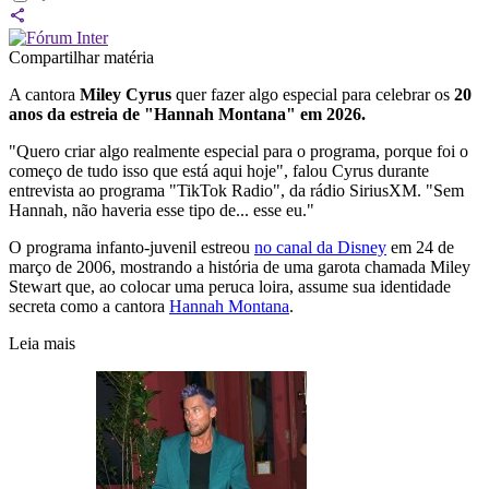
Compartilhar matéria
A cantora
Miley Cyrus
quer fazer algo especial para celebrar os
20
anos da estreia de "Hannah Montana" em 2026.
"Quero criar algo realmente especial para o programa, porque foi o
começo de tudo isso que está aqui hoje", falou Cyrus durante
entrevista ao programa "TikTok Radio", da rádio SiriusXM. "Sem
Hannah, não haveria esse tipo de... esse eu."
O programa infanto-juvenil estreou
no canal da Disney
em 24 de
março de 2006, mostrando a história de uma garota chamada Miley
Stewart que, ao colocar uma peruca loira, assume sua identidade
secreta como a cantora
Hannah Montana
.
Leia mais