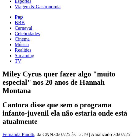
Esportes
Viagem & Gastronomia
Pop
BBB
Carnaval
Celebridades
Cinema
Música
Realities
Streaming
TV
Miley Cyrus quer fazer algo "muito
especial" nos 20 anos de Hannah
Montana
Cantora disse que sem o programa
infanto-juvenil ela não estaria onde está
atualmente
Fernanda Pinotti
, da CNN
30/07/25 às 12:19
|
Atualizado
30/07/25