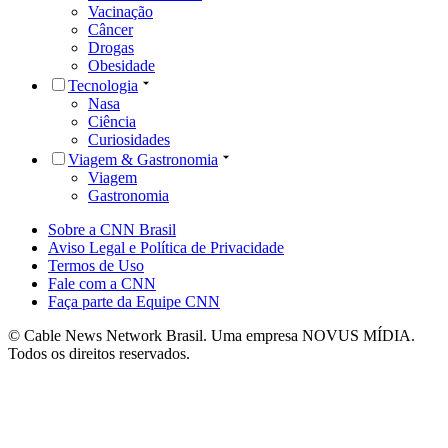
Vacinação
Câncer
Drogas
Obesidade
Tecnologia
Nasa
Ciência
Curiosidades
Viagem & Gastronomia
Viagem
Gastronomia
Sobre a CNN Brasil
Aviso Legal e Política de Privacidade
Termos de Uso
Fale com a CNN
Faça parte da Equipe CNN
© Cable News Network Brasil. Uma empresa NOVUS MÍDIA.
Todos os direitos reservados.