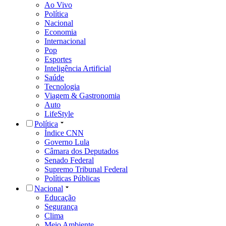
Ao Vivo
Política
Nacional
Economia
Internacional
Pop
Esportes
Inteligência Artificial
Saúde
Tecnologia
Viagem & Gastronomia
Auto
LifeStyle
Política
Índice CNN
Governo Lula
Câmara dos Deputados
Senado Federal
Supremo Tribunal Federal
Políticas Públicas
Nacional
Educação
Segurança
Clima
Meio Ambiente