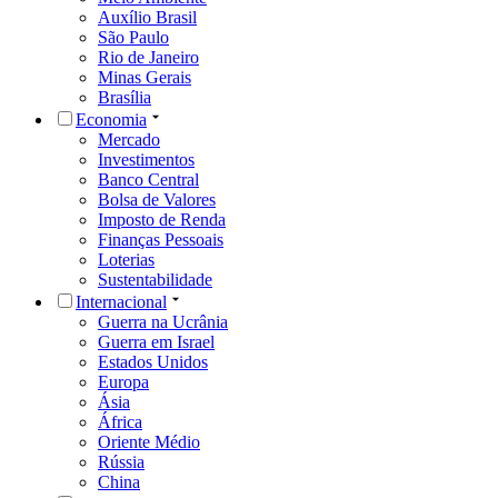
Auxílio Brasil
São Paulo
Rio de Janeiro
Minas Gerais
Brasília
Economia
Mercado
Investimentos
Banco Central
Bolsa de Valores
Imposto de Renda
Finanças Pessoais
Loterias
Sustentabilidade
Internacional
Guerra na Ucrânia
Guerra em Israel
Estados Unidos
Europa
Ásia
África
Oriente Médio
Rússia
China