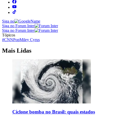
Siga no
Siga no Forum Inter
Siga no Forum Inter
Tópicos
#CNNPop
Miley Cyrus
Mais Lidas
Ciclone bomba no Brasil: quais estados