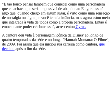
"É tão louco pensar também que comecei como uma personagem
que eu achava que seria impossível de abandonar. E agora isso é
algo que, quando chego em algum lugar, é visto como uma sensação
de nostalgia ou algo que você tem da infância, mas agora estou meio
que integrada à vida de todos como a própria personagem. Então é
emocionante poder celebrar isso", acrescentou
Cyrus.
A cantora deu vida à personagem icônica da Disney ao longo de
quatro temporadas da série e no longa "Hannah Montana: O Filme",
de 2009. Foi assim que ela iniciou sua carreira como cantora,
que
decolou
após o fim da série.