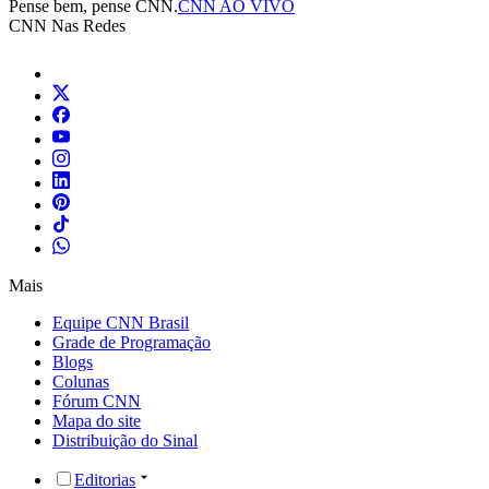
Pense bem, pense CNN.
CNN AO VIVO
CNN Nas Redes
Mais
Equipe CNN Brasil
Grade de Programação
Blogs
Colunas
Fórum CNN
Mapa do site
Distribuição do Sinal
Editorias