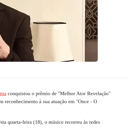
ima
conquistou o prêmio de "Melhor Ator Revelação"
em reconhecimento à sua atuação em "Once - O
ta quarta-feira (18), o músico recorreu às redes