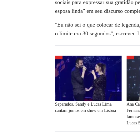
sociais para expressar sua gratidão pe
esposa linda" em seu discurso comple
"Eu não sei o que colocar de legenda,
o limite era 30 segundos", escreveu
Separados, Sandy e Lucas Lima
Ana Cas
cantam juntos em show em Lisboa
Fernan
famosas
Lucas S