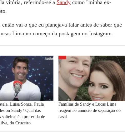
la vitória, referindo-se a
Sandy
como "minha ex-
to.
 então vai o que eu planejava falar antes de saber que
 Lucas Lima no começo da postagem no Instagram.
tela, Luísa Sonza, Paula
Famílias de Sandy e Lucas Lima
des ou Sandy? Qual das
reagem ao anúncio de separação do
 solteiras é a preferida de
casal
ilva, do Cruzeiro