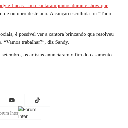
ndy e Lucas Lima cantaram juntos durante show que
cio de outubro deste ano. A canção escolhida foi “Tudo
ociais, é possível ver a cantora brincando que resolveu
. “Vamos trabalhar?”, diz Sandy.
e setembro, os artistas anunciaram o fim do casamento
orum Inter