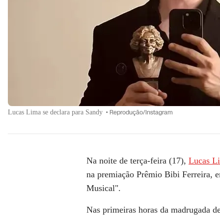
Lucas Lima se declara para Sandy
•
Reprodução/Instagram
Na noite de terça-feira (17),
Lucas L
na premiação Prêmio Bibi Ferreira, 
Musical".
Nas primeiras horas da madrugada des