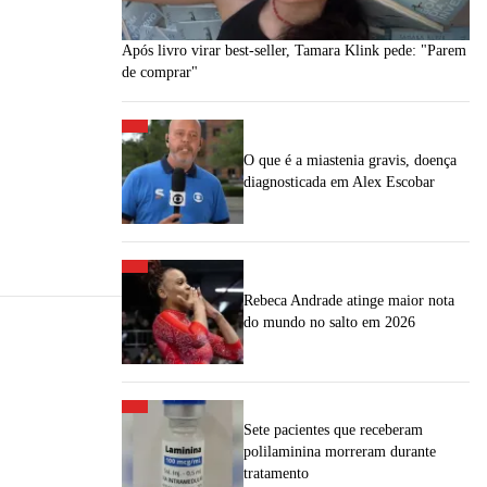
Após livro virar best-seller, Tamara Klink pede: "Parem
de comprar"
O que é a miastenia gravis, doença
diagnosticada em Alex Escobar
Rebeca Andrade atinge maior nota
do mundo no salto em 2026
Sete pacientes que receberam
polilaminina morreram durante
tratamento