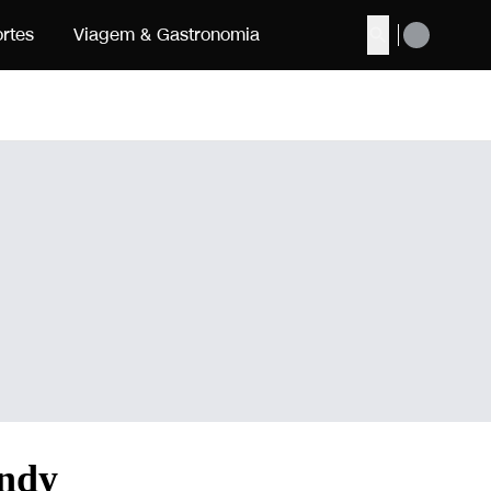
rtes
Viagem & Gastronomia
Buscar
andy