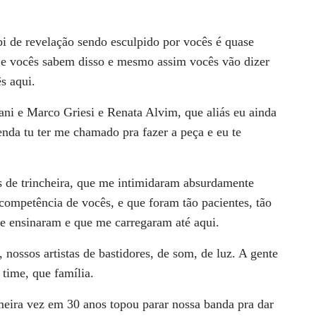
i de revelação sendo esculpido por vocês é quase
s e vocês sabem disso e mesmo assim vocês vão dizer
s aqui.
ni e Marco Griesi e Renata Alvim, que aliás eu ainda
nda tu ter me chamado pra fazer a peça e eu te
s de trincheira, que me intimidaram absurdamente
competência de vocês, e que foram tão pacientes, tão
e ensinaram e que me carregaram até aqui.
nossos artistas de bastidores, de som, de luz. A gente
 time, que família.
meira vez em 30 anos topou parar nossa banda pra dar