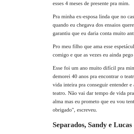
esses 4 meses de presente pra mim.
Pra minha ex-esposa linda que no cas
quando eu chegava dos ensaios queren
garantiu que eu daria conta muito ant
Pro meu filho que ama esse espetácul
comigo e que as vezes eu ainda pego
Esse foi um ano muito difícil pra mim
demorei 40 anos pra encontrar o teat
vida inteira pra conseguir entender e
teatro. Não vai dar tempo de vida pra
alma mas eu prometo que eu vou tent
obrigado", escreveu.
Separados, Sandy e Lucas