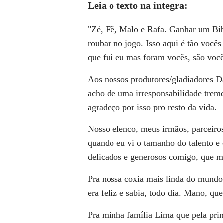
Leia o texto na íntegra:
"Zé, Fê, Malo e Rafa. Ganhar um Bib
roubar no jogo. Isso aqui é tão você
que fui eu mas foram vocês, são você
Aos nossos produtores/gladiadores Da
acho de uma irresponsabilidade treme
agradeço por isso pro resto da vida.
Nosso elenco, meus irmãos, parceiro
quando eu vi o tamanho do talento e 
delicados e generosos comigo, que m
Pra nossa coxia mais linda do mundo, 
era feliz e sabia, todo dia. Mano, que
Pra minha família Lima que pela pri