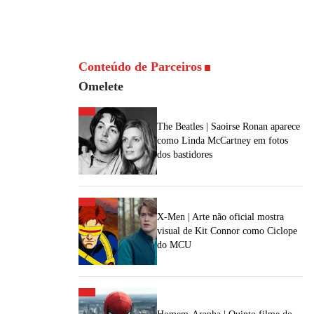
Conteúdo de Parceiros
Omelete
The Beatles | Saoirse Ronan aparece
como Linda McCartney em fotos
dos bastidores
X-Men | Arte não oficial mostra
visual de Kit Connor como Ciclope
do MCU