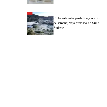
Ciclone-bomba perde força no fim
de semana; veja previsão no Sul e
Sudeste