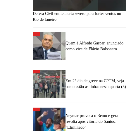
Defesa Civil emite alerta severo para fortes ventos no
Rio de Janeiro
Quem é Alfredo Gaspar, anunciado
como vice de Flávio Bolsonaro
Em 2° dia de greve na CPTM, veja
como estão as linhas nesta quarta (5)
Neymar provoca o Remo e gera
revolta após vitória do Santos:
"Eliminado"