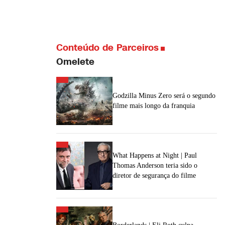
Conteúdo de Parceiros
Omelete
Godzilla Minus Zero será o segundo
filme mais longo da franquia
What Happens at Night | Paul
Thomas Anderson teria sido o
diretor de segurança do filme