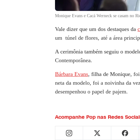
Monique Evans e Cacá Werneck se casam no Ri
Vale dizer que um dos destaques da
c
um túnel de flores, até a área princi
A cerimônia também seguiu o modelo
Contemporânea.
Bárbara Evans
, filha de Monique,
fo
neta da modelo, foi a noivinha da v
desempenhou o papel de pajem.
Acompanhe
Pop
nas Redes Sociai