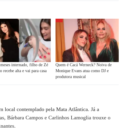
meses internado, filho de Zé
Quem é Cacá Werneck? Noiva de
o recebe alta e vai para casa
Monique Evans atua como DJ e
produtora musical
m local contemplado pela Mata Atlântica. Já a
as, Bárbara Campos e Carlinhos Lamoglia trouxe o
inantes.