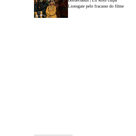
Borderlands | Eli Roth culpa
Lionsgate pelo fracasso do filme