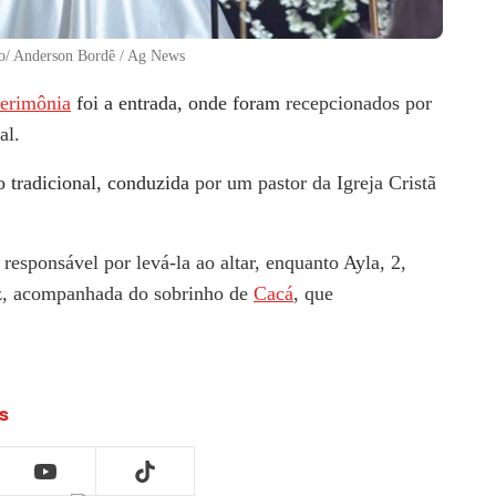
o/ Anderson Bordê / Ag News
erimônia
foi a entrada, onde foram
recepcionados por
pal.
 tradicional, conduzida
por um pastor da Igreja Cristã
i responsável por levá-la ao altar, enquanto Ayla, 2,
ez, acompanhada do sobrinho de
Cacá
, que
s