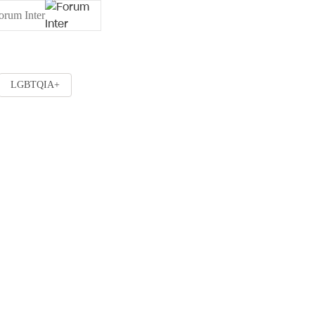
orum Inter
LGBTQIA+