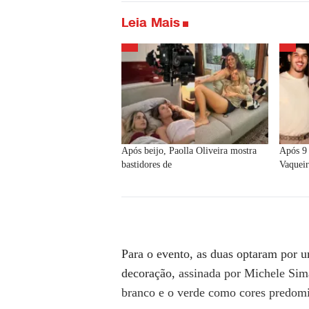
Leia Mais
Após beijo, Paolla Oliveira mostra
Após 9 
bastidores de
Vaqueir
Para o evento, as duas optaram por u
decoração,
assinada por Michele Sim
branco e o verde como cores predom