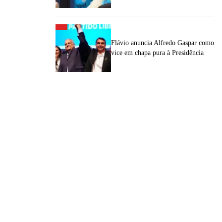
Flávio anuncia Alfredo Gaspar como
vice em chapa pura à Presidência