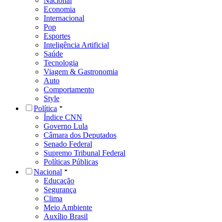
Nacional
Economia
Internacional
Pop
Esportes
Inteligência Artificial
Saúde
Tecnologia
Viagem & Gastronomia
Auto
Comportamento
Style
Política
Índice CNN
Governo Lula
Câmara dos Deputados
Senado Federal
Supremo Tribunal Federal
Políticas Públicas
Nacional
Educação
Segurança
Clima
Meio Ambiente
Auxílio Brasil