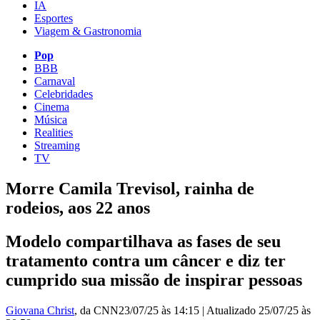
IA
Esportes
Viagem & Gastronomia
Pop
BBB
Carnaval
Celebridades
Cinema
Música
Realities
Streaming
TV
Morre Camila Trevisol, rainha de
rodeios, aos 22 anos
Modelo compartilhava as fases de seu
tratamento contra um câncer e diz ter
cumprido sua missão de inspirar pessoas
Giovana Christ
, da CNN
23/07/25 às 14:15
|
Atualizado
25/07/25 às