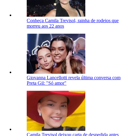
Conheça Camila Trevisol, rainha de rodeios que
morreu aos 22 anos
Giovanna Lancellotti revela última conversa com
Preta Gil: "Só amor"
Camila Trevisol deixou carta de despedida antes