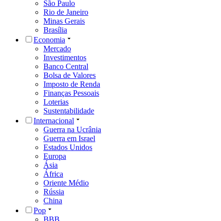
São Paulo
Rio de Janeiro
Minas Gerais
Brasília
Economia
Mercado
Investimentos
Banco Central
Bolsa de Valores
Imposto de Renda
Finanças Pessoais
Loterias
Sustentabilidade
Internacional
Guerra na Ucrânia
Guerra em Israel
Estados Unidos
Europa
Ásia
África
Oriente Médio
Rússia
China
Pop
BBB