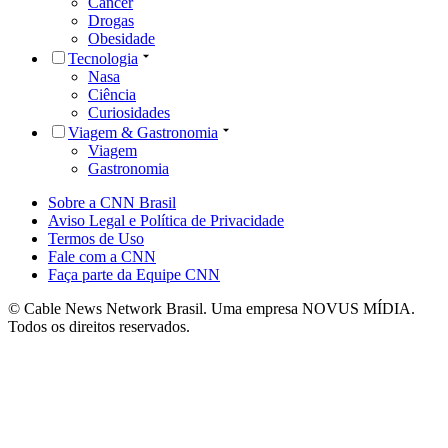
Câncer
Drogas
Obesidade
Tecnologia
Nasa
Ciência
Curiosidades
Viagem & Gastronomia
Viagem
Gastronomia
Sobre a CNN Brasil
Aviso Legal e Política de Privacidade
Termos de Uso
Fale com a CNN
Faça parte da Equipe CNN
© Cable News Network Brasil. Uma empresa NOVUS MÍDIA.
Todos os direitos reservados.