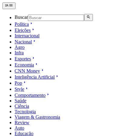
Buscar
Política
Eleições
Internacional
Nacional
Agro
Infra
Esportes
Economia
CNN Money
Inteligência Artificial
Pop
Style
Comportamento
Saúde
Ciência
Tecnologia
Viagem & Gastronomia
Review
Auto
Educação