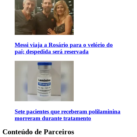
Messi viaja a Rosário para o velório do
pai; despedida será reservada
Sete pacientes que receberam polilaminina
morreram durante tratamento
Conteúdo de Parceiros