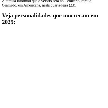
A família informou que o velório será no Cemitério Parque
Gramado, em Americana, nesta quarta-feira (23).
Veja personalidades que morreram em
2025: