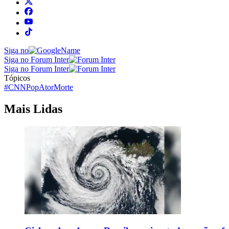
Siga no
Siga no Forum Inter
Siga no Forum Inter
Tópicos
#CNNPop
Ator
Morte
Mais Lidas