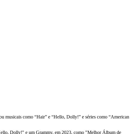
elou musicais como “Hair” e “Hello, Dolly!” e séries como “American
ello, Dolly!" e um Grammy, em 2023, como "Melhor Álbum de