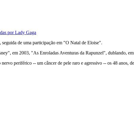
vadas por Lady Gaga
3, seguida de uma participação em "O Natal de Eloise".
isney", em 2003, "As Enroladas Aventuras da Rapunzel", dublando, em
 nervo periférico -- um câncer de pele raro e agressivo -- os 48 anos,