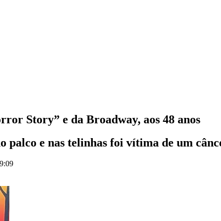
ror Story” e da Broadway, aos 48 anos
o palco e nas telinhas foi vítima de um cânc
19:09