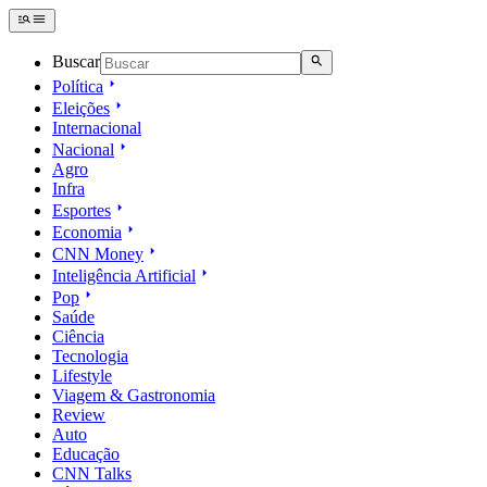
Buscar
Política
Eleições
Internacional
Nacional
Agro
Infra
Esportes
Economia
CNN Money
Inteligência Artificial
Pop
Saúde
Ciência
Tecnologia
Lifestyle
Viagem & Gastronomia
Review
Auto
Educação
CNN Talks