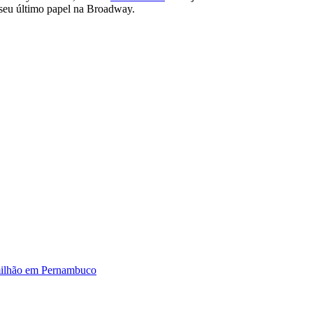
 seu último papel na Broadway.
milhão em Pernambuco