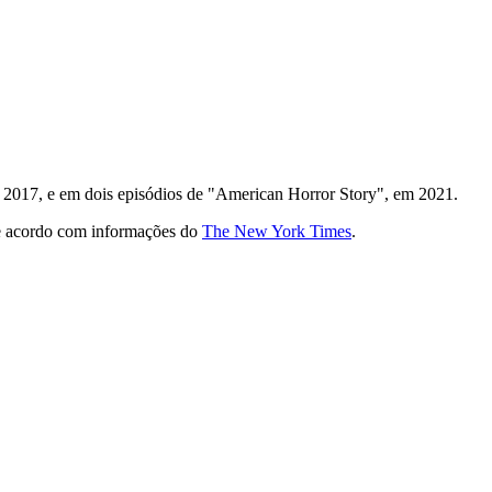
 2017, e em dois episódios de "American Horror Story", em 2021.
 de acordo com informações do
The New York Times
.