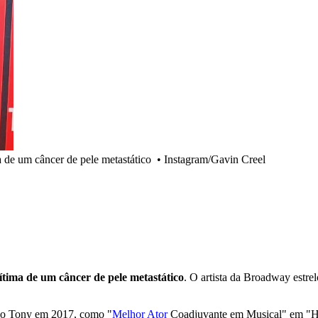
a de um câncer de pele metastático
•
Instagram/Gavin Creel
ítima de um câncer de pele metastático
. O artista da Broadway estr
mio Tony em 2017, como "
Melhor Ator
Coadjuvante em Musical" em "H