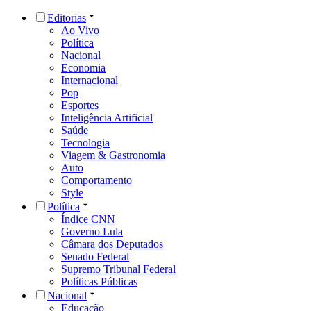
Editorias
Ao Vivo
Política
Nacional
Economia
Internacional
Pop
Esportes
Inteligência Artificial
Saúde
Tecnologia
Viagem & Gastronomia
Auto
Comportamento
Style
Política
Índice CNN
Governo Lula
Câmara dos Deputados
Senado Federal
Supremo Tribunal Federal
Políticas Públicas
Nacional
Educação