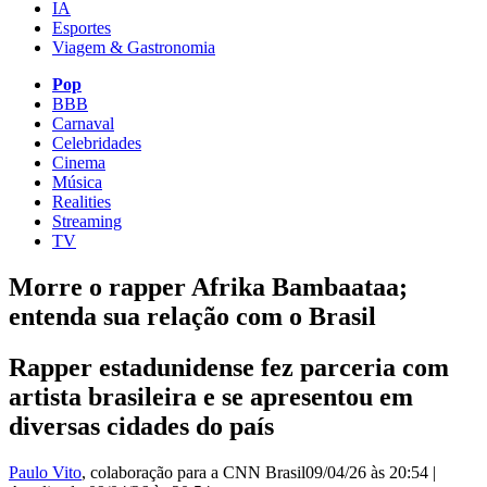
IA
Esportes
Viagem & Gastronomia
Pop
BBB
Carnaval
Celebridades
Cinema
Música
Realities
Streaming
TV
Morre o rapper Afrika Bambaataa;
entenda sua relação com o Brasil
Rapper estadunidense fez parceria com
artista brasileira e se apresentou em
diversas cidades do país
Paulo Vito
, colaboração para a CNN Brasil
09/04/26 às 20:54
|