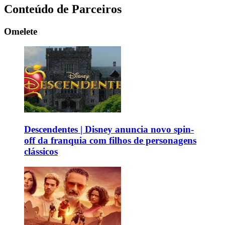
Conteúdo de Parceiros
Omelete
Descendentes | Disney anuncia novo spin-
off da franquia com filhos de personagens
clássicos