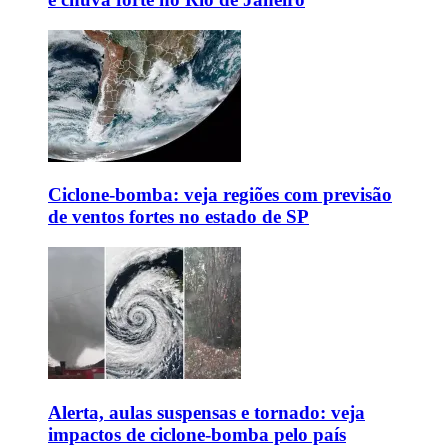
Ciclone-bomba: veja regiões com previsão
de ventos fortes no estado de SP
Alerta, aulas suspensas e tornado: veja
impactos de ciclone-bomba pelo país