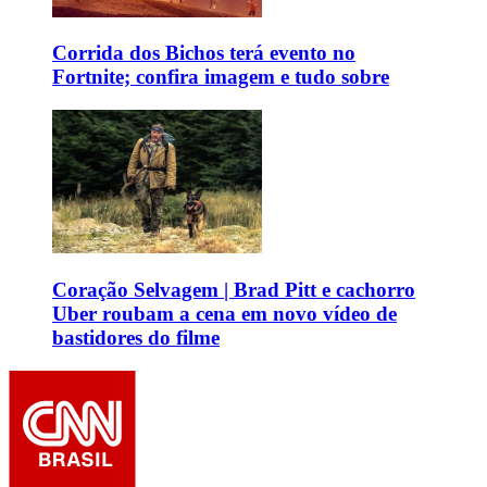
Corrida dos Bichos terá evento no
Fortnite; confira imagem e tudo sobre
Coração Selvagem | Brad Pitt e cachorro
Uber roubam a cena em novo vídeo de
bastidores do filme