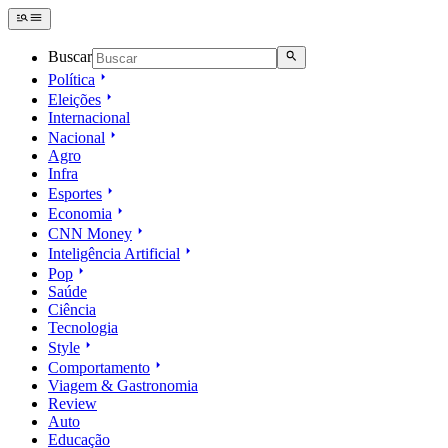
Buscar
Política
Eleições
Internacional
Nacional
Agro
Infra
Esportes
Economia
CNN Money
Inteligência Artificial
Pop
Saúde
Ciência
Tecnologia
Style
Comportamento
Viagem & Gastronomia
Review
Auto
Educação