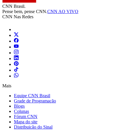
CNN Brasil.
Pense bem, pense CNN.
CNN AO VIVO
CNN Nas Redes
Mais
Equipe CNN Brasil
Grade de Programação
Blogs
Colunas
Fórum CNN
Mapa do site
Distribuição do Sinal