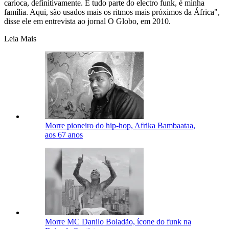
carioca, definitivamente. É tudo parte do electro funk, é minha
família. Aqui, são usados mais os ritmos mais próximos da África",
disse ele em entrevista ao jornal O Globo, em 2010.
Leia Mais
Morre pioneiro do hip-hop, Afrika Bambaataa,
aos 67 anos
Morre MC Danilo Boladão, ícone do funk na