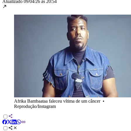
Atualizado
09/04/26 às 20:54
Afrika Bambaataa faleceu vítima de um câncer
•
Reprodução/Instagram