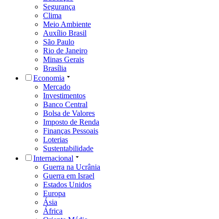
Segurança
Clima
Meio Ambiente
Auxílio Brasil
São Paulo
Rio de Janeiro
Minas Gerais
Brasília
Economia
Mercado
Investimentos
Banco Central
Bolsa de Valores
Imposto de Renda
Finanças Pessoais
Loterias
Sustentabilidade
Internacional
Guerra na Ucrânia
Guerra em Israel
Estados Unidos
Europa
Ásia
África