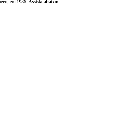
Queen, em 1986.
Assista abaixo: