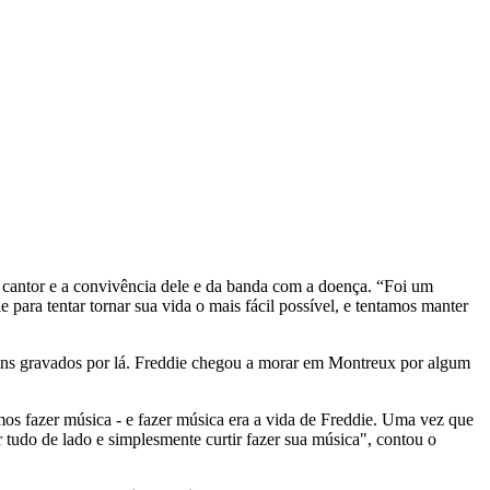
 cantor e a convivência dele e da banda com a doença. “Foi um
ara tentar tornar sua vida o mais fácil possível, e tentamos manter
buns gravados por lá. Freddie chegou a morar em Montreux por algum
os fazer música - e fazer música era a vida de Freddie. Uma vez que
r tudo de lado e simplesmente curtir fazer sua música", contou o