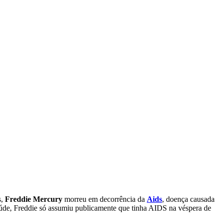
s,
Freddie Mercury
morreu em decorrência da
Aids
, doença causada
saúde, Freddie só assumiu publicamente que tinha AIDS na véspera de