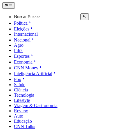
Buscar
Política
Eleições
Internacional
Nacional
Agro
Infra
Esportes
Economia
CNN Money
Inteligência Artificial
Pop
Saúde
Ciência
Tecnologia
Lifestyle
Viagem & Gastronomia
Review
Auto
Educação
CNN Talks