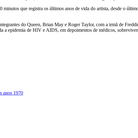
0 minutos que registra os últimos anos de vida do artista, desde o últ
 integrantes do Queen, Brian May e Roger Taylor, com a irmã de Freddi
 a epidemia de HIV e AIDS, em depoimentos de médicos, sobrevivente
os anos 1970