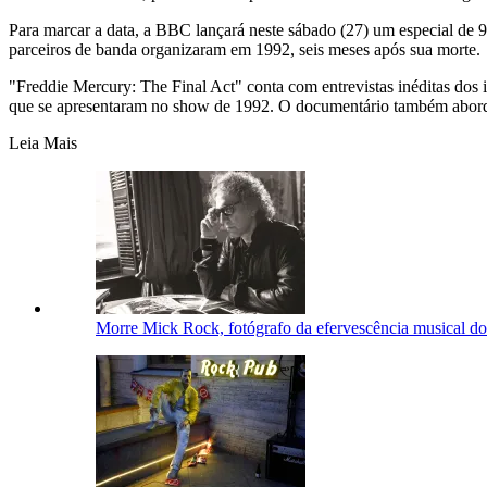
Para marcar a data, a BBC lançará neste sábado (27) um especial de 9
parceiros de banda organizaram em 1992, seis meses após sua morte.
"Freddie Mercury: The Final Act" conta com entrevistas inéditas dos
que se apresentaram no show de 1992. O documentário também aborda
Leia Mais
Morre Mick Rock, fotógrafo da efervescência musical d