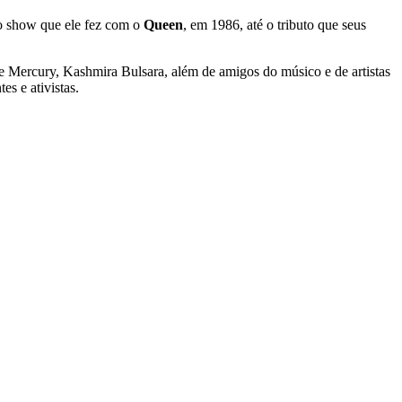
imo show que ele fez com o
Queen
, em 1986, até o tributo que seus
e Mercury, Kashmira Bulsara, além de amigos do músico e de artistas
s e ativistas.