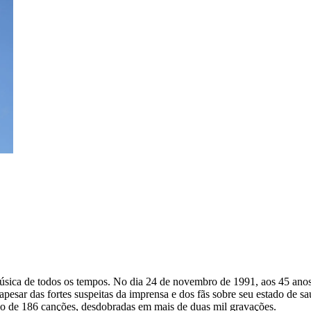
música de todos os tempos. No dia 24 de novembro de 1991, aos 45 ano
apesar das fortes suspeitas da imprensa e dos fãs sobre seu estado de 
do de 186 canções, desdobradas em mais de duas mil gravações.