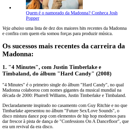
Quem é o namorado da Madonna? Conheça Josh
Popper
Veja abaixo
uma lista de dez dos maiores hits recentes da Madonna
e confira com quem ela somou forças para produzir música.
Os sucessos mais recentes da carreira da
Madonna:
1. "4 Minutes", com Justin Timberlake e
Timbaland, do álbum "Hard Candy" (2008)
"4 Minutes" é o primeiro single do álbum "Hard Candy", no qual
Madonna colaborou com nomes gigantes da musical mundial na
década de 2000: Pharrell Williams, Justin Timberlake e Timbaland.
Declaradamente inspirado no casamento com Guy Ritchie e no que
Timbarlake apresentou no álbum "Future Sex/Love Sounds", o
disco mistura dance pop com elementos de hip hop modernos para
dar frescor à pista de dança de "Confessions On A Dancefloor", que
era um revival da era disco.