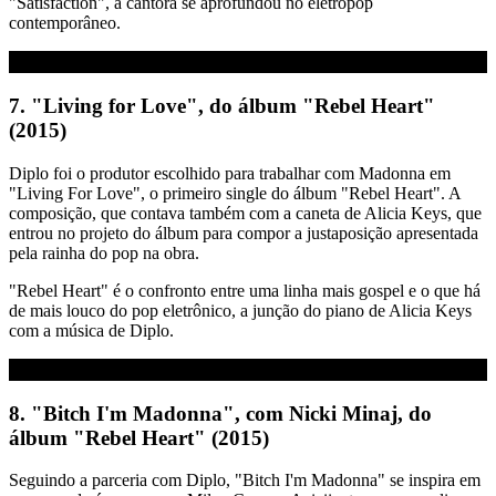
"Satisfaction", a cantora se aprofundou no eletropop
contemporâneo.
7. "Living for Love", do álbum "Rebel Heart"
(2015)
Diplo foi o produtor escolhido para trabalhar com Madonna em
"Living For Love", o primeiro single do álbum "Rebel Heart". A
composição, que contava também com a caneta de Alicia Keys, que
entrou no projeto do álbum para compor a justaposição apresentada
pela rainha do pop na obra.
"Rebel Heart" é o confronto entre uma linha mais gospel e o que há
de mais louco do pop eletrônico, a junção do piano de Alicia Keys
com a música de Diplo.
8. "Bitch I'm Madonna", com Nicki Minaj, do
álbum "Rebel Heart" (2015)
Seguindo a parceria com Diplo, "Bitch I'm Madonna" se inspira em