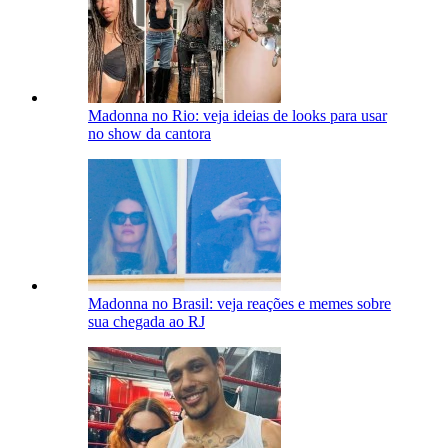
Madonna no Rio: veja ideias de looks para usar
no show da cantora
Madonna no Brasil: veja reações e memes sobre
sua chegada ao RJ