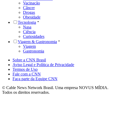
Vacinação
Câncer
Drogas
Obesidade
Tecnologia
Nasa
Ciência
Curiosidades
Viagem & Gastronomia
Viagem
Gastronomia
Sobre a CNN Brasil
Aviso Legal e Política de Privacidade
Termos de Uso
Fale com a CNN
Faça parte da Equipe CNN
© Cable News Network Brasil. Uma empresa NOVUS MÍDIA.
Todos os direitos reservados.