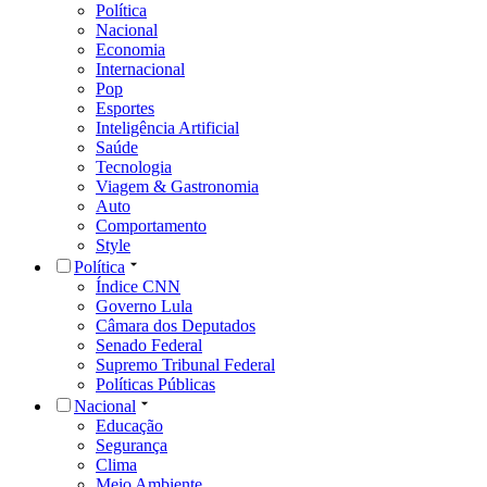
Política
Nacional
Economia
Internacional
Pop
Esportes
Inteligência Artificial
Saúde
Tecnologia
Viagem & Gastronomia
Auto
Comportamento
Style
Política
Índice CNN
Governo Lula
Câmara dos Deputados
Senado Federal
Supremo Tribunal Federal
Políticas Públicas
Nacional
Educação
Segurança
Clima
Meio Ambiente