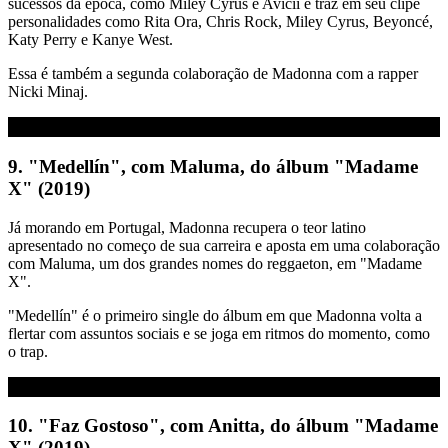
sucessos da época, como Miley Cyrus e Avicii e traz em seu clipe
personalidades como Rita Ora, Chris Rock, Miley Cyrus, Beyoncé,
Katy Perry e Kanye West.
Essa é também a segunda colaboração de Madonna com a rapper
Nicki Minaj.
9. "Medellín", com Maluma, do álbum "Madame
X" (2019)
Já morando em Portugal, Madonna recupera o teor latino
apresentado no começo de sua carreira e aposta em uma colaboração
com Maluma, um dos grandes nomes do reggaeton, em "Madame
X".
"Medellín" é o primeiro single do álbum em que Madonna volta a
flertar com assuntos sociais e se joga em ritmos do momento, como
o trap.
10. "Faz Gostoso", com Anitta, do álbum "Madame
X" (2019)