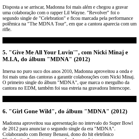
Disposta a se arriscar, Madonna foi mais além e chegou a gravar
uma colaboração com o rapper Lil Wayne. "Revolver" foi o
segundo single de "Celebration" e ficou marcada pela performance
polêmica na "The MDNA Tour", em que a cantora aparecia com um
rifle.
5. "Give Me All Your Luvin'", com Nicki Minaj e
M.I.A, do álbum "MDNA" (2012)
Imersa no puro suco dos anos 2010, Madonna aproveitou a onda e
foi mais uma das cantoras a garantir colaborações com Nicki Minaj.
O primeiro single do álbum "MDNA", que marca o mergulho da
cantora no EDM, também foi sua estreia na gravadora Interscope.
6. "Girl Gone Wild", do álbum "MDNA" (2012)
Madonna aproveitou sua apresentação no intervalo do Super Bowl
de 2012 para anunciar o segundo single da era "MDNA".
Colaborando com Benny Benassi, dono do hit eletrônico