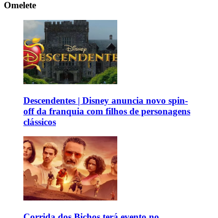
Omelete
Descendentes | Disney anuncia novo spin-
off da franquia com filhos de personagens
clássicos
Corrida dos Bichos terá evento no