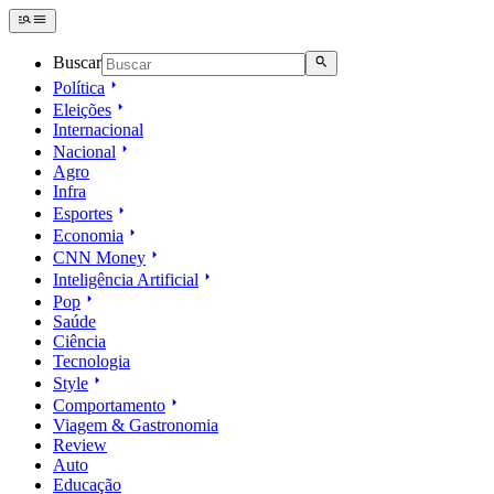
Buscar
Política
Eleições
Internacional
Nacional
Agro
Infra
Esportes
Economia
CNN Money
Inteligência Artificial
Pop
Saúde
Ciência
Tecnologia
Style
Comportamento
Viagem & Gastronomia
Review
Auto
Educação