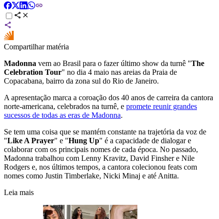
Compartilhar matéria
Madonna
vem ao Brasil para o fazer último show da turnê "
The
Celebration Tour
" no dia 4 maio nas areias da Praia de
Copacabana, bairro da zona sul do Rio de Janeiro.
A apresentação marca a coroação dos 40 anos de carreira da cantora
norte-americana, celebrados na turnê, e
promete reunir grandes
sucessos de todas as eras de Madonna
.
Se tem uma coisa que se mantém constante na trajetória da voz de
"
Like A Prayer
" e "
Hung Up
" é a capacidade de dialogar e
colaborar com os principais nomes de cada época. No passado,
Madonna trabalhou com Lenny Kravitz, David Finsher e Nile
Rodgers e, nos últimos tempos, a cantora colecionou feats com
nomes como Justin Timberlake, Nicki Minaj e até Anitta.
Leia mais