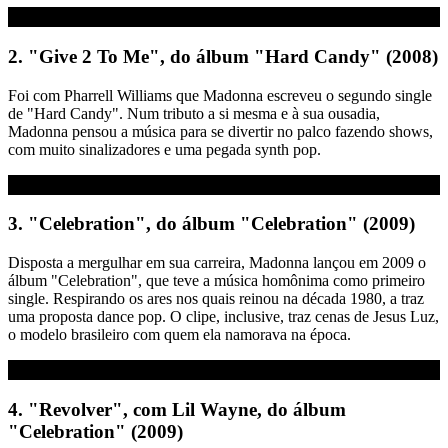
2. "Give 2 To Me", do álbum "Hard Candy" (2008)
Foi com Pharrell Williams que Madonna escreveu o segundo single
de "Hard Candy". Num tributo a si mesma e à sua ousadia,
Madonna pensou a música para se divertir no palco fazendo shows,
com muito sinalizadores e uma pegada synth pop.
3. "Celebration", do álbum "Celebration" (2009)
Disposta a mergulhar em sua carreira, Madonna lançou em 2009 o
álbum "Celebration", que teve a música homônima como primeiro
single. Respirando os ares nos quais reinou na década 1980, a traz
uma proposta dance pop. O clipe, inclusive, traz cenas de Jesus Luz,
o modelo brasileiro com quem ela namorava na época.
4. "Revolver", com Lil Wayne, do álbum
"Celebration" (2009)