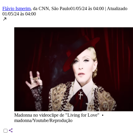
Flávio Ismerim
, da CNN
, São Paulo
01/05/24 às 04:00
|
Atualizado
01/05/24 às 04:00
Madonna no videoclipe de "Living for Love"
•
madonna/Youtube/Reprodução