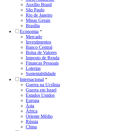
Auxílio Brasil
São Paulo
Rio de Janeiro
Minas Gerais
Brasília
Economia
Mercado
Investimentos
Banco Central
Bolsa de Valores
Imposto de Renda
Finanças Pessoais
Loterias
Sustentabilidade
Internacional
Guerra na Ucrânia
Guerra em Israel
Estados Unidos
Europa
Ásia
África
Oriente Médio
Rússia
China