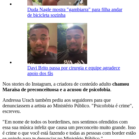
Duda Nagle mostra "gambiarra" para filha andar
de bicicleta sozinha
Davi Brito passa por cirurgia e equipe agradece
apoio dos fãs
Nos stories do Instagram, a criadora de conteúdo adulto
chamou
Maraisa de preconceituosa e a acusou de psicofobia
.
Andressa Urach também pediu aos seguidores para que
denunciassem a artista ao Ministério Público. "Psicofobia é crime",
escreveu.
"Em nome de todos os borderlines, nos sentimos ofendidos com
essa sua música infeliz que causa um preconceito muito grande. Isso
é crime o que você está fazendo e todas as pessoas com border estão
se unindo para te denunciar no Ministério Público."