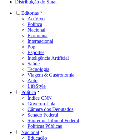
Distribuição do Sinal
Editorias
Ao Vivo
Política
Nacional
Economia
Internacional
Pop
Esportes
Inteligência Artificial
Saúde
Tecnologia
Viagem & Gastronomia
Auto
LifeStyle
Política
Índice CNN
Governo Lula
Câmara dos Deputados
Senado Federal
Supremo Tribunal Federal
Políticas Públicas
Nacional
Educação