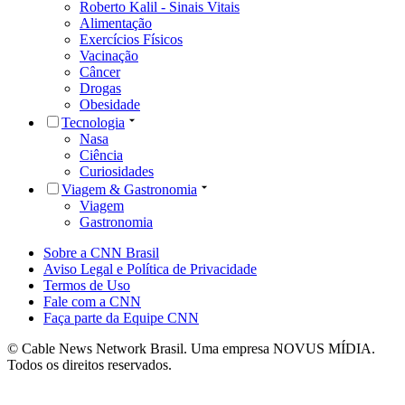
Roberto Kalil - Sinais Vitais
Alimentação
Exercícios Físicos
Vacinação
Câncer
Drogas
Obesidade
Tecnologia
Nasa
Ciência
Curiosidades
Viagem & Gastronomia
Viagem
Gastronomia
Sobre a CNN Brasil
Aviso Legal e Política de Privacidade
Termos de Uso
Fale com a CNN
Faça parte da Equipe CNN
© Cable News Network Brasil. Uma empresa NOVUS MÍDIA.
Todos os direitos reservados.