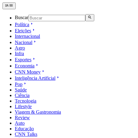
Buscar
Política
Eleições
Internacional
Nacional
Agro
Infra
Esportes
Economia
CNN Money
Inteligência Artificial
Pop
Saúde
Ciência
Tecnologia
Lifestyle
Viagem & Gastronomia
Review
Auto
Educação
CNN Talks