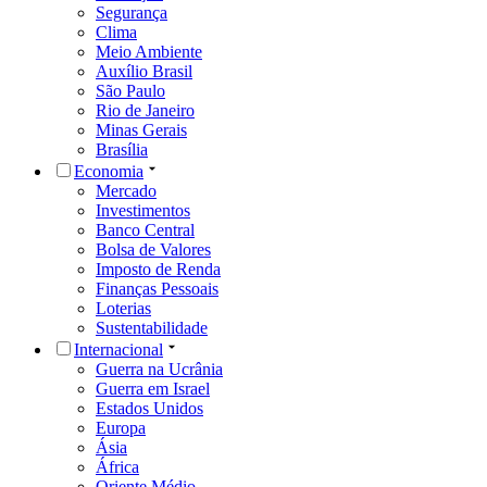
Segurança
Clima
Meio Ambiente
Auxílio Brasil
São Paulo
Rio de Janeiro
Minas Gerais
Brasília
Economia
Mercado
Investimentos
Banco Central
Bolsa de Valores
Imposto de Renda
Finanças Pessoais
Loterias
Sustentabilidade
Internacional
Guerra na Ucrânia
Guerra em Israel
Estados Unidos
Europa
Ásia
África
Oriente Médio