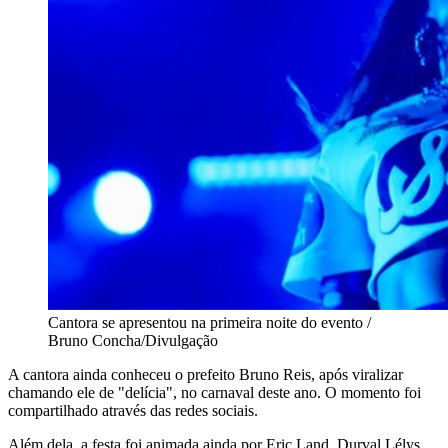
Cantora se apresentou na primeira noite do evento /
Bruno Concha/Divulgação
A cantora ainda conheceu o prefeito Bruno Reis, após viralizar
chamando ele de "delícia", no carnaval deste ano. O momento foi
compartilhado através das redes sociais.
Além dela, a festa foi animada ainda por Eric Land, Durval Lélys,