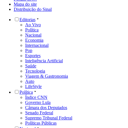
Mapa do site
Distribuição do Sinal
Editorias
Ao Vivo
Política
Nacional
Economia
Internacional
Pop
Esportes
Inteligência Artificial
Saúde
Tecnologia
Viagem & Gastronomia
Auto
LifeStyle
Política
Índice CNN
Governo Lula
Câmara dos Deputados
Senado Federal
Supremo Tribunal Federal
Políticas Públicas