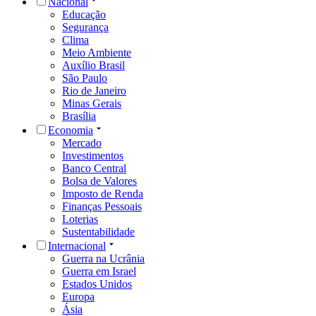
Nacional
Educação
Segurança
Clima
Meio Ambiente
Auxílio Brasil
São Paulo
Rio de Janeiro
Minas Gerais
Brasília
Economia
Mercado
Investimentos
Banco Central
Bolsa de Valores
Imposto de Renda
Finanças Pessoais
Loterias
Sustentabilidade
Internacional
Guerra na Ucrânia
Guerra em Israel
Estados Unidos
Europa
Ásia