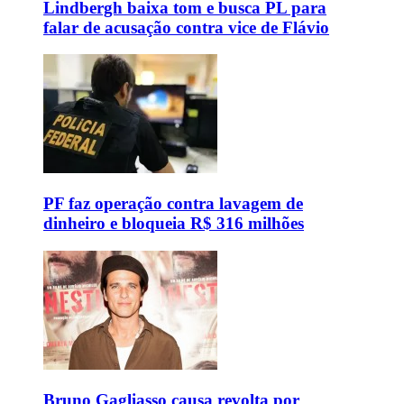
Lindbergh baixa tom e busca PL para
falar de acusação contra vice de Flávio
PF faz operação contra lavagem de
dinheiro e bloqueia R$ 316 milhões
Bruno Gagliasso causa revolta por