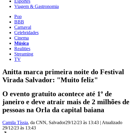
Esportes
Viagem & Gastronomia
Pop
BBB
Carnaval
Celebridades
Cinema
Música
Realities
Streaming
TV
Anitta marca primeira noite do Festival
Virada Salvador: "Muito feliz"
O evento gratuito acontece até 1º de
janeiro e deve atrair mais de 2 milhões de
pessoas na Orla da capital baiana
Camila Tíssia
, da CNN
, Salvador
29/12/23 às 13:43
|
Atualizado
29/12/23 às 13:43