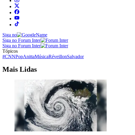
Siga no
Siga no Forum Inter
Siga no Forum Inter
Tópicos
#CNNPop
Anitta
Música
Réveillon
Salvador
Mais Lidas