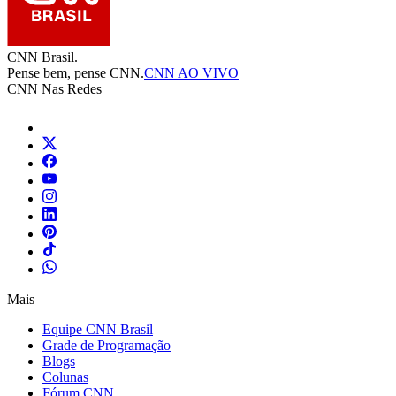
CNN Brasil.
Pense bem, pense CNN.
CNN AO VIVO
CNN Nas Redes
Mais
Equipe CNN Brasil
Grade de Programação
Blogs
Colunas
Fórum CNN