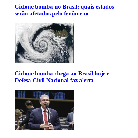
Ciclone bomba no Brasil: quais estados
serão afetados pelo fenômeno
Ciclone bomba chega ao Brasil hoje e
Defesa Civil Nacional faz alerta