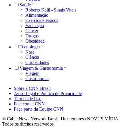
Saúde
Roberto Kalil - Sinais Vitais
Alimentação
Exercícios Físicos
Vacinação
Câncer
Drogas
Obesidade
Tecnologia
Nasa
Ciência
Curiosidades
Viagem & Gastronomia
Viagem
Gastronomia
Sobre a CNN Brasil
Aviso Legal e Política de Privacidade
Termos de Uso
Fale com a CNN
Faça parte da Equipe CNN
© Cable News Network Brasil. Uma empresa NOVUS MÍDIA.
Todos os direitos reservados.