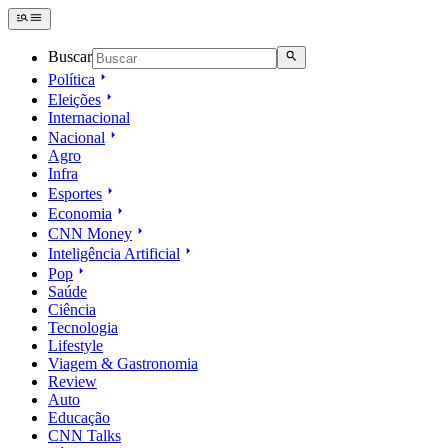
Buscar
Política
Eleições
Internacional
Nacional
Agro
Infra
Esportes
Economia
CNN Money
Inteligência Artificial
Pop
Saúde
Ciência
Tecnologia
Lifestyle
Viagem & Gastronomia
Review
Auto
Educação
CNN Talks