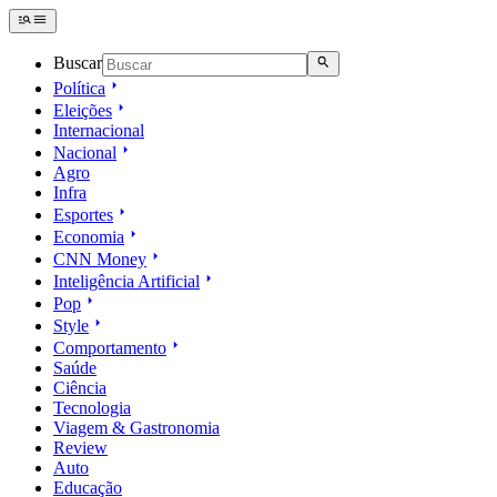
Buscar
Política
Eleições
Internacional
Nacional
Agro
Infra
Esportes
Economia
CNN Money
Inteligência Artificial
Pop
Style
Comportamento
Saúde
Ciência
Tecnologia
Viagem & Gastronomia
Review
Auto
Educação