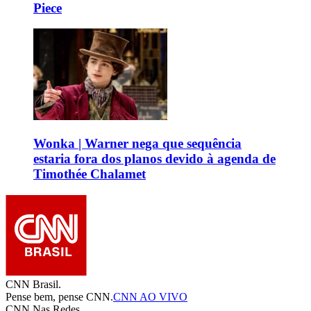
Piece
Wonka | Warner nega que sequência
estaria fora dos planos devido à agenda de
Timothée Chalamet
CNN Brasil.
Pense bem, pense CNN.
CNN AO VIVO
CNN Nas Redes