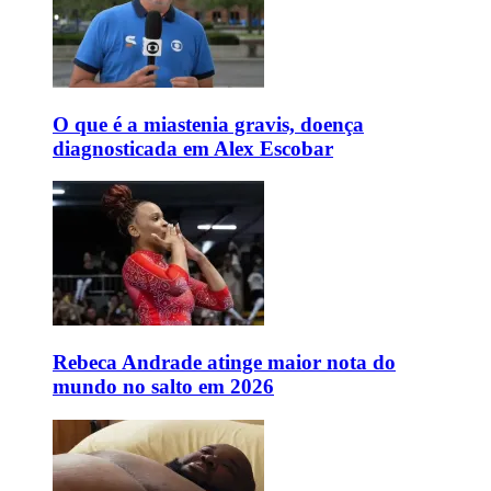
O que é a miastenia gravis, doença
diagnosticada em Alex Escobar
Rebeca Andrade atinge maior nota do
mundo no salto em 2026