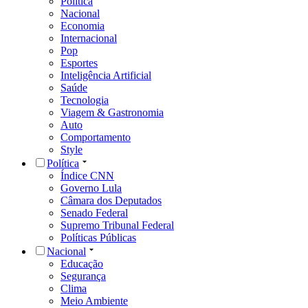
Política
Nacional
Economia
Internacional
Pop
Esportes
Inteligência Artificial
Saúde
Tecnologia
Viagem & Gastronomia
Auto
Comportamento
Style
Política
Índice CNN
Governo Lula
Câmara dos Deputados
Senado Federal
Supremo Tribunal Federal
Políticas Públicas
Nacional
Educação
Segurança
Clima
Meio Ambiente