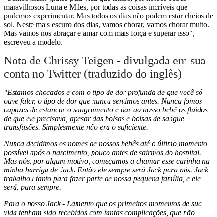
maravilhosos Luna e Miles, por todas as coisas incríveis que
pudemos experimentar. Mas todos os dias não podem estar cheios de
sol. Neste mais escuro dos dias, vamos chorar, vamos chorar muito.
Mas vamos nos abraçar e amar com mais força e superar isso",
escreveu a modelo.
Nota de Chrissy Teigen - divulgada em sua
conta no Twitter (traduzido do inglês)
"Estamos chocados e com o tipo de dor profunda de que você só
ouve falar, o tipo de dor que nunca sentimos antes. Nunca fomos
capazes de estancar o sangramento e dar ao nosso bebê os fluidos
de que ele precisava, apesar das bolsas e bolsas de sangue
transfusões. Simplesmente não era o suficiente.
Nunca decidimos os nomes de nossos bebês até o último momento
possível após o nascimento, pouco antes de sairmos do hospital.
Mas nós, por algum motivo, começamos a chamar esse carinha na
minha barriga de Jack. Então ele sempre será Jack para nós. Jack
trabalhou tanto para fazer parte de nossa pequena família, e ele
será, para sempre.
Para o nosso Jack - Lamento que os primeiros momentos de sua
vida tenham sido recebidos com tantas complicações, que não