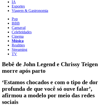
IA
Esportes
Viagem & Gastronomia
Pop
BBB
Carnaval
Celebridades
Cinema
Música
Realities
Streaming
TV
Bebê de John Legend e Chrissy Teigen
morre após parto
‘Estamos chocados e com o tipo de dor
profunda de que você só ouve falar’,
afirmou a modelo por meio das redes
sociais