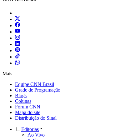
Mais
Equipe CNN Brasil
Grade de Programação
Blogs
Colunas
Fórum CNN
Mapa do site
Distribuição do Sinal
Editorias
Ao Vivo