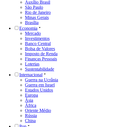
Auxílio Brasil
São Paulo
Rio de Janeiro
Minas Gerais
Brasília
Economia
Mercado
Investimentos
Banco Central
Bolsa de Valores
Imposto de Renda
Finanças Pessoais
Loterias
Sustentabilidade
Internacional
Guerra na Ucrânia
Guerra em Israel
Estados Unidos
Europa
Ásia
África
Oriente Médio
Rússia
China
Pop