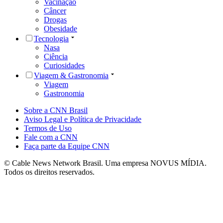
Vacinação
Câncer
Drogas
Obesidade
Tecnologia
Nasa
Ciência
Curiosidades
Viagem & Gastronomia
Viagem
Gastronomia
Sobre a CNN Brasil
Aviso Legal e Política de Privacidade
Termos de Uso
Fale com a CNN
Faça parte da Equipe CNN
© Cable News Network Brasil. Uma empresa NOVUS MÍDIA.
Todos os direitos reservados.