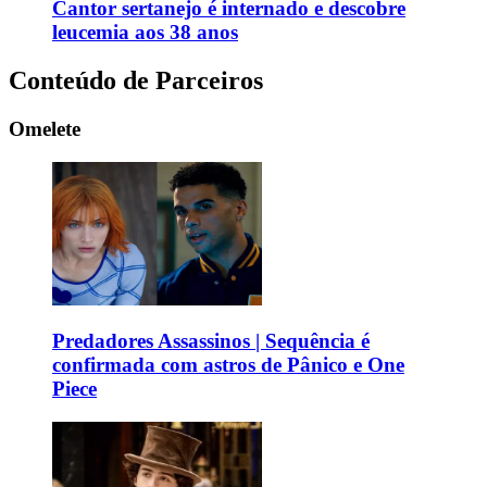
Cantor sertanejo é internado e descobre
leucemia aos 38 anos
Conteúdo de Parceiros
Omelete
Predadores Assassinos | Sequência é
confirmada com astros de Pânico e One
Piece