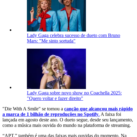
Lady Gaga celebra sucesso de dueto com Bruno
Mars: "Me sinto sortuda"
Lady Gaga sobre novo show no Coachella 2025:
"Quero voltar e fazer direito"
"Die With A Smile" se tornou a
canção que alcançou mais rápido
a marca de 1 bilhão de reproduções no Spotify
.
A faixa foi
lançada em agosto deste ano. O dueto segue, desde seu lançamento,
como a música mais ouvida do mundo na plataforma de streaming.
“APT.” também é uma das faixas mais ouvidas do momento. Na