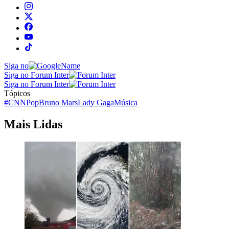
Siga no
Siga no Forum Inter
Siga no Forum Inter
Tópicos
#CNNPop
Bruno Mars
Lady Gaga
Música
Mais Lidas