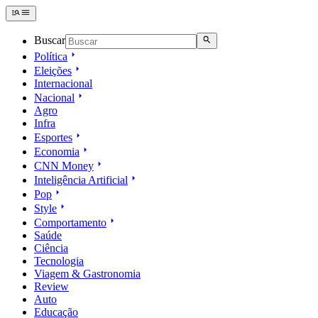
Buscar
Política
Eleições
Internacional
Nacional
Agro
Infra
Esportes
Economia
CNN Money
Inteligência Artificial
Pop
Style
Comportamento
Saúde
Ciência
Tecnologia
Viagem & Gastronomia
Review
Auto
Educação