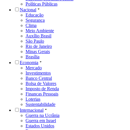
Políticas Públicas
Nacional
Educação
Segurança
Clima
Meio Ambiente
Auxílio Brasil
São Paulo
Rio de Janeiro
Minas Gerais
Brasília
Economia
Mercado
Investimentos
Banco Central
Bolsa de Valores
Imposto de Renda
Finanças Pessoais
Loterias
Sustentabilidade
Internacional
Guerra na Ucrânia
Guerra em Israel
Estados Unidos