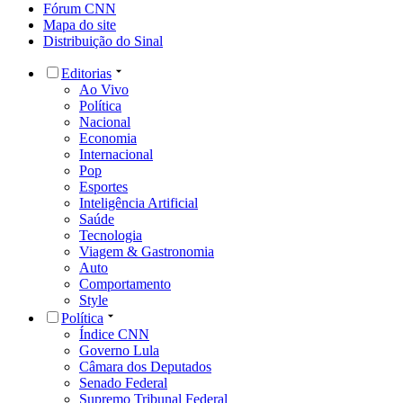
Fórum CNN
Mapa do site
Distribuição do Sinal
Editorias
Ao Vivo
Política
Nacional
Economia
Internacional
Pop
Esportes
Inteligência Artificial
Saúde
Tecnologia
Viagem & Gastronomia
Auto
Comportamento
Style
Política
Índice CNN
Governo Lula
Câmara dos Deputados
Senado Federal
Supremo Tribunal Federal