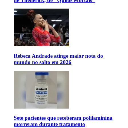
de Thederick, de "Quilos Mortais"
Rebeca Andrade atinge maior nota do
mundo no salto em 2026
Sete pacientes que receberam polilaminina
morreram durante tratamento