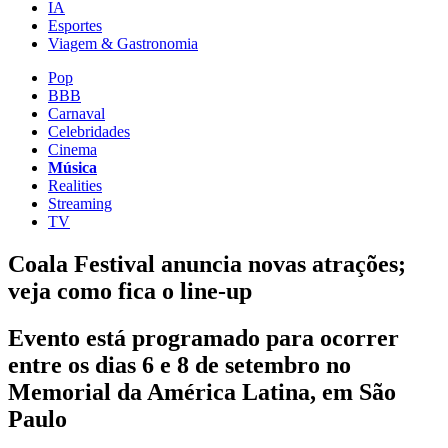
IA
Esportes
Viagem & Gastronomia
Pop
BBB
Carnaval
Celebridades
Cinema
Música
Realities
Streaming
TV
Coala Festival anuncia novas atrações;
veja como fica o line-up
Evento está programado para ocorrer
entre os dias 6 e 8 de setembro no
Memorial da América Latina, em São
Paulo