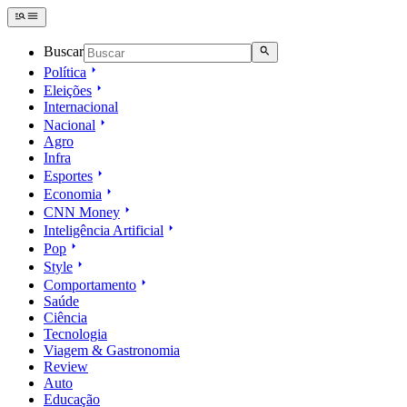
Buscar
Política
Eleições
Internacional
Nacional
Agro
Infra
Esportes
Economia
CNN Money
Inteligência Artificial
Pop
Style
Comportamento
Saúde
Ciência
Tecnologia
Viagem & Gastronomia
Review
Auto
Educação