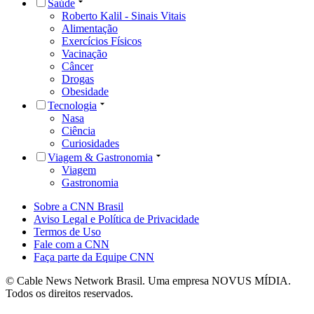
Saúde
Roberto Kalil - Sinais Vitais
Alimentação
Exercícios Físicos
Vacinação
Câncer
Drogas
Obesidade
Tecnologia
Nasa
Ciência
Curiosidades
Viagem & Gastronomia
Viagem
Gastronomia
Sobre a CNN Brasil
Aviso Legal e Política de Privacidade
Termos de Uso
Fale com a CNN
Faça parte da Equipe CNN
© Cable News Network Brasil. Uma empresa NOVUS MÍDIA.
Todos os direitos reservados.