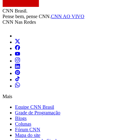
CNN Brasil.
Pense bem, pense CNN.
CNN AO VIVO
CNN Nas Redes
Mais
Equipe CNN Brasil
Grade de Programação
Blogs
Colunas
Fórum CNN
Mapa do site