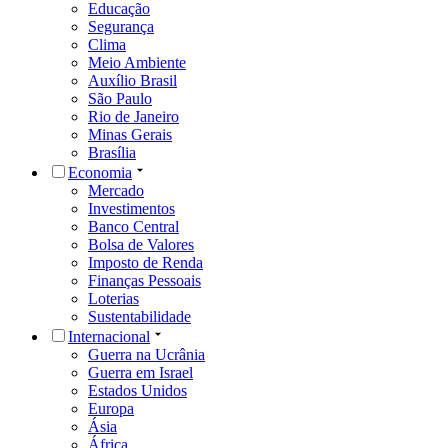
Educação
Segurança
Clima
Meio Ambiente
Auxílio Brasil
São Paulo
Rio de Janeiro
Minas Gerais
Brasília
Economia
Mercado
Investimentos
Banco Central
Bolsa de Valores
Imposto de Renda
Finanças Pessoais
Loterias
Sustentabilidade
Internacional
Guerra na Ucrânia
Guerra em Israel
Estados Unidos
Europa
Ásia
África