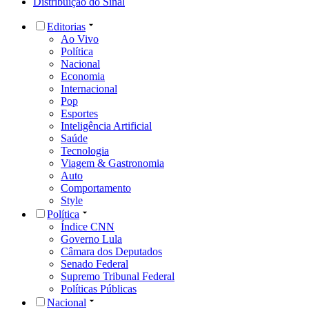
Distribuição do Sinal
Editorias
Ao Vivo
Política
Nacional
Economia
Internacional
Pop
Esportes
Inteligência Artificial
Saúde
Tecnologia
Viagem & Gastronomia
Auto
Comportamento
Style
Política
Índice CNN
Governo Lula
Câmara dos Deputados
Senado Federal
Supremo Tribunal Federal
Políticas Públicas
Nacional