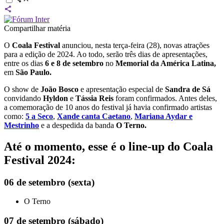
Compartilhar matéria
O
Coala Festival
anunciou, nesta terça-feira (28), novas atrações
para a edição de 2024. Ao todo, serão três dias de apresentações,
entre os dias
6 e 8 de setembro
no
Memorial da América Latina,
em
São Paulo.
O show de
João Bosco
e apresentação especial de
Sandra de Sá
convidando
Hyldon
e
Tássia Reis
foram confirmados. Antes deles,
a comemoração de 10 anos do festival já havia confirmado artistas
como:
5 a Seco
,
Xande canta Caetano
,
Mariana Aydar e
Mestrinho
e a despedida da banda
O Terno.
Até o momento, esse é o line-up do Coala
Festival 2024:
06 de setembro (sexta)
O Terno
07 de setembro (sábado)