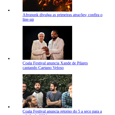
Afropunk divulga as primeiras atrações; confira o
line-up
Coala Festival anuncia Xande de Pilares
cantando Caetano Veloso
Coala Festival anuncia retorno do 5 a seco para a