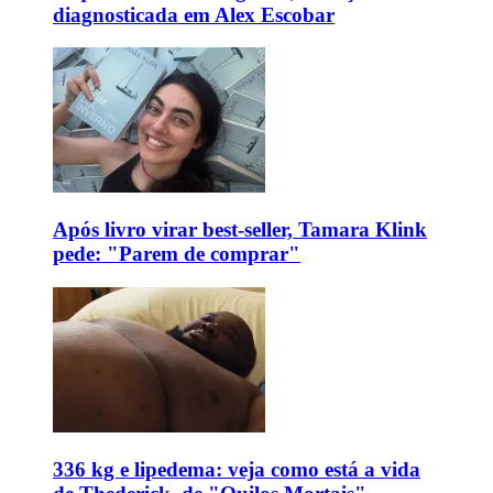
diagnosticada em Alex Escobar
Após livro virar best-seller, Tamara Klink
pede: "Parem de comprar"
336 kg e lipedema: veja como está a vida