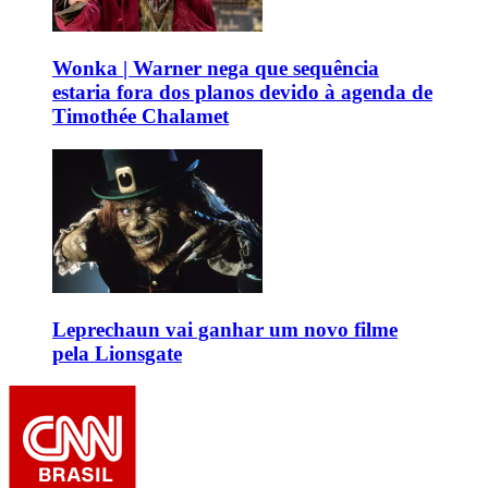
Wonka | Warner nega que sequência
estaria fora dos planos devido à agenda de
Timothée Chalamet
Leprechaun vai ganhar um novo filme
pela Lionsgate