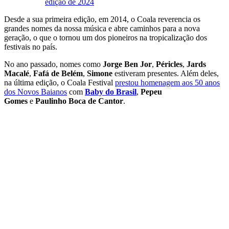
edição de 2024
Desde a sua primeira edição, em 2014, o Coala reverencia os
grandes nomes da nossa música e abre caminhos para a nova
geração, o que o tornou um dos pioneiros na tropicalização dos
festivais no país.
No ano passado, nomes como
Jorge Ben Jor
,
Péricles
,
Jards
Macalé
,
Fafá de Belém
,
Simone
estiveram presentes. Além deles,
na última edição, o Coala Festival
prestou homenagem aos 50 anos
dos Novos Baianos
com
Baby do Brasil
,
Pepeu
Gomes
e
Paulinho Boca de Cantor
.