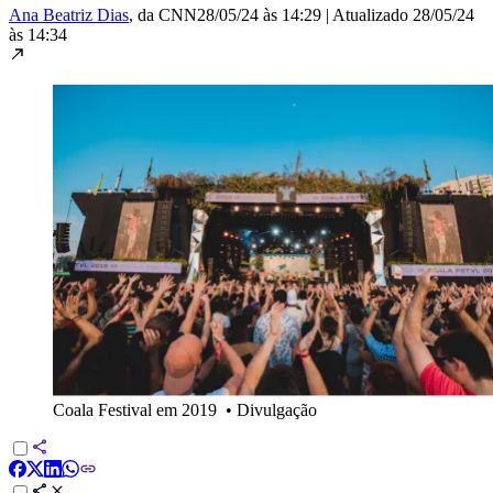
Ana Beatriz Dias
, da CNN
28/05/24 às 14:29
|
Atualizado
28/05/24
às 14:34
Coala Festival em 2019
•
Divulgação