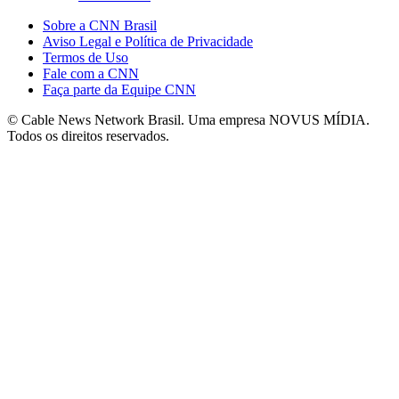
Sobre a CNN Brasil
Aviso Legal e Política de Privacidade
Termos de Uso
Fale com a CNN
Faça parte da Equipe CNN
© Cable News Network Brasil. Uma empresa NOVUS MÍDIA.
Todos os direitos reservados.