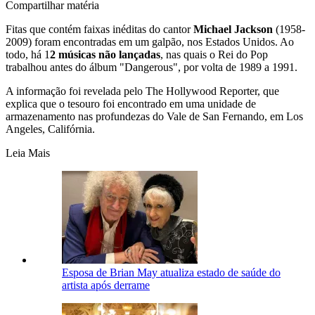
Compartilhar matéria
Fitas que contém faixas inéditas do cantor
Michael Jackson
(1958-
2009) foram encontradas em um galpão, nos Estados Unidos. Ao
todo, há 1
2 músicas não lançadas
, nas quais o Rei do Pop
trabalhou antes do álbum "Dangerous", por volta de 1989 a 1991.
A informação foi revelada pelo The Hollywood Reporter, que
explica que o tesouro foi encontrado em uma unidade de
armazenamento nas profundezas do Vale de San Fernando, em Los
Angeles, Califórnia.
Leia Mais
Esposa de Brian May atualiza estado de saúde do
artista após derrame