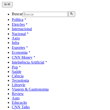
Buscar
Política
Eleições
Internacional
Nacional
Agro
Infra
Esportes
Economia
CNN Money
Inteligência Artificial
Pop
Saúde
Ciência
Tecnologia
Lifestyle
Viagem & Gastronomia
Review
Auto
Educação
CNN Talks