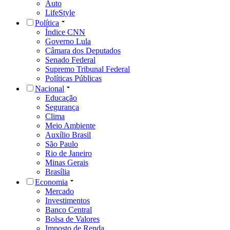
Auto
LifeStyle
Política
Índice CNN
Governo Lula
Câmara dos Deputados
Senado Federal
Supremo Tribunal Federal
Políticas Públicas
Nacional
Educação
Segurança
Clima
Meio Ambiente
Auxílio Brasil
São Paulo
Rio de Janeiro
Minas Gerais
Brasília
Economia
Mercado
Investimentos
Banco Central
Bolsa de Valores
Imposto de Renda