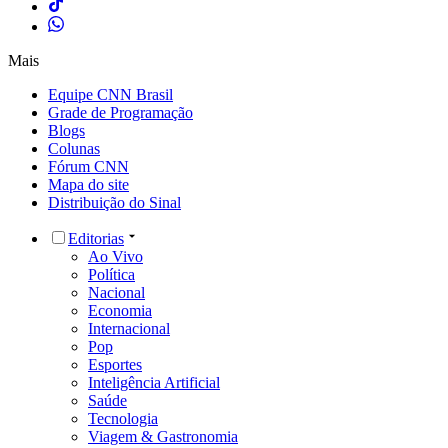
Mais
Equipe CNN Brasil
Grade de Programação
Blogs
Colunas
Fórum CNN
Mapa do site
Distribuição do Sinal
Editorias
Ao Vivo
Política
Nacional
Economia
Internacional
Pop
Esportes
Inteligência Artificial
Saúde
Tecnologia
Viagem & Gastronomia