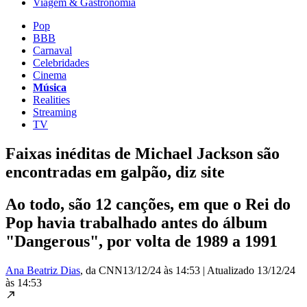
Viagem & Gastronomia
Pop
BBB
Carnaval
Celebridades
Cinema
Música
Realities
Streaming
TV
Faixas inéditas de Michael Jackson são
encontradas em galpão, diz site
Ao todo, são 12 canções, em que o Rei do
Pop havia trabalhado antes do álbum
"Dangerous", por volta de 1989 a 1991
Ana Beatriz Dias
, da CNN
13/12/24 às 14:53
|
Atualizado
13/12/24
às 14:53