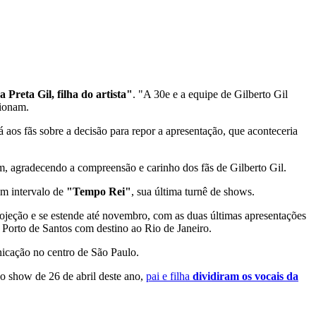
Preta Gil, filha do artista"
. "A 30e e a equipe de Gilberto Gil
cionam.
aos fãs sobre a decisão para repor a apresentação, que aconteceria
im, agradecendo a compreensão e carinho dos fãs de Gilberto Gil.
em intervalo de
"Tempo Rei"
, sua última turnê de shows.
rojeção e se estende até novembro, com as duas últimas apresentações
 Porto de Santos com destino ao Rio de Janeiro.
nicação no centro de São Paulo.
o show de 26 de abril deste ano,
pai e filha
dividiram os vocais da