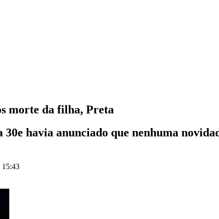
s morte da filha, Preta
ra 30e havia anunciado que nenhuma novid
s 15:43