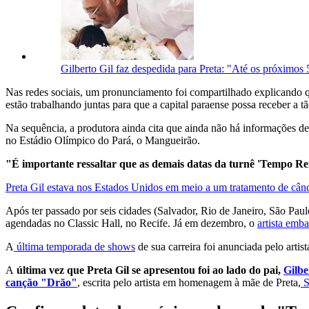
Gilberto Gil faz despedida para Preta: "Até os próximos 
Nas redes sociais, um pronunciamento foi compartilhado explicando 
estão trabalhando juntas para que a capital paraense possa receber a 
Na sequência, a produtora ainda cita que ainda não há informações de
no Estádio Olímpico do Pará, o Mangueirão.
"É importante ressaltar que as demais datas da turnê 'Tempo R
Preta Gil estava nos Estados Unidos em meio a um tratamento de cân
Após ter passado por seis cidades (Salvador, Rio de Janeiro, São Pau
agendadas no Classic Hall, no Recife. Já em dezembro, o
artista emb
A
última temporada de shows
de sua carreira foi anunciada pelo arti
A
última vez que Preta Gil se apresentou foi ao lado do pai,
Gilbe
canção "Drão"
, escrita pelo artista em homenagem à mãe de Preta,
S