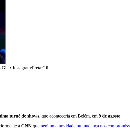
o Gil
•
Instagram/Preta Gil
ltima turnê de shows
, que aconteceria em Belém, em
9 de agosto.
eriormente à
CNN
que
nenhuma novidade ou mudança nos compromissos