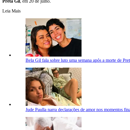
Preta Gil
, em 20 de julho.
Leia Mais
Bela Gil fala sobre luto uma semana após a morte de Pre
Jude Paulla narra declarações de amor nos momentos fina