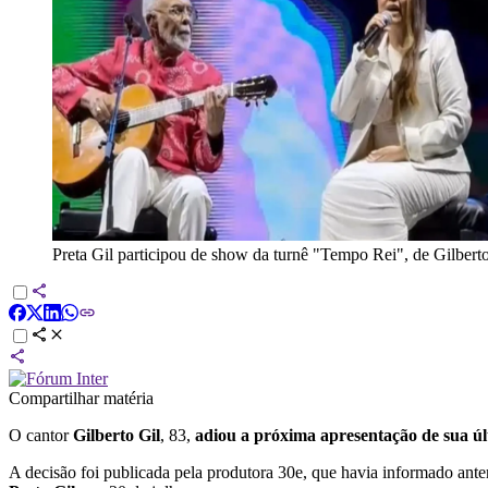
Preta Gil participou de show da turnê "Tempo Rei", de Gilbert
Compartilhar matéria
O cantor
Gilberto Gil
, 83,
adiou a próxima apresentação de sua ú
A decisão foi publicada pela produtora 30e, que havia informado ant