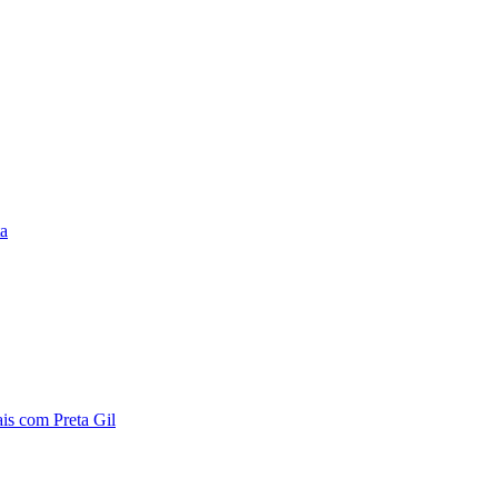
ta
is com Preta Gil