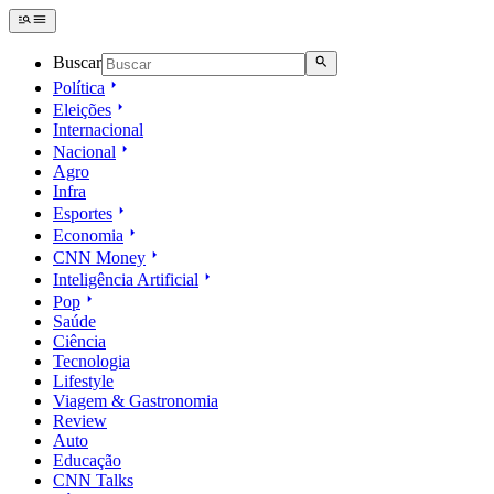
Buscar
Política
Eleições
Internacional
Nacional
Agro
Infra
Esportes
Economia
CNN Money
Inteligência Artificial
Pop
Saúde
Ciência
Tecnologia
Lifestyle
Viagem & Gastronomia
Review
Auto
Educação
CNN Talks