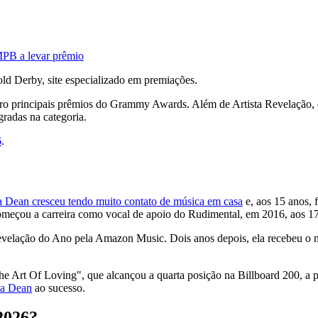
MPB a levar prêmio
ld Derby, site especializado em premiações.
uatro principais prêmios do Grammy Awards. Além de Artista Revelaçã
radas na categoria.
6
.
a Dean cresceu tendo muito contato de música em casa
e, aos 15 anos, 
começou a carreira como vocal de apoio do Rudimental, em 2016, aos 17
Revelação do Ano pela Amazon Music. Dois anos depois, ela recebeu o
Art Of Loving", que alcançou a quarta posição na Billboard 200, a pr
ia Dean
ao sucesso.
2026?