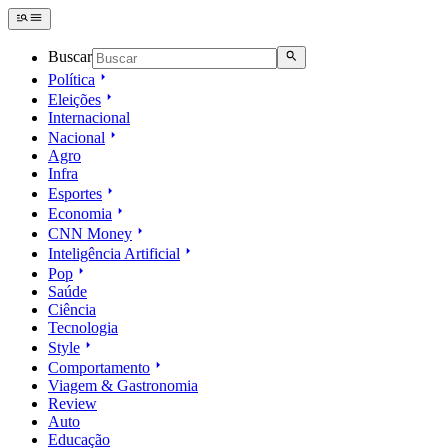
Buscar
Política
Eleições
Internacional
Nacional
Agro
Infra
Esportes
Economia
CNN Money
Inteligência Artificial
Pop
Saúde
Ciência
Tecnologia
Style
Comportamento
Viagem & Gastronomia
Review
Auto
Educação