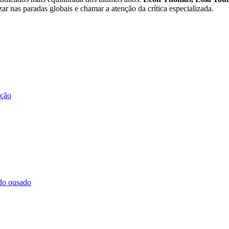
zar nas paradas globais e chamar a atenção da crítica especializada.
ação
do ousado