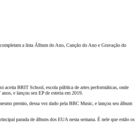
o, completam a lista Álbum do Ano, Canção do Ano e Gravação do
foi aceita BRIT School, escola pública de artes performáticas, onde
 anos, e lançou seu EP de estreia em 2019.
 mesmo premio, dessa vez dado pela BBC Music, e lançou seu álbum
incipal parada de álbuns dos EUA nesta semana. É nele que estão os