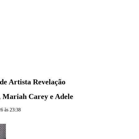
e Artista Revelação
s, Mariah Carey e Adele
26 às 23:38