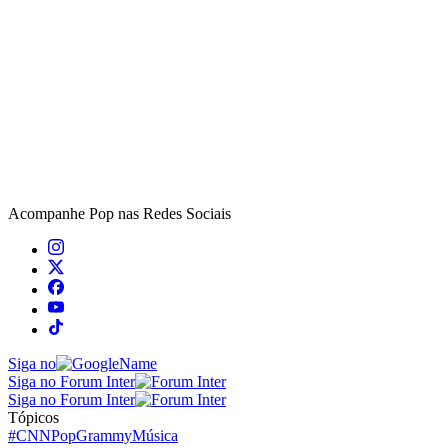
Acompanhe
Pop
nas Redes Sociais
Siga no
Siga no Forum Inter
Siga no Forum Inter
Tópicos
#CNNPop
Grammy
Música