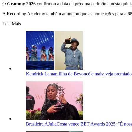
O
Grammy 2026
confirmou a data da próxima cerimônia nesta quinta
A Recording Academy também anunciou que as nomeações para a 68
Leia Mais
Kendrick Lamar, filha de Beyoncé e mais; veja premia
Brasileira AJuliaCosta vence BET Awards 2025: "É nos