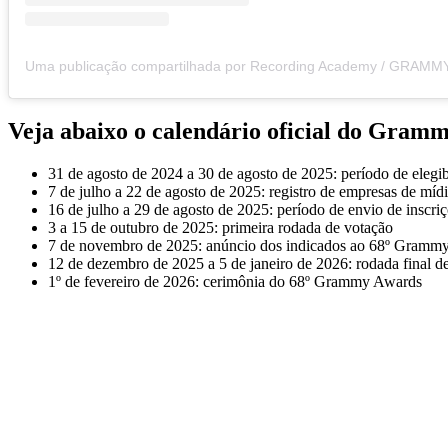
Veja abaixo o calendário oficial do Gram
31 de agosto de 2024 a 30 de agosto de 2025: período de elegi
7 de julho a 22 de agosto de 2025: registro de empresas de míd
16 de julho a 29 de agosto de 2025: período de envio de inscriç
3 a 15 de outubro de 2025: primeira rodada de votação
7 de novembro de 2025: anúncio dos indicados ao 68º Gramm
12 de dezembro de 2025 a 5 de janeiro de 2026: rodada final d
1º de fevereiro de 2026: cerimônia do 68º Grammy Awards