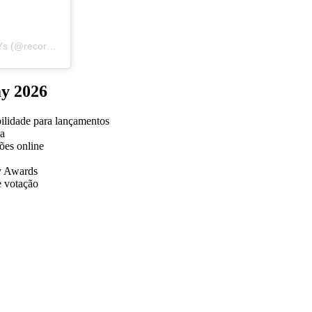
Uma publicação compartilhada por Recording Academy / GRAMMYs (@recordingacademy)
my 2026
bilidade para lançamentos
ia
ões online
y Awards
e votação