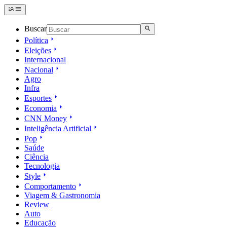
Buscar
Política
Eleições
Internacional
Nacional
Agro
Infra
Esportes
Economia
CNN Money
Inteligência Artificial
Pop
Saúde
Ciência
Tecnologia
Style
Comportamento
Viagem & Gastronomia
Review
Auto
Educação