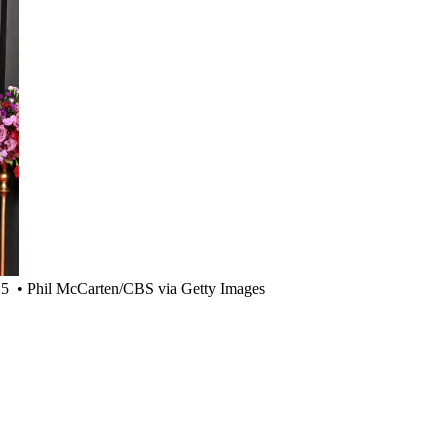
25
•
Phil McCarten/CBS via Getty Images