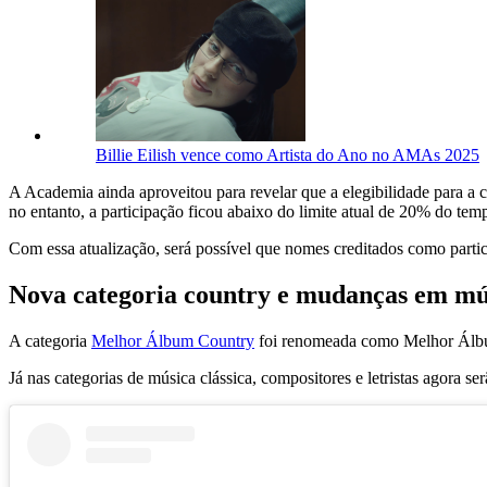
Billie Eilish vence como Artista do Ano no AMAs 2025
A Academia ainda aproveitou para revelar que a elegibilidade para a 
no entanto, a participação ficou abaixo do limite atual de 20% do temp
Com essa atualização, será possível que nomes creditados como partic
Nova categoria country e mudanças em mús
A categoria
Melhor Álbum Country
foi renomeada como Melhor Álbu
Já nas categorias de música clássica, compositores e letristas agora s