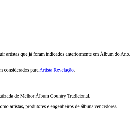
luir artistas que já foram indicados anteriormente em Álbum do Ano,
jam considerados para
Artista Revelação
.
tizada de Melhor Álbum Country Tradicional.
 como artistas, produtores e engenheiros de álbuns vencedores.