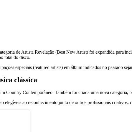
categoria de Artista Revelação (Best New Artist) foi expandida para inc
o total do disco.
ipações especiais (featured artists) em álbum indicados no passado se
ica clássica
m Country Contemporâneo. Também foi criada uma nova categoria, ba
erão elegíveis ao reconhecimento junto de outros profissionais criativos,