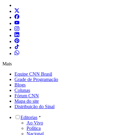
Mais
Equipe CNN Brasil
Grade de Programação
Blogs
Colunas
Fórum CNN
Mapa do site
Distribuição do Sinal
Editorias
Ao Vivo
Política
Nacional