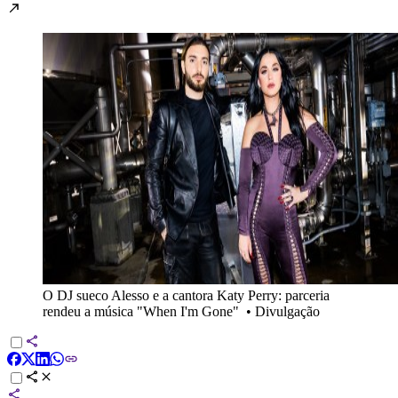
O DJ sueco Alesso e a cantora Katy Perry: parceria
rendeu a música "When I'm Gone"
•
Divulgação