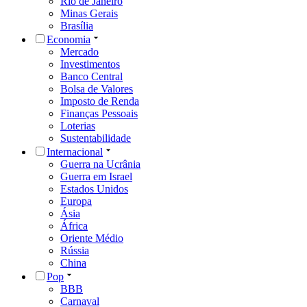
Rio de Janeiro
Minas Gerais
Brasília
Economia
Mercado
Investimentos
Banco Central
Bolsa de Valores
Imposto de Renda
Finanças Pessoais
Loterias
Sustentabilidade
Internacional
Guerra na Ucrânia
Guerra em Israel
Estados Unidos
Europa
Ásia
África
Oriente Médio
Rússia
China
Pop
BBB
Carnaval