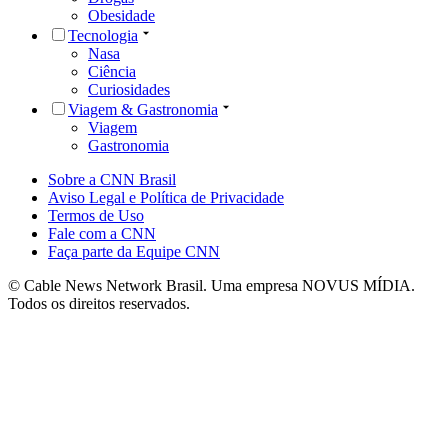
Obesidade
Tecnologia
Nasa
Ciência
Curiosidades
Viagem & Gastronomia
Viagem
Gastronomia
Sobre a CNN Brasil
Aviso Legal e Política de Privacidade
Termos de Uso
Fale com a CNN
Faça parte da Equipe CNN
© Cable News Network Brasil. Uma empresa NOVUS MÍDIA.
Todos os direitos reservados.