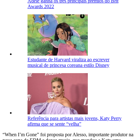
Adele ganha os três principais prêmios do Brit
Awards 2022
Estudante de Harvard viraliza ao escrever
musical de princesa coreana estilo Disney
Referência para artistas mais jovens, Katy Perry
afirma que se sente “velha”
“When I’m Gone” foi proposta por Alesso, importante produtor na