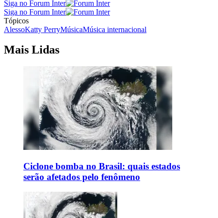
Siga no Forum Inter
Siga no Forum Inter
Tópicos
Alesso
Katty Perry
Música
Música internacional
Mais Lidas
Ciclone bomba no Brasil: quais estados
serão afetados pelo fenômeno