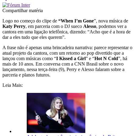
Compartilhar matéria
Logo no começo do clipe de
“When I’m Gone
”, nova música de
Katy Perry
, em parceria com o DJ sueco
Alesso
, podemos ver a
cantora em uma ligação telefônica, dizendo: “Acho que é a hora de
dar a eles tudo que eles querem”.
A frase não é apenas uma brincadeira narrativa: parece representar o
atual projeto da cantora, com um retorno ao pop divertido que a
lançou com músicas como “
I Kissed a Girl
” e “
Hot N Cold
”, há
mais de 10 anos. Em conversa com a CNN Brasil sobre o novo
lançamento, nessa terça-feira (9), Perry e Alesso falaram sobre a
parceria e planos futuros.
Leia Mais: