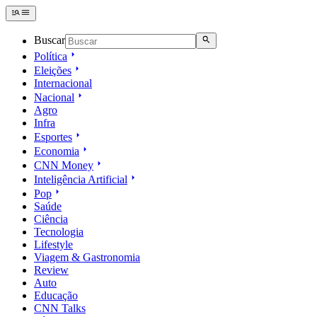
Buscar
Política
Eleições
Internacional
Nacional
Agro
Infra
Esportes
Economia
CNN Money
Inteligência Artificial
Pop
Saúde
Ciência
Tecnologia
Lifestyle
Viagem & Gastronomia
Review
Auto
Educação
CNN Talks