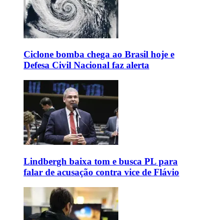
Ciclone bomba chega ao Brasil hoje e
Defesa Civil Nacional faz alerta
Lindbergh baixa tom e busca PL para
falar de acusação contra vice de Flávio