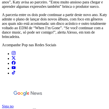
anos”, Katy avisa ao parceiro. “Estou muito ansioso para chegar e
aprender algumas expressões também” brinca o produtor sueco.
A parceria entre os dois pode continuar a partir deste novo ano. Katy
admite o plano de lançar dois novos álbuns, com foco em gêneros
aos quais não está acostumada: um disco acústico e outro totalmente
voltado ao EDM de “When I’m Gone”. “Se você continuar com a
dance music, só pode ser comigo!”, alerta Alesso, em tom de
brincadeira.
Acompanhe
Pop
nas Redes Sociais
Siga no