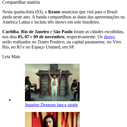
Compartilhar matéria
Nesta quarta-feira (03), o
Keane
anunciou que virá para o Brasil
ainda neste ano. A banda compartilhou as datas das apresentações na
América Latina e incluiu três shows em solo brasileiro.
Curitiba
,
Rio de Janeiro
e
São Paulo
foram as cidades escolhidas,
nos dias
05, 07
e
09 de novembro
, respectivamente. Os
shows
serão realizados no Teatro Positivo, na capital paranaense, no Vivo
Rio, no RJ e no Espaço Unimed, em SP.
Leia Mais
Imagine Dragons lança single