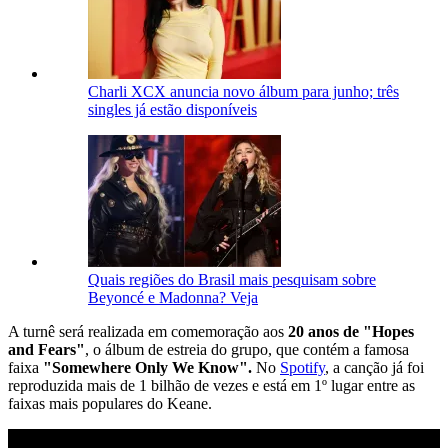
Charli XCX anuncia novo álbum para junho; três
singles já estão disponíveis
Quais regiões do Brasil mais pesquisam sobre
Beyoncé e Madonna? Veja
A turnê será realizada em comemoração aos
20 anos de "Hopes
and Fears"
, o álbum de estreia do grupo, que contém a famosa
faixa
"Somewhere Only We Know".
No
Spotify
, a canção já foi
reproduzida mais de 1 bilhão de vezes e está em 1º lugar entre as
faixas mais populares do Keane.