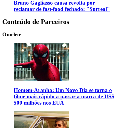
Bruno Gagliasso causa revolta por
reclamar de fast-food fechado: "Surreal"
Conteúdo de Parceiros
Omelete
Homem-Aranha: Um Novo Dia se torna o
filme mais rápido a passar a marca de US$
500 milhões nos EUA