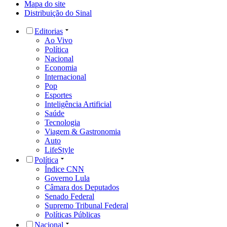
Mapa do site
Distribuição do Sinal
Editorias
Ao Vivo
Política
Nacional
Economia
Internacional
Pop
Esportes
Inteligência Artificial
Saúde
Tecnologia
Viagem & Gastronomia
Auto
LifeStyle
Política
Índice CNN
Governo Lula
Câmara dos Deputados
Senado Federal
Supremo Tribunal Federal
Políticas Públicas
Nacional