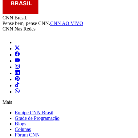
CNN Brasil.
Pense bem, pense CNN.
CNN AO VIVO
CNN Nas Redes
Mais
Equipe CNN Brasil
Grade de Programação
Blogs
Colunas
Fórum CNN