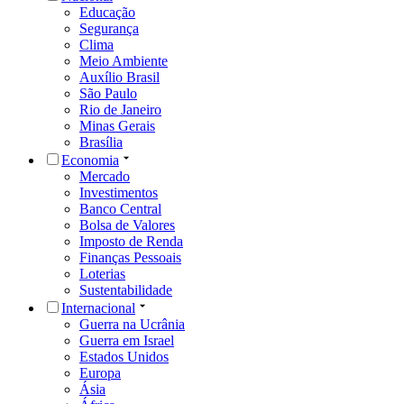
Educação
Segurança
Clima
Meio Ambiente
Auxílio Brasil
São Paulo
Rio de Janeiro
Minas Gerais
Brasília
Economia
Mercado
Investimentos
Banco Central
Bolsa de Valores
Imposto de Renda
Finanças Pessoais
Loterias
Sustentabilidade
Internacional
Guerra na Ucrânia
Guerra em Israel
Estados Unidos
Europa
Ásia