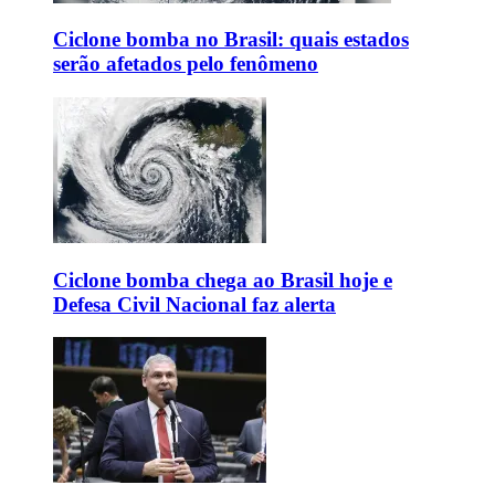
Ciclone bomba no Brasil: quais estados
serão afetados pelo fenômeno
Ciclone bomba chega ao Brasil hoje e
Defesa Civil Nacional faz alerta