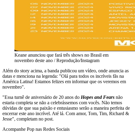
Keane anunciou que fará três shows no Brasil em
novembro deste ano / Reprodução/Instagram
Além do story acima, a banda publicou um vídeo, onde anuncia as
datas e menciona na legenda: "Olá para todos os incríveis fãs na
América Latina! Estamos felizes em informar que os veremos em
novembro".
"Essa turnê de aniversário de 20 anos do
Hopes and Fears
não
estaria completa se não a celebrássemos com vocês. Não temos
dúvidas de que sua paixão e entusiasmo serão a maneira perfeita de
encerrar este ano incrível. Até lá. Com amor, Tom, Tim, Richard &
Jesse", completam no post.
Acompanhe
Pop
nas Redes Sociais