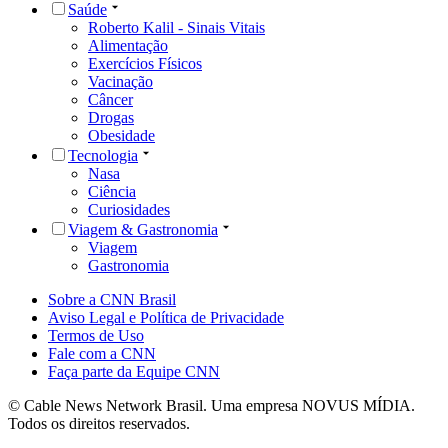
Saúde
Roberto Kalil - Sinais Vitais
Alimentação
Exercícios Físicos
Vacinação
Câncer
Drogas
Obesidade
Tecnologia
Nasa
Ciência
Curiosidades
Viagem & Gastronomia
Viagem
Gastronomia
Sobre a CNN Brasil
Aviso Legal e Política de Privacidade
Termos de Uso
Fale com a CNN
Faça parte da Equipe CNN
© Cable News Network Brasil. Uma empresa NOVUS MÍDIA.
Todos os direitos reservados.