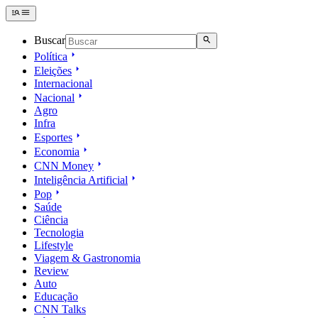
Buscar
Política
Eleições
Internacional
Nacional
Agro
Infra
Esportes
Economia
CNN Money
Inteligência Artificial
Pop
Saúde
Ciência
Tecnologia
Lifestyle
Viagem & Gastronomia
Review
Auto
Educação
CNN Talks