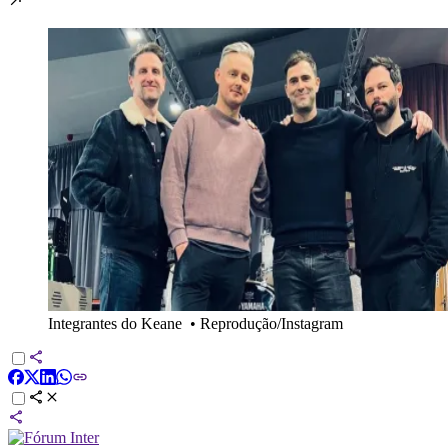
Integrantes do Keane
•
Reprodução/Instagram