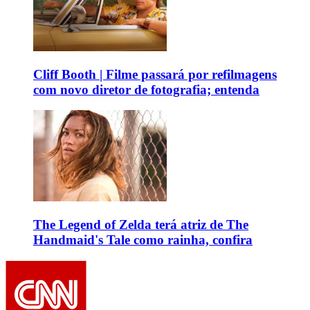
Cliff Booth | Filme passará por refilmagens
com novo diretor de fotografia; entenda
The Legend of Zelda terá atriz de The
Handmaid's Tale como rainha, confira