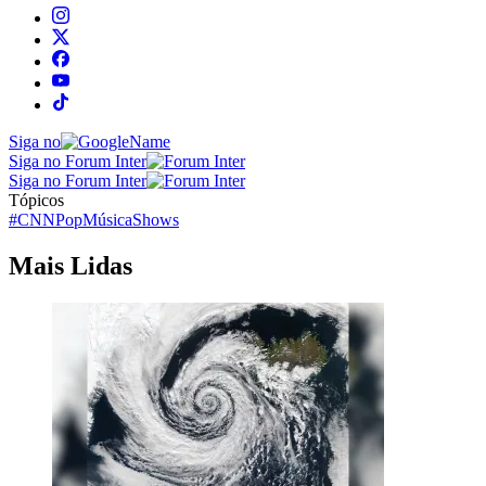
Siga no
Siga no Forum Inter
Siga no Forum Inter
Tópicos
#CNNPop
Música
Shows
Mais Lidas